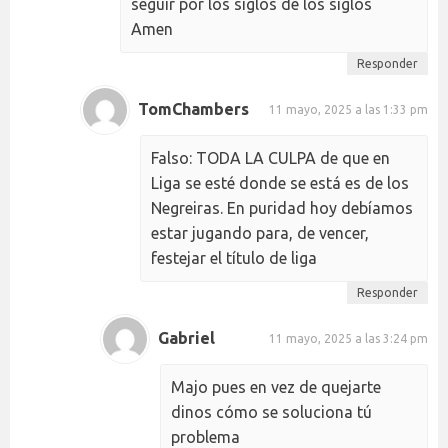
seguir por los siglos de los siglos
Amen
Responder
TomChambers
11 mayo, 2025 a las 1:33 pm
Falso: TODA LA CULPA de que en
Liga se esté donde se está es de los
Negreiras. En puridad hoy debíamos
estar jugando para, de vencer,
festejar el título de liga
Responder
Gabriel
11 mayo, 2025 a las 3:24 pm
Majo pues en vez de quejarte
dinos cómo se soluciona tú
problema