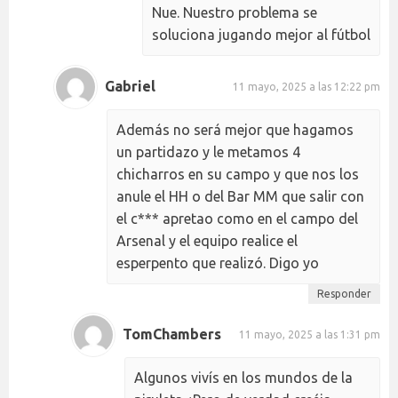
Nue. Nuestro problema se
soluciona jugando mejor al fútbol
Gabriel
11 mayo, 2025 a las 12:22 pm
Además no será mejor que hagamos
un partidazo y le metamos 4
chicharros en su campo y que nos los
anule el HH o del Bar MM que salir con
el c*** apretao como en el campo del
Arsenal y el equipo realice el
esperpento que realizó. Digo yo
Responder
TomChambers
11 mayo, 2025 a las 1:31 pm
Algunos vivís en los mundos de la