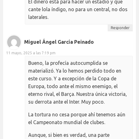
El dinero está para hacer un estadio y que
cante lola índigo, no para un central, no dos
laterales.
Responder
Miguel Ángel García Peinado
11 mayo, 2025 a las 7:19 pm
Bueno, la profecía autocumplida se
materializó. Ya lo hemos perdido todo en
este curso. Y a excepción de la Copa de
Europa, todo ante el mismo enemigo, el
eterno rival, el Barça. Nuestra única victoria,
su derrota ante el Inter. Muy poco.
La tortura no cesa porque ahí tenemos aún
el Campeonato mundial de clubes.
Aunque, si bien es verdad, una parte