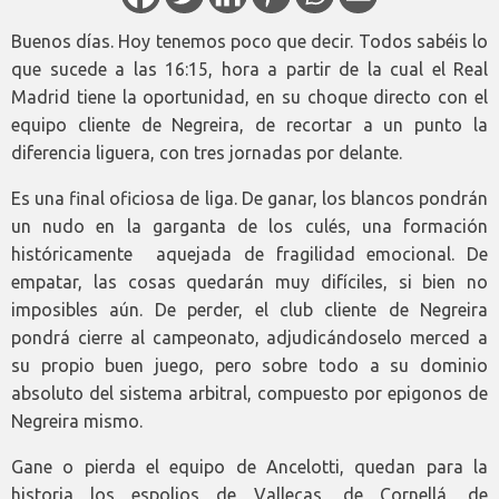
Buenos días. Hoy tenemos poco que decir. Todos sabéis lo
que sucede a las 16:15, hora a partir de la cual el Real
Madrid tiene la oportunidad, en su choque directo con el
equipo cliente de Negreira, de recortar a un punto la
diferencia liguera, con tres jornadas por delante.
Es una final oficiosa de liga. De ganar, los blancos pondrán
un nudo en la garganta de los culés, una formación
históricamente aquejada de fragilidad emocional. De
empatar, las cosas quedarán muy difíciles, si bien no
imposibles aún. De perder, el club cliente de Negreira
pondrá cierre al campeonato, adjudicándoselo merced a
su propio buen juego, pero sobre todo a su dominio
absoluto del sistema arbitral, compuesto por epigonos de
Negreira mismo.
Gane o pierda el equipo de Ancelotti, quedan para la
historia los espolios de Vallecas, de Cornellá, de