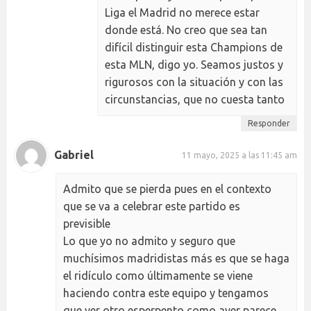
Liga el Madrid no merece estar
donde está. No creo que sea tan
difícil distinguir esta Champions de
esta MLN, digo yo. Seamos justos y
rigurosos con la situación y con las
circunstancias, que no cuesta tanto
Responder
Gabriel
11 mayo, 2025 a las 11:45 am
Admito que se pierda pues en el contexto
que se va a celebrar este partido es
previsible
Lo que yo no admito y seguro que
muchísimos madridistas más es que se haga
el ridículo como últimamente se viene
haciendo contra este equipo y tengamos
que ver otro esperpento como ayer parece