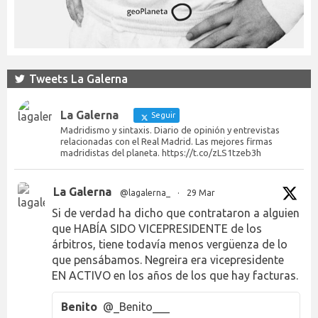
Tweets La Galerna
La Galerna
Seguir
Madridismo y sintaxis. Diario de opinión y entrevistas
relacionadas con el Real Madrid. Las mejores firmas
madridistas del planeta. https://t.co/zLS1tzeb3h
La Galerna
@lagalerna_
·
29 Mar
Si de verdad ha dicho que contrataron a alguien
que HABÍA SIDO VICEPRESIDENTE de los
árbitros, tiene todavía menos vergüenza de lo
que pensábamos. Negreira era vicepresidente
EN ACTIVO en los años de los que hay facturas.
Benito
@_Benito___