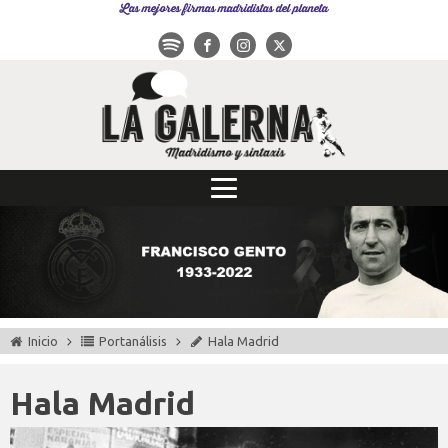
Las mejores firmas madridistas del planeta
Inicio
Portanálisis
Hala Madrid
Hala Madrid