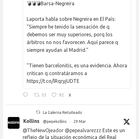
💣💣💣Barsa-Negreira
Laporta habla sobre Negreira en El País:
"Siempre he tenido la sensación de q
debemos ser muy superiores, porq los
árbitros no nos favorecen. Aquí parece q
siempre ayudan al Madrid."
"Tienen barcelonitis, es una evidencia. Ahora
critican q contratáramos a
https://t.co/lRqryjUDTE
33
92
X
La Galerna Retuiteado
Kollins
@pepekollins
·
29 Mar
@TheNewOjeador
@pepealvarezzz
Este es un
reflejo de la situación económica del Real