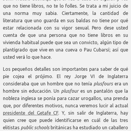
que no tiene libros, no te lo folles. Se trata a mi juicio de
una norma muy sabia. Ciertamente, la cantidad de
literatura que uno guarda en sus baldas no tiene por qué
estar relacionada con su vigor sexual. Pero dese usted
cuenta de que una persona que no tiene libros en su
vivienda habitual puede que sea un convicto, algún tipo de
plantígrado que vive en una cueva o Pau Cubarsí; así que
usted verá lo que hace.
Los pequeños detalles son importantes para saber de qué
pie cojea el prójimo. El rey Jorge VI de Inglaterra
consideraba que un hombre que no tenía
plusfours
era un
hombre sin educación. Un
plusfour
es un pantalón que la
nobleza inglesa se ponía para cazar urogallos, una prenda
que, por diferentes motivos, nunca veremos lucir al actual
presidente del Getafe CF
. Y, sin salir de Inglaterra, hay
quien cree que puede identificarse en cuál de las tres
elitistas
public schools
británicas ha estudiado un caballero