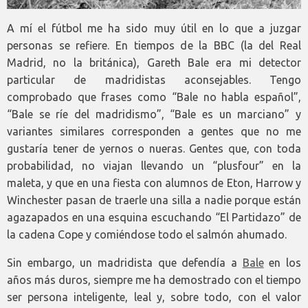
A mí el fútbol me ha sido muy útil en lo que a juzgar
personas se refiere. En tiempos de la BBC (la del Real
Madrid, no la británica), Gareth Bale era mi detector
particular de madridistas aconsejables. Tengo
comprobado que frases como “Bale no habla español”,
“Bale se ríe del madridismo”, “Bale es un marciano” y
variantes similares corresponden a gentes que no me
gustaría tener de yernos o nueras. Gentes que, con toda
probabilidad, no viajan llevando un “plusfour” en la
maleta, y que en una fiesta con alumnos de Eton, Harrow y
Winchester pasan de traerle una silla a nadie porque están
agazapados en una esquina escuchando “El Partidazo” de
la cadena Cope y comiéndose todo el salmón ahumado.
Sin embargo, un madridista que defendía a
Bale
en los
años más duros, siempre me ha demostrado con el tiempo
ser persona inteligente, leal y, sobre todo, con el valor