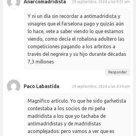
Anarcomadridista
29 septiembre, 2024 a las 9:51 am
Y ni un día sin recordar a antimadridista y
vinagres que el farselona pago y quizás aún
lo hace, vete a saber viendo lo que estamos
viendo, como decía el robalona adultero las
competiciones pagando a los arbritos a
través del negreira y su hijo durante décadas
7,3 millones
Responder
Paco Labastida
29 septiembre, 2024 a las 4:54 pm
Magnífico artículo. Yo que he sido garhetista
contestaba a los socios de mi peña
madridista a los que yo tachaba de
antimadridistas y de madridistas
acomplejados: pero vamos a ver que es