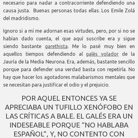
necesario para nadar a contracorriente defendiendo una
causa justa. Buenas personas todas ellas. Los Emile Zolá
del madridismo.
Ignoro si a mí me adornan esas virtudes, pero, por si no se
habían dado cuenta, el que aquí suscribe era y sigue
siendo bastante
garethista
. Me lo pasé muy bien en
aquellos tiempos defendiendo al
galés volador
de la
Jauría de la Media Neurona. Era, además, bastante sencillo
porque para defender una verdad basta con repetirla. No
hay que hacer los agotadores malabarismos mentales que
se necesitan para justificar el odio y el prejuicio.
POR AQUEL ENTONCES YA SE
APRECIABA UN TUFILLO XENÓFOBO EN
LAS CRÍTICAS A BALE. EL GALÉS ERA UN
INDESEABLE PORQUE “NO HABLABA
ESPAÑOL”, Y, NO CONTENTO CON