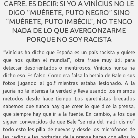
CAFRE. ES DECIR: SI YO A VINÍCIUS NO LE
DIGO “MUÉRETE, PUTO NEGRO” SINO
“MUÉRETE, PUTO IMBÉCIL”, NO TENGO
NADA DE LO QUE AVERGONZARME
PORQUE NO SOY RACISTA
“Vinícius ha dicho que España es un país racista y quiere
que nos quiten el mundial”, otra frase muy útil para
detectar desorientados o mentirosos. Vinícius nunca ha
dicho eso. Es falso. Como era falsa la hernia de Bale o sus
fotos jugando al golf mientras estaba lesionado. A la
jauría no le interesa la verdad y lleva usando los mismos
métodos desde hace tiempo. Los garethistas bregados
sabemos que nunca hay que creer lo que dice la prensa,
que siempre hay que ir a la fuente. En cambio, a los que
siguen convencidos de que Bale “se reía del madridismo”
todo esto les pilla de nuevas y desde los micrófonos de
las radios y las portadas de la prensa hacen con ellos lo