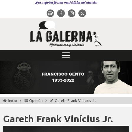
Las mejores firmas madridistas del planeta
Inicio
Opinión
Gareth Frank Vinícius Jr.
Gareth Frank Vinícius Jr.