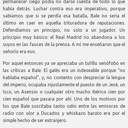
permanecer ciego podía no darse cuenta de todo lo que
había detrás. Luchar contra eso era imperativo, porque
sabíamos que si se perdía esa batalla, Bale no sería el
último en caer en aquella trituradora de reputaciones.
Defendíamos un principio, no solo a un jugador. Un
principio muy básico: el Real Madrid no abandona a los
suyos en las fauces de la prensa. A mí me enseñaron que el
señorío era eso.
Por aquel entonces ya se apreciaba un tufillo xenófobo en
las críticas a Bale. El galés era un indeseable porque “no
hablaba español”, y, no contento con despreciar la lengua
del imperio, ocupaba injustamente el puesto de un Jesé, un
Isco, un Asensio o cualquier otro macho ibérico cien por
cien español que pasara por ahí. Uno de los motivos por
los que Bale suscitaba tanto odio entre las emisoras de
radio con olor a Ducados y whiskazo barato era por el
simple hecho de ser extranjero.