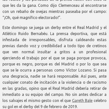
que les da la gana. Como dijo Clemenceau al encontrarse
con un rebaño de ovejas mientras paseaba por el campo:
“¡Oh, qué magnífico electorado!”.
Este domingo se juega un derby entre el Real Madrid y el
Atlético Ruido Bernabéu. La prensa deportiva, que está
infestada de irresponsables, disfruta caldeando estas
previas dando voz y credibilidad a todo tipo de cretinos
que ven normal insultar a gritos a un profesional
ejerciendo el trabajo por el que se paga porque provoca,
porque es negro, porque es del Madrid o por lo que sea
que se le ocurra a personas como Víctor Lozano. Si pasa
una desgracia, nadie se hará responsable. Así pues, ante
cualquier conato de incitación a la violencia o de racismo
en las gradas, opino que el Real Madrid debería retirar de
inmediato a su equipo del campo. No sin antes dedicar a
los salvajes el mismo gesto con el que
Gareth Bale
celebro
su gol en el derby del 9 de febrero de 2019.