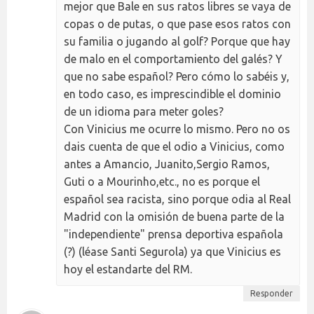
mejor que Bale en sus ratos libres se vaya de
copas o de putas, o que pase esos ratos con
su familia o jugando al golf? Porque que hay
de malo en el comportamiento del galés? Y
que no sabe español? Pero cómo lo sabéis y,
en todo caso, es imprescindible el dominio
de un idioma para meter goles?
Con Vinicius me ocurre lo mismo. Pero no os
dais cuenta de que el odio a Vinicius, como
antes a Amancio, Juanito,Sergio Ramos,
Guti o a Mourinho,etc., no es porque el
español sea racista, sino porque odia al Real
Madrid con la omisión de buena parte de la
"independiente" prensa deportiva española
(?) (léase Santi Segurola) ya que Vinicius es
hoy el estandarte del RM.
Responder