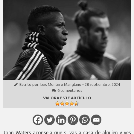
Escrito por:
Luis Montero Manglano
-
28 septiembre, 2024
6 comentarios
VALORA ESTE ARTÍCULO
John Waters aconseja que si vas a casa de alguien y ves