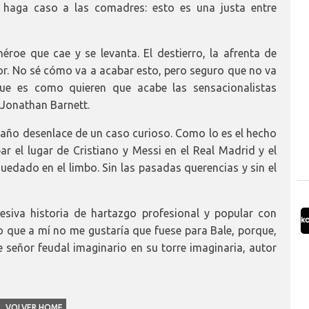
 haga caso a las comadres: esto es una justa entre
roe que cae y se levanta. El destierro, la afrenta de
nor. No sé cómo va a acabar esto, pero seguro que no va
ue es como quieren que acabe las sensacionalistas
 Jonathan Barnett.
raño desenlace de un caso curioso. Como lo es el hecho
r el lugar de Cristiano y Messi en el Real Madrid y el
uedado en el limbo. Sin las pasadas querencias y sin el
siva historia de hartazgo profesional y popular con
o que a mí no me gustaría que fuese para Bale, porque,
se señor feudal imaginario en su torre imaginaria, autor
VOLVER HOME