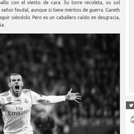
llo con el viento de cara. Su torre recoleta, su sol
 señor feudal, aunque sí tiene méritos de guerra. Gareth
eguir siéndolo. Pero es un caballero caído en desgracia,
ia.