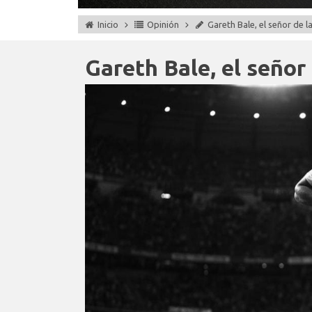
Inicio
Opinión
Gareth Bale, el señor de l
Gareth Bale, el señor