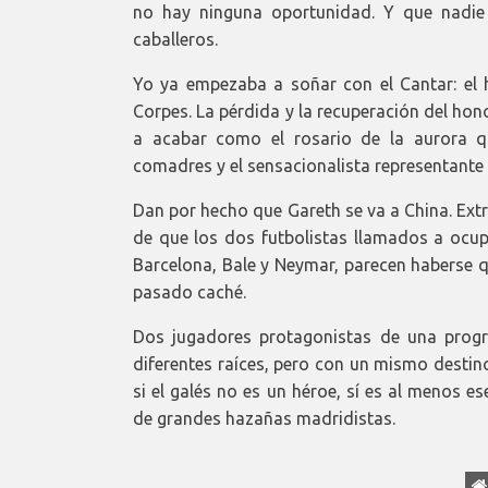
no hay ninguna oportunidad. Y que nadie
caballeros.
Yo ya empezaba a soñar con el Cantar: el hé
Corpes. La pérdida y la recuperación del ho
a acabar como el rosario de la aurora q
comadres y el sensacionalista representante
Dan por hecho que Gareth se va a China. Ext
de que los dos futbolistas llamados a ocupa
Barcelona, Bale y Neymar, parecen haberse q
pasado caché.
Dos jugadores protagonistas de una progre
diferentes raíces, pero con un mismo destin
si el galés no es un héroe, sí es al menos e
de grandes hazañas madridistas.