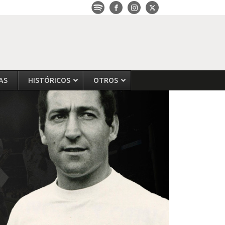
AS
HISTÓRICOS
OTROS