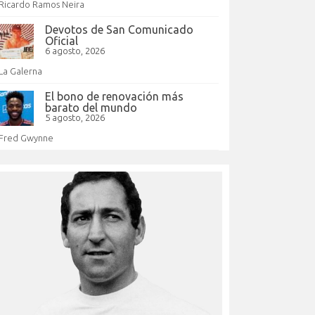
Ricardo Ramos Neira
Devotos de San Comunicado
Oficial
6 agosto, 2026
La Galerna
El bono de renovación más
barato del mundo
5 agosto, 2026
Fred Gwynne