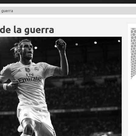
a guerra
 de la guerra