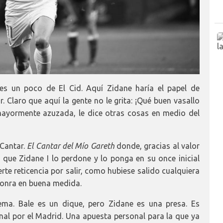
 es un poco de El Cid. Aquí Zidane haría el papel de
. Claro que aquí la gente no le grita: ¡Qué buen vasallo
 mayormente azuzada, le dice otras cosas en medio del
 Cantar.
El Cantar del Mío Gareth
donde, gracias al valor
y que Zidane I lo perdone y lo ponga en su once inicial
te reticencia por salir, como hubiese salido cualquiera
e honra en buena medida.
ma. Bale es un dique, pero Zidane es una presa. Es
nal por el Madrid. Una apuesta personal para la que ya