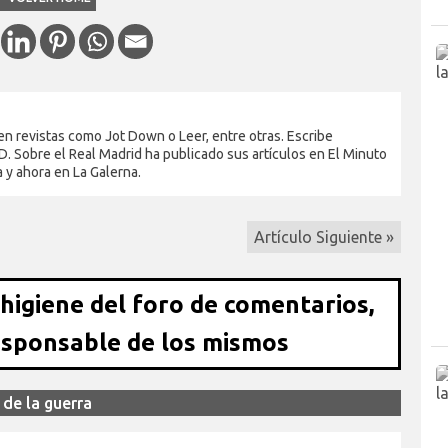
en revistas como Jot Down o Leer, entre otras. Escribe
. Sobre el Real Madrid ha publicado sus artículos en El Minuto
a y ahora en La Galerna.
Artículo Siguiente »
 higiene del foro de comentarios,
esponsable de los mismos
 de la guerra