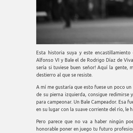
Esta historia suya y este encastillamiento
Alfonso VI y Bale el de Rodrigo Díaz de Vivar
sería si tuviese buen señor! Aquí la gente,
destierro al que se resiste.
A mí me gustaría que esto fuese un poco un
de su pierna izquierda, consigue redimirse 
para campeonar. Un Bale Campeador. Esa fuer
en su lugar con la suave corriente del río, l
Pero parece que no va a haber ningún poe
honorable poner en juego tu futuro profesio