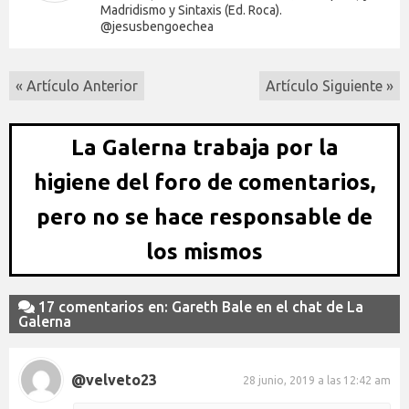
Madridismo y Sintaxis (Ed. Roca).
@jesusbengoechea
« Artículo Anterior
Artículo Siguiente »
La Galerna trabaja por la
higiene del foro de comentarios,
pero no se hace responsable de
los mismos
17 comentarios en: Gareth Bale en el chat de La
Galerna
@velveto23
28 junio, 2019 a las 12:42 am