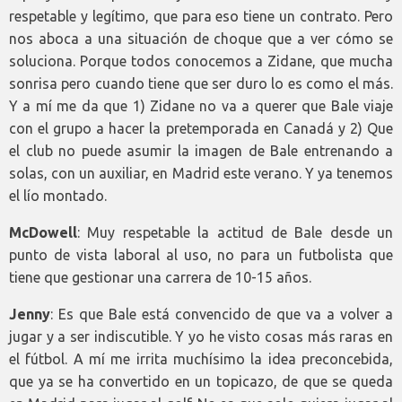
respetable y legítimo, que para eso tiene un contrato. Pero
nos aboca a una situación de choque que a ver cómo se
soluciona. Porque todos conocemos a Zidane, que mucha
sonrisa pero cuando tiene que ser duro lo es como el más.
Y a mí me da que 1) Zidane no va a querer que Bale viaje
con el grupo a hacer la pretemporada en Canadá y 2) Que
el club no puede asumir la imagen de Bale entrenando a
solas, con un auxiliar, en Madrid este verano. Y ya tenemos
el lío montado.
McDowell
: Muy respetable la actitud de Bale desde un
punto de vista laboral al uso, no para un futbolista que
tiene que gestionar una carrera de 10-15 años.
Jenny
: Es que Bale está convencido de que va a volver a
jugar y a ser indiscutible. Y yo he visto cosas más raras en
el fútbol. A mí me irrita muchísimo la idea preconcebida,
que ya se ha convertido en un topicazo, de que se queda