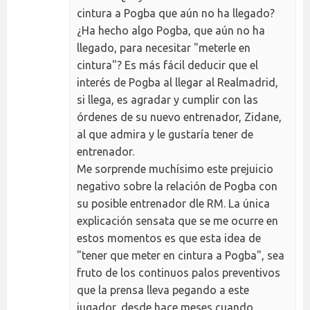
cintura a Pogba que aún no ha llegado?
¿Ha hecho algo Pogba, que aún no ha
llegado, para necesitar "meterle en
cintura"? Es más fácil deducir que el
interés de Pogba al llegar al Realmadrid,
si llega, es agradar y cumplir con las
órdenes de su nuevo entrenador, Zidane,
al que admira y le gustaría tener de
entrenador.
Me sorprende muchísimo este prejuicio
negativo sobre la relación de Pogba con
su posible entrenador dle RM. La única
explicación sensata que se me ocurre en
estos momentos es que esta idea de
"tener que meter en cintura a Pogba", sea
fruto de los continuos palos preventivos
que la prensa lleva pegando a este
jugador, desde hace meses cuando