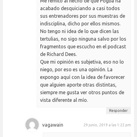
Me remito al hecho de que Pogba ha
acabado desquiciando a casi todos
sus entrenadores por sus muestras de
indisciplina, dicho por ellos mismos.
No tengo ni idea de lo que dicen las
tertulias, no sigo ninguna salvo por los
fragmentos que escucho en el podcast
de Richard Dees.
Que mi opinión es subjetiva, eso no lo
niego, por eso es una opinión. La
expongo aquí con la idea de favorecer
que alguien aporte otras distintas,
siempre me gusta ver otros puntos de
vista diferente al mío.
Responder
vagawain
29 junio, 2019 a las 1:22 pm