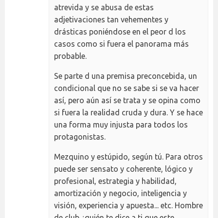
atrevida y se abusa de estas
adjetivaciones tan vehementes y
drásticas poniéndose en el peor d los
casos como si fuera el panorama más
probable.
Se parte d una premisa preconcebida, un
condicional que no se sabe si se va hacer
así, pero aún así se trata y se opina como
si fuera la realidad cruda y dura. Y se hace
una forma muy injusta para todos los
protagonistas.
Mezquino y estúpido, según tú. Para otros
puede ser sensato y coherente, lógico y
profesional, estrategia y habilidad,
amortización y negocio, inteligencia y
visión, experiencia y apuesta... etc. Hombre
de club ¿quién te dice a ti que este