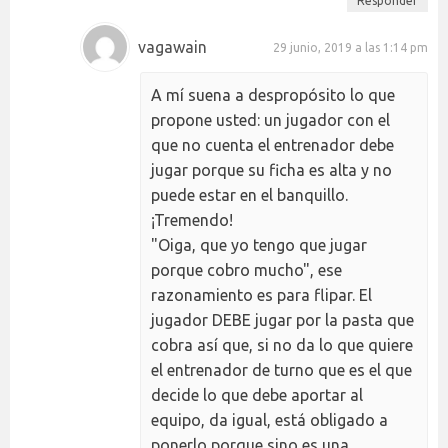
Responder
vagawain
29 junio, 2019 a las 1:14 pm
A mí suena a despropósito lo que
propone usted: un jugador con el
que no cuenta el entrenador debe
jugar porque su ficha es alta y no
puede estar en el banquillo.
¡Tremendo!
"Oiga, que yo tengo que jugar
porque cobro mucho", ese
razonamiento es para flipar. El
jugador DEBE jugar por la pasta que
cobra así que, si no da lo que quiere
el entrenador de turno que es el que
decide lo que debe aportar al
equipo, da igual, está obligado a
ponerlo porque sino es una