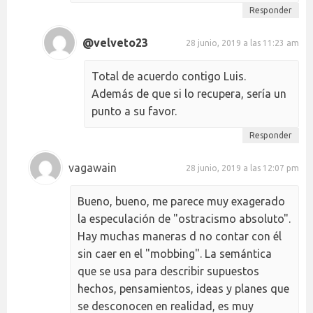
Responder
@velveto23
28 junio, 2019 a las 11:23 am
Total de acuerdo contigo Luis.
Además de que si lo recupera, sería un
punto a su favor.
Responder
vagawain
28 junio, 2019 a las 12:07 pm
Bueno, bueno, me parece muy exagerado
la especulación de "ostracismo absoluto".
Hay muchas maneras d no contar con él
sin caer en el "mobbing". La semántica
que se usa para describir supuestos
hechos, pensamientos, ideas y planes que
se desconocen en realidad, es muy