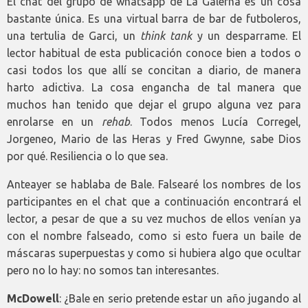
El chat del grupo de whatsapp de La Galerna es un cosa
bastante única. Es una virtual barra de bar de futboleros,
una tertulia de Garci, un
think tank
y un desparrame. El
lector habitual de esta publicación conoce bien a todos o
casi todos los que allí se concitan a diario, de manera
harto adictiva. La cosa engancha de tal manera que
muchos han tenido que dejar el grupo alguna vez para
enrolarse en un
rehab
. Todos menos Lucía Corregel,
Jorgeneo, Mario de las Heras y Fred Gwynne, sabe Dios
por qué. Resiliencia o lo que sea.
Anteayer se hablaba de Bale. Falsearé los nombres de los
participantes en el chat que a continuación encontrará el
lector, a pesar de que a su vez muchos de ellos venían ya
con el nombre falseado, como si esto fuera un baile de
máscaras superpuestas y como si hubiera algo que ocultar
pero no lo hay: no somos tan interesantes.
McDowell
: ¿Bale en serio pretende estar un año jugando al