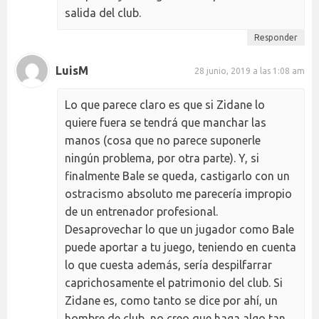
salida del club.
Responder
LuisM
28 junio, 2019 a las 1:08 am
Lo que parece claro es que si Zidane lo
quiere fuera se tendrá que manchar las
manos (cosa que no parece suponerle
ningún problema, por otra parte). Y, si
finalmente Bale se queda, castigarlo con un
ostracismo absoluto me parecería impropio
de un entrenador profesional.
Desaprovechar lo que un jugador como Bale
puede aportar a tu juego, teniendo en cuenta
lo que cuesta además, sería despilfarrar
caprichosamente el patrimonio del club. Si
Zidane es, como tanto se dice por ahí, un
hombre de club, no creo que haga algo tan