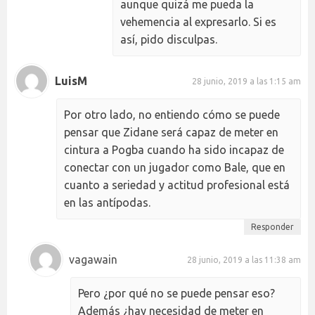
aunque quizá me pueda la
vehemencia al expresarlo. Si es
así, pido disculpas.
LuisM
28 junio, 2019 a las 1:15 am
Por otro lado, no entiendo cómo se puede
pensar que Zidane será capaz de meter en
cintura a Pogba cuando ha sido incapaz de
conectar con un jugador como Bale, que en
cuanto a seriedad y actitud profesional está
en las antípodas.
Responder
vagawain
28 junio, 2019 a las 11:38 am
Pero ¿por qué no se puede pensar eso?
Además ¿hay necesidad de meter en