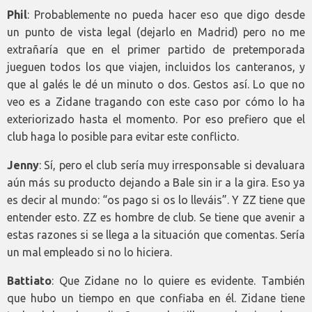
Phil
: Probablemente no pueda hacer eso que digo desde
un punto de vista legal (dejarlo en Madrid) pero no me
extrañaría que en el primer partido de pretemporada
jueguen todos los que viajen, incluidos los canteranos, y
que al galés le dé un minuto o dos. Gestos así. Lo que no
veo es a Zidane tragando con este caso por cómo lo ha
exteriorizado hasta el momento. Por eso prefiero que el
club haga lo posible para evitar este conflicto.
Jenny
: Sí, pero el club sería muy irresponsable si devaluara
aún más su producto dejando a Bale sin ir a la gira. Eso ya
es decir al mundo: “os pago si os lo lleváis”. Y ZZ tiene que
entender esto. ZZ es hombre de club. Se tiene que avenir a
estas razones si se llega a la situación que comentas. Sería
un mal empleado si no lo hiciera.
Battiato
: Que Zidane no lo quiere es evidente. También
que hubo un tiempo en que confiaba en él. Zidane tiene