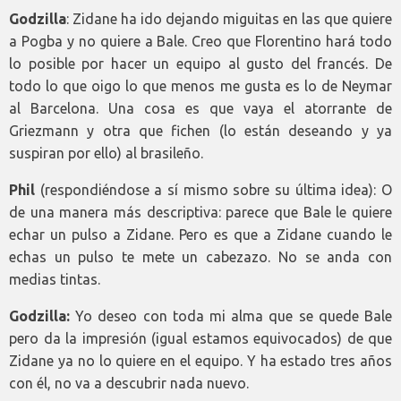
Godzilla
: Zidane ha ido dejando miguitas en las que quiere
a Pogba y no quiere a Bale. Creo que Florentino hará todo
lo posible por hacer un equipo al gusto del francés. De
todo lo que oigo lo que menos me gusta es lo de Neymar
al Barcelona. Una cosa es que vaya el atorrante de
Griezmann y otra que fichen (lo están deseando y ya
suspiran por ello) al brasileño.
Phil
(respondiéndose a sí mismo sobre su última idea): O
de una manera más descriptiva: parece que Bale le quiere
echar un pulso a Zidane. Pero es que a Zidane cuando le
echas un pulso te mete un cabezazo. No se anda con
medias tintas.
Godzilla:
Yo deseo con toda mi alma que se quede Bale
pero da la impresión (igual estamos equivocados) de que
Zidane ya no lo quiere en el equipo. Y ha estado tres años
con él, no va a descubrir nada nuevo.