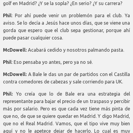
golf en Madrid? ¿Y se la sopla? ¿En serio? ¿Y su carrera?
Phil
: Por ahí puede venir un problemón para el club. Ya
aviso. Se lo decía a Jesús hace unos días, que se viene una
gorda que espero que el club sepa gestionar, porque ahí
puede pasar cualquier cosa.
McDowell:
Acabará cedido y nosotros palmando pasta.
Phil
: Eso pensaba yo antes, pero ya no sé.
McDowell:
A Bale le das un par de partidos con el Castilla
contra comedores de cabezas y sale corriendo para UK.
Phil:
Yo creía que lo de Bale era una estrategia del
representante para bajar el precio de un traspaso y percibir
más por salario. Pero es que cada vez tiene más pinta de
que no, de que se quiere quedar en Madrid. Y digo Madrid,
que no el Real Madrid. Vamos, que el tipo vive muy bien
aquí y no le apetece dejar de hacerlo. Lo cual es muy