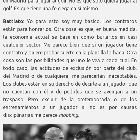
en Madrid para jugar al golf. No es que solo quiera jugar al
golf. Es que tiene una fe ciega en sí mismo.
Battiato
: Yo para esto soy muy básico. Los contratos
están para honrarlos. Otra cosa es que, en buena medida,
la economía actual se base en cómo burlarlos en casi
cualquier sector. Me parece bien que si un jugador tiene
contrato y quiere probar suerte en la plantilla lo haga. Otra
cosa son las posibilidades que uno le vea a cada cual. En
todo caso, las actitudes de exclusión por parte del club,
del Madrid o de cualquiera, me parecerían inaceptables.
Los clubes están en su derecho de decirle a un jugador que
no cuentan con él y de pedirles que se avengan a un
traspaso. Pero excluir de la pretemporada o de los
entrenamientos a un jugador si no es por causas
disciplinarias me parece
mobbing
.