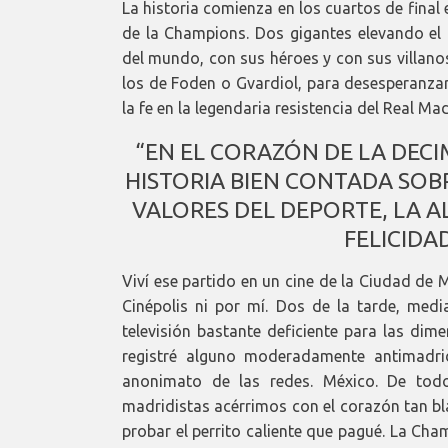
La historia comienza en los cuartos de final 
de la Champions. Dos gigantes elevando el 
del mundo, con sus héroes y con sus villano
los de Foden o Gvardiol, para desesperanzar
la fe en la legendaria resistencia del Real Mad
“EN EL CORAZÓN DE LA DECI
HISTORIA BIEN CONTADA SOBR
VALORES DEL DEPORTE, LA ALE
FELICIDA
Viví ese partido en un cine de la Ciudad de 
Cinépolis ni por mí. Dos de la tarde, med
televisión bastante deficiente para las dim
registré alguno moderadamente antimadri
anonimato de las redes. México. De todo
madridistas acérrimos con el corazón tan bl
probar el perrito caliente que pagué. La Ch