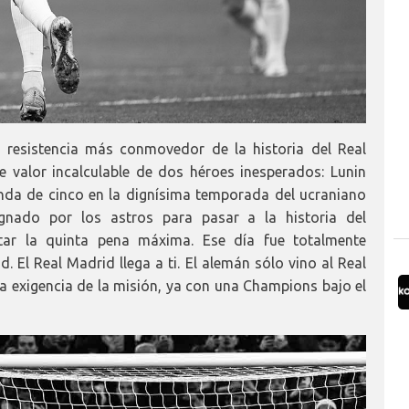
e resistencia más conmovedor de la historia del Real
e valor incalculable de dos héroes inesperados: Lunin
anda de cinco en la dignísima temporada del ucraniano
ignado por los astros para pasar a la historia del
ar la quinta pena máxima. Ese día fue totalmente
. El Real Madrid llega a ti. El alemán sólo vino al Real
 exigencia de la misión, ya con una Champions bajo el