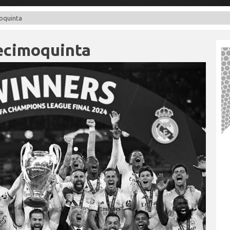
moquinta
Decimoquinta