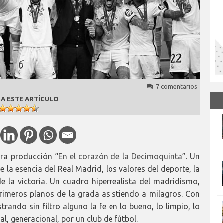
7 comentarios
A ESTE ARTÍCULO
ora producción “
En el corazón de la Decimoquinta
”. Un
 la esencia del Real Madrid, los valores del deporte, la
d de la victoria. Un cuadro hiperrealista del madridismo,
imeros planos de la grada asistiendo a milagros. Con
rando sin filtro alguno la fe en lo bueno, lo limpio, lo
al, generacional, por un club de fútbol.