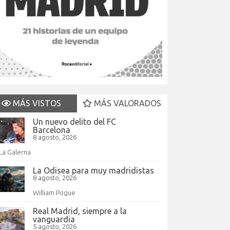
MÁS VISTOS
MÁS VALORADOS
Un nuevo delito del FC
Barcelona
8 agosto, 2026
La Galerna
La Odisea para muy madridistas
8 agosto, 2026
William Pogue
Real Madrid, siempre a la
vanguardia
5 agosto, 2026