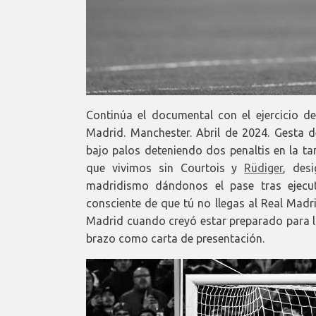
Continúa el documental con el ejercicio d
Madrid. Manchester. Abril de 2024. Gesta d
bajo palos deteniendo dos penaltis en la t
que vivimos sin Courtois y
Rüdiger
, des
madridismo dándonos el pase tras ejecut
consciente de que tú no llegas al Real Madrid
Madrid cuando creyó estar preparado para la
brazo como carta de presentación.