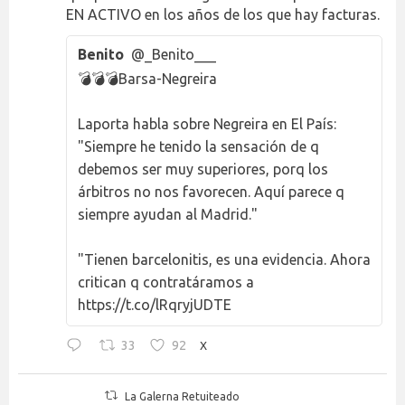
EN ACTIVO en los años de los que hay facturas.
Benito
@_Benito___
💣💣💣Barsa-Negreira
Laporta habla sobre Negreira en El País:
"Siempre he tenido la sensación de q
debemos ser muy superiores, porq los
árbitros no nos favorecen. Aquí parece q
siempre ayudan al Madrid."
"Tienen barcelonitis, es una evidencia. Ahora
critican q contratáramos a
https://t.co/lRqryjUDTE
33
92
X
La Galerna Retuiteado