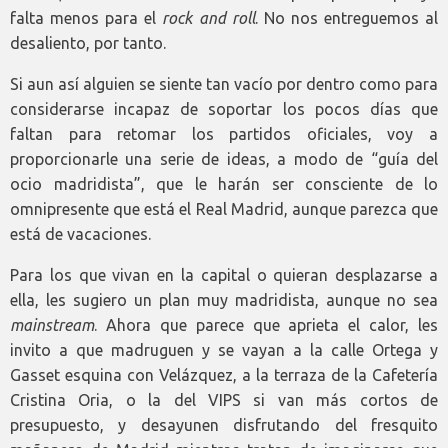
falta menos para el
rock and roll
. No nos entreguemos al
desaliento, por tanto.
Si aun así alguien se siente tan vacío por dentro como para
considerarse incapaz de soportar los pocos días que
faltan para retomar los partidos oficiales, voy a
proporcionarle una serie de ideas, a modo de “guía del
ocio madridista”, que le harán ser consciente de lo
omnipresente que está el Real Madrid, aunque parezca que
está de vacaciones.
Para los que vivan en la capital o quieran desplazarse a
ella, les sugiero un plan muy madridista, aunque no sea
mainstream
. Ahora que parece que aprieta el calor, les
invito a que madruguen y se vayan a la calle Ortega y
Gasset esquina con Velázquez, a la terraza de la Cafetería
Cristina Oria, o la del VIPS si van más cortos de
presupuesto, y desayunen disfrutando del fresquito