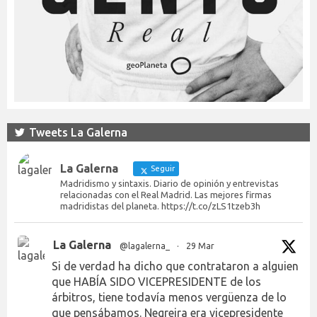
Tweets La Galerna
La Galerna
Seguir
Madridismo y sintaxis. Diario de opinión y entrevistas
relacionadas con el Real Madrid. Las mejores firmas
madridistas del planeta. https://t.co/zLS1tzeb3h
La Galerna
@lagalerna_
·
29 Mar
Si de verdad ha dicho que contrataron a alguien
que HABÍA SIDO VICEPRESIDENTE de los
árbitros, tiene todavía menos vergüenza de lo
que pensábamos. Negreira era vicepresidente