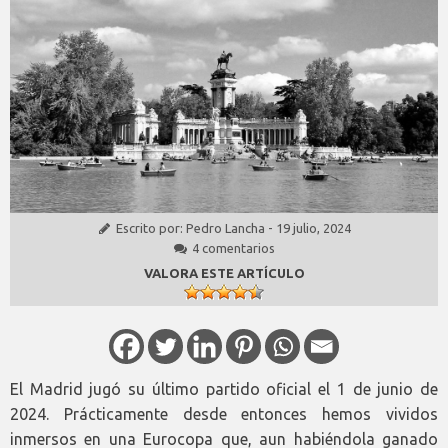
Escrito por:
Pedro Lancha
-
19 julio, 2024
4 comentarios
VALORA ESTE ARTÍCULO
El Madrid jugó su último partido oficial el 1 de junio de
2024. Prácticamente desde entonces hemos vividos
inmersos en una Eurocopa que, aun habiéndola ganado