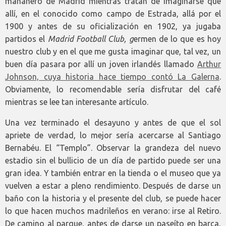
mañanero de Madrid mientras tratan de imaginarse que
allí, en el conocido como campo de Estrada, allá por el
1900 y antes de su oficialización en 1902, ya jugaba
partidos el
Madrid Football Club, g
ermen de lo que es hoy
nuestro club y en el que me gusta imaginar que, tal vez, un
buen día pasara por allí un joven irlandés llamado
Arthur
Johnson, cuya historia hace tiempo contó La Galerna
.
Obviamente, lo recomendable sería disfrutar del café
mientras se lee tan interesante artículo.
Una vez terminado el desayuno y antes de que el sol
apriete de verdad, lo mejor sería acercarse al Santiago
Bernabéu. El “Templo”. Observar la grandeza del nuevo
estadio sin el bullicio de un día de partido puede ser una
gran idea. Y también entrar en la tienda o el museo que ya
vuelven a estar a pleno rendimiento. Después de darse un
baño con la historia y el presente del club, se puede hacer
lo que hacen muchos madrileños en verano: irse al Retiro.
De camino al parque, antes de darse un paseíto en barca,