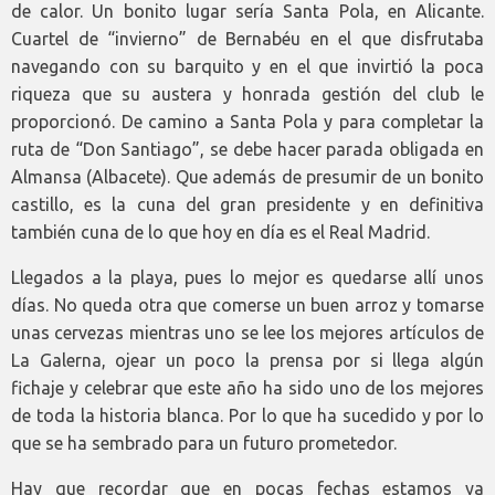
de calor. Un bonito lugar sería Santa Pola, en Alicante.
Cuartel de “invierno” de Bernabéu en el que disfrutaba
navegando con su barquito y en el que invirtió la poca
riqueza que su austera y honrada gestión del club le
proporcionó. De camino a Santa Pola y para completar la
ruta de “Don Santiago”, se debe hacer parada obligada en
Almansa (Albacete). Que además de presumir de un bonito
castillo, es la cuna del gran presidente y en definitiva
también cuna de lo que hoy en día es el Real Madrid.
Llegados a la playa, pues lo mejor es quedarse allí unos
días. No queda otra que comerse un buen arroz y tomarse
unas cervezas mientras uno se lee los mejores artículos de
La Galerna, ojear un poco la prensa por si llega algún
fichaje y celebrar que este año ha sido uno de los mejores
de toda la historia blanca. Por lo que ha sucedido y por lo
que se ha sembrado para un futuro prometedor.
Hay que recordar que en pocas fechas estamos ya