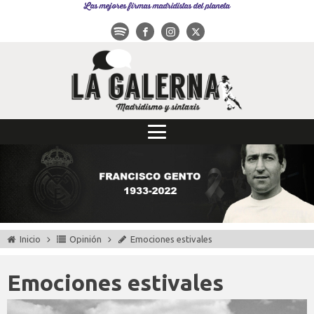
Las mejores firmas madridistas del planeta
Inicio
Opinión
Emociones estivales
Emociones estivales