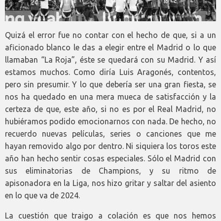
Quizá el error fue no contar con el hecho de que, si a un
aficionado blanco le das a elegir entre el Madrid o lo que
llamaban “La Roja”, éste se quedará con su Madrid. Y así
estamos muchos. Como diría Luis Aragonés, contentos,
pero sin presumir. Y lo que debería ser una gran fiesta, se
nos ha quedado en una mera mueca de satisfacción y la
certeza de que, este año, si no es por el Real Madrid, no
hubiéramos podido emocionarnos con nada. De hecho, no
recuerdo nuevas películas, series o canciones que me
hayan removido algo por dentro. Ni siquiera los toros este
año han hecho sentir cosas especiales. Sólo el Madrid con
sus eliminatorias de Champions, y su ritmo de
apisonadora en la Liga, nos hizo gritar y saltar del asiento
en lo que va de 2024.
La cuestión que traigo a colación es que nos hemos