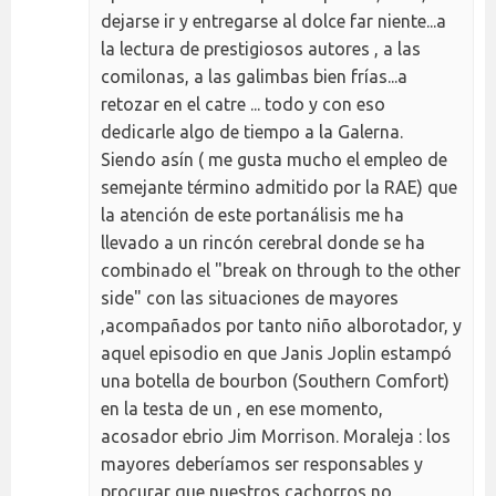
dejarse ir y entregarse al dolce far niente...a
la lectura de prestigiosos autores , a las
comilonas, a las galimbas bien frías...a
retozar en el catre ... todo y con eso
dedicarle algo de tiempo a la Galerna.
Siendo asín ( me gusta mucho el empleo de
semejante término admitido por la RAE) que
la atención de este portanálisis me ha
llevado a un rincón cerebral donde se ha
combinado el "break on through to the other
side" con las situaciones de mayores
,acompañados por tanto niño alborotador, y
aquel episodio en que Janis Joplin estampó
una botella de bourbon (Southern Comfort)
en la testa de un , en ese momento,
acosador ebrio Jim Morrison. Moraleja : los
mayores deberíamos ser responsables y
procurar que nuestros cachorros no