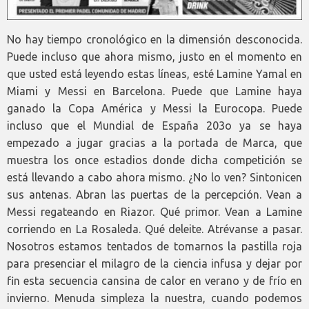
No hay tiempo cronológico en la dimensión desconocida.
Puede incluso que ahora mismo, justo en el momento en
que usted está leyendo estas líneas, esté Lamine Yamal en
Miami y Messi en Barcelona. Puede que Lamine haya
ganado la Copa América y Messi la Eurocopa. Puede
incluso que el Mundial de España 203o ya se haya
empezado a jugar gracias a la portada de Marca, que
muestra los once estadios donde dicha competición se
está llevando a cabo ahora mismo. ¿No lo ven? Sintonicen
sus antenas. Abran las puertas de la percepción. Vean a
Messi regateando en Riazor. Qué primor. Vean a Lamine
corriendo en La Rosaleda. Qué deleite. Atrévanse a pasar.
Nosotros estamos tentados de tomarnos la pastilla roja
para presenciar el milagro de la ciencia infusa y dejar por
fin esta secuencia cansina de calor en verano y de frío en
invierno. Menuda simpleza la nuestra, cuando podemos