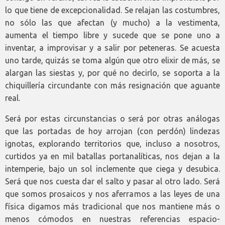
lo que tiene de excepcionalidad. Se relajan las costumbres,
no sólo las que afectan (y mucho) a la vestimenta,
aumenta el tiempo libre y sucede que se pone uno a
inventar, a improvisar y a salir por peteneras. Se acuesta
uno tarde, quizás se toma algún que otro elixir de más, se
alargan las siestas y, por qué no decirlo, se soporta a la
chiquillería circundante con más resignación que aguante
real.
Será por estas circunstancias o será por otras análogas
que las portadas de hoy arrojan (con perdón) lindezas
ignotas, explorando territorios que, incluso a nosotros,
curtidos ya en mil batallas portanalíticas, nos dejan a la
intemperie, bajo un sol inclemente que ciega y desubica.
Será que nos cuesta dar el salto y pasar al otro lado. Será
que somos prosaicos y nos aferramos a las leyes de una
física digamos más tradicional que nos mantiene más o
menos cómodos en nuestras referencias espacio-