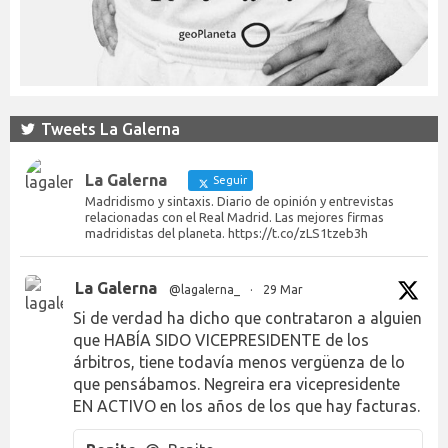
Tweets La Galerna
La Galerna
Seguir
Madridismo y sintaxis. Diario de opinión y entrevistas
relacionadas con el Real Madrid. Las mejores firmas
madridistas del planeta. https://t.co/zLS1tzeb3h
La Galerna
@lagalerna_
·
29 Mar
Si de verdad ha dicho que contrataron a alguien
que HABÍA SIDO VICEPRESIDENTE de los
árbitros, tiene todavía menos vergüenza de lo
que pensábamos. Negreira era vicepresidente
EN ACTIVO en los años de los que hay facturas.