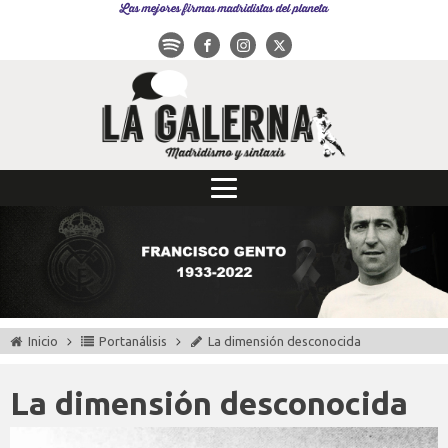
Las mejores firmas madridistas del planeta
Inicio
Portanálisis
La dimensión desconocida
La dimensión desconocida