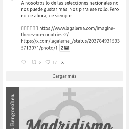
A nosotros lo de las selecciones nacionales no
nos puede gustar más. Nos pirra ese rollo. Pero
no de ahora, de siempre
👉🏻👉🏻👉🏻
https://www.lagalerna.com/imagine-
theres-no-countries-2/
https://x.com/lagalerna_/status/203784931533
5713071/photo/1
2
6
17
X
Cargar más