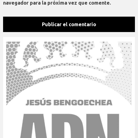
navegador para la próxima vez que comente.