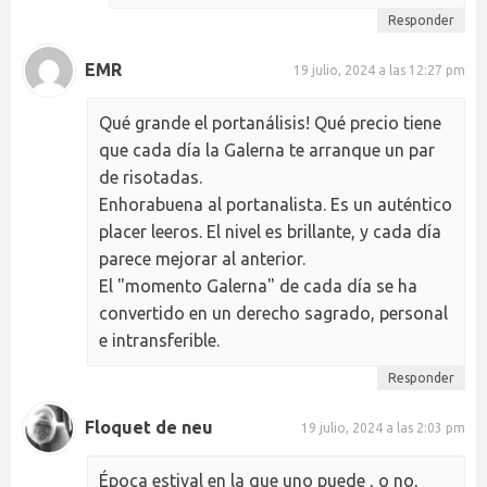
Responder
EMR
19 julio, 2024 a las 12:27 pm
Qué grande el portanálisis! Qué precio tiene
que cada día la Galerna te arranque un par
de risotadas.
Enhorabuena al portanalista. Es un auténtico
placer leeros. El nivel es brillante, y cada día
parece mejorar al anterior.
El "momento Galerna" de cada día se ha
convertido en un derecho sagrado, personal
e intransferible.
Responder
Floquet de neu
19 julio, 2024 a las 2:03 pm
Época estival en la que uno puede , o no,