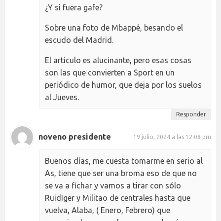
¿Y si fuera gafe?
Sobre una foto de Mbappé, besando el
escudo del Madrid.
El artículo es alucinante, pero esas cosas
son las que convierten a Sport en un
periódico de humor, que deja por los suelos
al Jueves.
Responder
noveno presidente
19 julio, 2024 a las 12:08 pm
Buenos días, me cuesta tomarme en serio al
As, tiene que ser una broma eso de que no
se va a fichar y vamos a tirar con sólo
RuidIger y Militao de centrales hasta que
vuelva, Alaba, ( Enero, Febrero) que