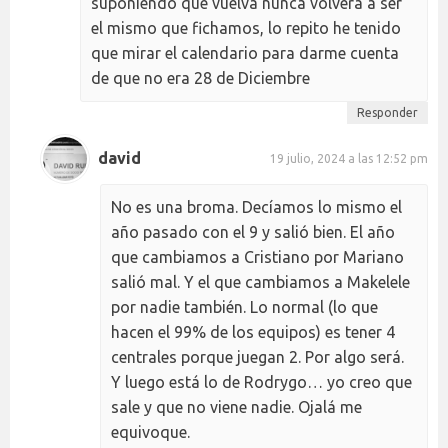
suponiendo que vuelva nunca volverá a ser
el mismo que fichamos, lo repito he tenido
que mirar el calendario para darme cuenta
de que no era 28 de Diciembre
Responder
david
19 julio, 2024 a las 12:52 pm
No es una broma. Decíamos lo mismo el
año pasado con el 9 y salió bien. El año
que cambiamos a Cristiano por Mariano
salió mal. Y el que cambiamos a Makelele
por nadie también. Lo normal (lo que
hacen el 99% de los equipos) es tener 4
centrales porque juegan 2. Por algo será.
Y luego está lo de Rodrygo… yo creo que
sale y que no viene nadie. Ojalá me
equivoque.