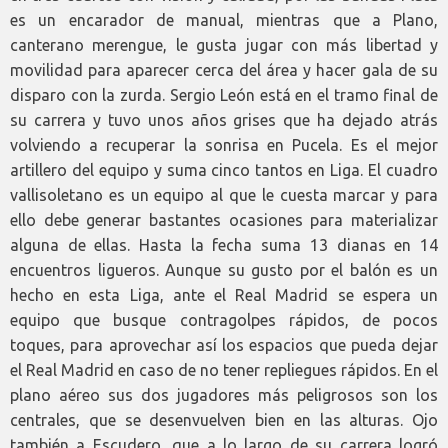
es un encarador de manual, mientras que a Plano,
canterano merengue, le gusta jugar con más libertad y
movilidad para aparecer cerca del área y hacer gala de su
disparo con la zurda. Sergio León está en el tramo final de
su carrera y tuvo unos años grises que ha dejado atrás
volviendo a recuperar la sonrisa en Pucela. Es el mejor
artillero del equipo y suma cinco tantos en Liga. El cuadro
vallisoletano es un equipo al que le cuesta marcar y para
ello debe generar bastantes ocasiones para materializar
alguna de ellas. Hasta la fecha suma 13 dianas en 14
encuentros ligueros. Aunque su gusto por el balón es un
hecho en esta Liga, ante el Real Madrid se espera un
equipo que busque contragolpes rápidos, de pocos
toques, para aprovechar así los espacios que pueda dejar
el Real Madrid en caso de no tener repliegues rápidos. En el
plano aéreo sus dos jugadores más peligrosos son los
centrales, que se desenvuelven bien en las alturas. Ojo
también a Escudero, que a lo largo de su carrera logró