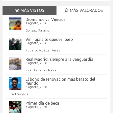
MÁS VISTOS
MÁS VALORADOS
Diomande vs. Vinícius
1 agosto, 2026
Gonzalo Páramo
Vini, ojalá te quedes, pero
2 agosto, 2026
Roberto Albáizar Pérez
Real Madrid, siempre a la vanguardia
5 agosto, 2026
Ricardo Ramos Neira
El bono de renovación más barato del
mundo
5 agosto, 2026
Fred Gwynne
Primer día de beca
3 agosto, 2026