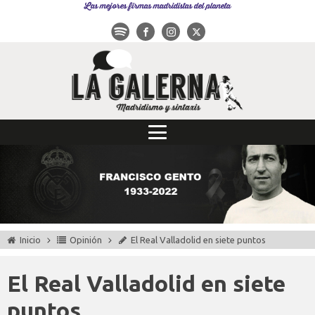
Las mejores firmas madridistas del planeta
Inicio
Opinión
El Real Valladolid en siete puntos
El Real Valladolid en siete
puntos