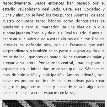
respectivamente. Desde entonces han pasado por el
estadio vallisoletano Real Betis, Celta, Real Sociedad y
Elche y ninguno se llevó los tres puntos. Además, de esos
cuatro conjuntos tanto béticos como donostiarras se
quedaron a cero su marcador. Da una idea de lo que
supone jugar en
Zorrilla
y de que el Real Valladolid ante su
gente en su cuadro duro a estas alturas del curso. Por los
laterales se defiende bien, con un Fresneda que está
sorprendiendo, y también es en parte a la gran ayuda que
recibe de los jugadores de banda. No se cansan de bajar y
apoyar a su lateral. Por la zona central, Joaquín pone la
experiencia y la intensidad, mientras que Javi Sánchez es
más de colocación y anticipación. Ambos, además, son
solventes por arriba. Una de las alternativas para crear
peligro es jugar entre líneas y sacar de zona a alguno de
los centrales para crear espacios en la zaga.