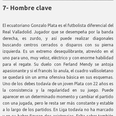
7- Hombre clave
El ecuatoriano Gonzalo Plata es el futbolista diferencial del
Real Valladolid. Jugador que se desempeña por la banda
derecha, es zurdo, y así puede realizar diagonales
buscando centros cerrados o disparos con su pierna
izquierda. Es un extremo desequilibrante, atrevido en el
uno para uno, muy veloz, eléctrico y con enorme habilidad
para el regate. Su duelo con Ferland Mendy se antoja
apasionante y si el francés lo anula, el cuadro vallisoletano
se quedará sin un arma ofensiva básica en sus esquemas.
Uno de los debes todavía de un joven Plata con 22 años es
la consistencia y la regularidad en su juego. Puede
aparecer en un determinado momento y cambiar el partido
con una jugada, pero le resta ser más constante y estable
a lo largo de los partidos. En Liga todavía no ha marcado
y en su haber figuran dos asistencias. Falta saber también