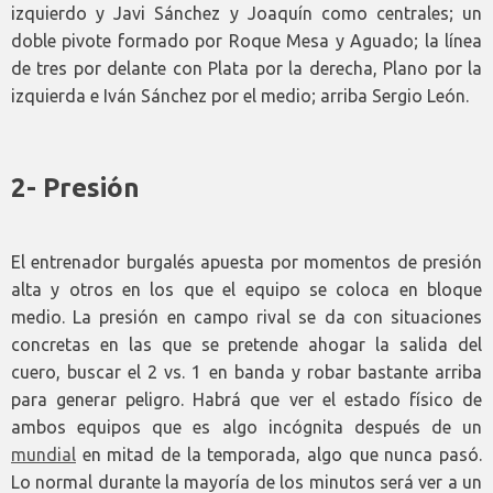
izquierdo y Javi Sánchez y Joaquín como centrales; un
doble pivote formado por Roque Mesa y Aguado; la línea
de tres por delante con Plata por la derecha, Plano por la
izquierda e Iván Sánchez por el medio; arriba Sergio León.
2- Presión
El entrenador burgalés apuesta por momentos de presión
alta y otros en los que el equipo se coloca en bloque
medio. La presión en campo rival se da con situaciones
concretas en las que se pretende ahogar la salida del
cuero, buscar el 2 vs. 1 en banda y robar bastante arriba
para generar peligro. Habrá que ver el estado físico de
ambos equipos que es algo incógnita después de un
mundial
en mitad de la temporada, algo que nunca pasó.
Lo normal durante la mayoría de los minutos será ver a un