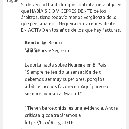
Si de verdad ha dicho que contrataron a alguien
que HABÍA SIDO VICEPRESIDENTE de los
árbitros, tiene todavía menos vergüenza de lo
que pensábamos. Negreira era vicepresidente
EN ACTIVO en los años de los que hay facturas.
Benito
@_Benito___
💣💣💣Barsa-Negreira
Laporta habla sobre Negreira en El País:
"Siempre he tenido la sensación de q
debemos ser muy superiores, porq los
árbitros no nos favorecen. Aquí parece q
siempre ayudan al Madrid."
"Tienen barcelonitis, es una evidencia. Ahora
critican q contratáramos a
https://t.co/lRqryjUDTE