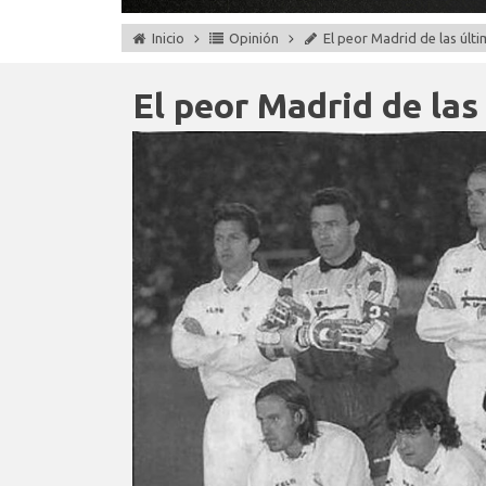
Inicio
Opinión
El peor Madrid de las últ
El peor Madrid de las