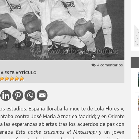
4 comentarios
A ESTE ARTÍCULO
s estadios. España lloraba la muerte de Lola Flores y,
entaba contra José María Aznar en Madrid; y en Oriente
a las esperanzas abiertas tras los acuerdos de paz con
trenaba
Esta noche cruzamos el Mississippi
y un joven