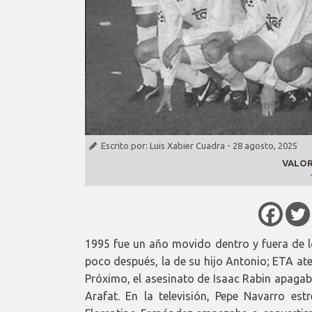
Escrito por:
Luis Xabier Cuadra
-
28 agosto, 2025
VALOR
1995 fue un año movido dentro y fuera de lo
poco después, la de su hijo Antonio; ETA at
Próximo, el asesinato de Isaac Rabin apagab
Arafat. En la televisión, Pepe Navarro es