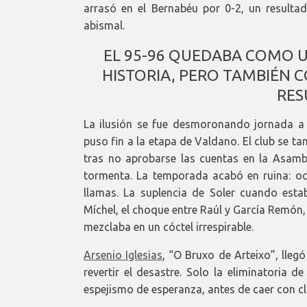
arrasó en el Bernabéu por 0-2, un resultad
abismal.
EL 95-96 QUEDABA COMO U
HISTORIA, PERO TAMBIÉN 
RES
La ilusión se fue desmoronando jornada a 
puso fin a la etapa de Valdano. El club se
tras no aprobarse las cuentas en la Asam
tormenta. La temporada acabó en ruina: oc
llamas. La suplencia de Soler cuando est
Míchel, el choque entre Raúl y García Remón
mezclaba en un cóctel irrespirable.
Arsenio Iglesias
, “O Bruxo de Arteixo”, lle
revertir el desastre. Solo la eliminatoria 
espejismo de esperanza, antes de caer con cl