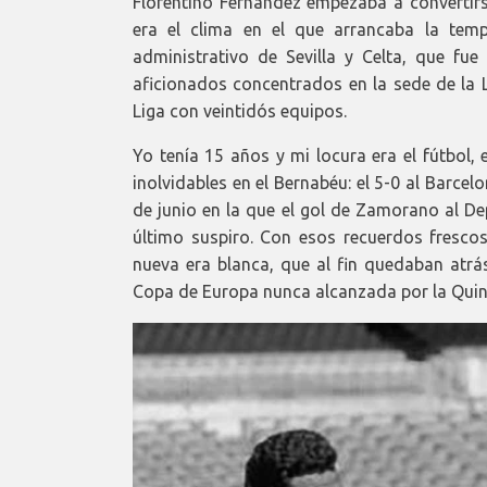
Florentino Fernández empezaba a convertirs
era el clima en el que arrancaba la tem
administrativo de Sevilla y Celta, que fu
aficionados concentrados en la sede de la L
Liga con veintidós equipos.
Yo tenía 15 años y mi locura era el fútbol,
inolvidables en el Bernabéu: el 5-0 al Barce
de junio en la que el gol de Zamorano al De
último suspiro. Con esos recuerdos fresco
nueva era blanca, que al fin quedaban atrás
Copa de Europa nunca alcanzada por la Quint