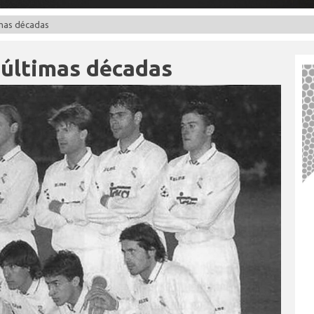
imas décadas
 últimas décadas