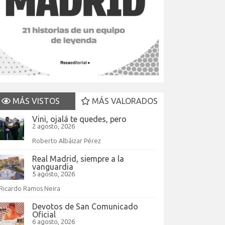
MÁS VISTOS
MÁS VALORADOS
Vini, ojalá te quedes, pero
2 agosto, 2026
Roberto Albáizar Pérez
Real Madrid, siempre a la
vanguardia
5 agosto, 2026
Ricardo Ramos Neira
Devotos de San Comunicado
Oficial
6 agosto, 2026