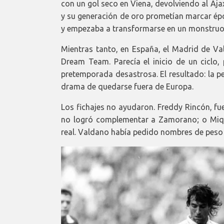
con un gol seco en Viena, devolviendo al Aja
y su generación de oro prometían marcar époc
y empezaba a transformarse en un monstruo
Mientras tanto, en España, el Madrid de Va
Dream Team. Parecía el inicio de un ciclo, 
pretemporada desastrosa. El resultado: la p
drama de quedarse fuera de Europa.
Los fichajes no ayudaron. Freddy Rincón, fue
no logró complementar a Zamorano; o Mique
real. Valdano había pedido nombres de peso 