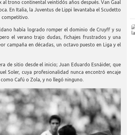
x al trono continental veintidós años después. Van Gaal
a. En Italia, la Juventus de Lippi levantaba el Scudetto
 competitivo.
ldano había logrado romper el dominio de Cruyff y su
pero el verano trajo dudas, fichajes frustrados y una
eor campaña en décadas, un octavo puesto en Liga y el
ra de sitio desde el inicio; Juan Eduardo Esnáider, que
l Soler, cuya profesionalidad nunca encontró encaje
como Cafú o Zola, y no llegó ninguno.