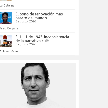
La Galerna
El bono de renovación más
barato del mundo
5 agosto, 2026
Fred Gwynne
El 11-1 de 1943: inconsistencia
de la narrativa culé
5 agosto, 2026
Antonio Arias