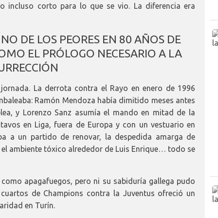
o incluso corto para lo que se vio. La diferencia era
NO DE LOS PEORES EN 80 AÑOS DE
COMO EL PRÓLOGO NECESARIO A LA
URRECCIÓN
jornada. La derrota contra el Rayo en enero de 1996
 tambaleaba: Ramón Mendoza había dimitido meses antes
blea, y Lorenzo Sanz asumía el mando en mitad de la
tavos en Liga, fuera de Europa y con un vestuario en
aba a un partido de renovar, la despedida amarga de
, el ambiente tóxico alrededor de Luis Enrique… todo se
gó como apagafuegos, pero ni su sabiduría gallega pudo
de cuartos de Champions contra la Juventus ofreció un
aridad en Turín.