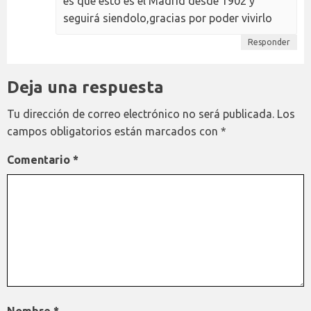
es que esto es el Madrid desde 1902 y
seguirá siendolo,gracias por poder vivirlo
Responder
Deja una respuesta
Tu dirección de correo electrónico no será publicada.
Los
campos obligatorios están marcados con
*
Comentario
*
Nombre
*