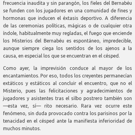
frecuencia inaudita y sin parangón, los fieles del Bernabéu
se funden con los jugadores en una comunidad de fines y
hormonas que inducen el éxtasis deportivo. A diferencia
de las ceremonias políticas, mágicas o de cualquier otra
índole, habitualmente muy regladas, el fuego que enciende
los Misterios del Bernabéu es espontáneo, impredecible,
aunque siempre ciega los sentidos de los ajenos a la
causa, en especial los que se encuentran en el césped.
Como ayer, la imprevisión conduce al mayor de los
encantamientos. Por eso, todos los creyentes permanecían
extáticos y estáticos al concluir el encuentro, que no el
Misterio, pues las felicitaciones y agradecimientos de
jugadores y asistentes tras el silbo postrero también son
—esta vez, sí— rito necesario. Rara vez ocurre este
fenómeno, sin duda provocado contra los parisinos por la
tenacidad en el césped ante la manifiesta inferioridad de
muchos minutos.