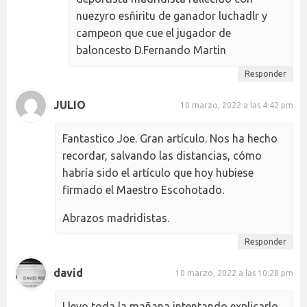
nuezyro esñiritu de ganador luchadlr y
campeon que cue el jugador de
baloncesto D.Fernando Martin
Responder
JULIO
10 marzo, 2022 a las 4:42 pm
Fantastico Joe. Gran artículo. Nos ha hecho
recordar, salvando las distancias, cómo
habría sido el artículo que hoy hubiese
firmado el Maestro Escohotado.
Abrazos madridistas.
Responder
david
10 marzo, 2022 a las 10:28 pm
Llevo toda la mañana intentando explicarlo