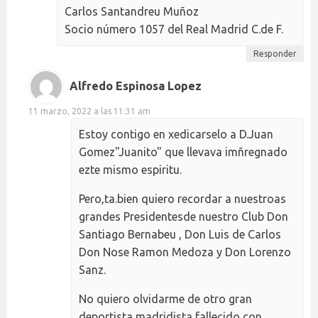
Carlos Santandreu Muñoz
Socio número 1057 del Real Madrid C.de F.
Responder
Alfredo Espinosa Lopez
11 marzo, 2022 a las 11:31 am
Estoy contigo en xedicarselo a D.Juan
Gomez"Juanito" que llevava imñregnado
ezte mismo espiritu.
Pero,ta.bien quiero recordar a nuestroas
grandes Presidentesde nuestro Club Don
Santiago Bernabeu , Don Luis de Carlos
Don Nose Ramon Medoza y Don Lorenzo
Sanz.
No quiero olvidarme de otro gran
deportista madridista fallecido con