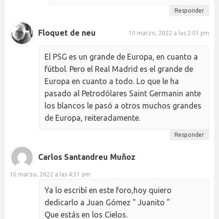
Responder
Floquet de neu
10 marzo, 2022 a las 2:03 pm
El PSG es un grande de Europa, en cuanto a
fútbol. Pero el Real Madrid es el grande de
Europa en cuanto a todo. Lo que le ha
pasado al Petrodólares Saint Germanin ante
los blancos le pasó a otros muchos grandes
de Europa, reiteradamente.
Responder
Carlos Santandreu Muñoz
10 marzo, 2022 a las 4:31 pm
Ya lo escribí en este foro,hoy quiero
dedicarlo a Juan Gómez " Juanito "
Que estás en los Cielos.