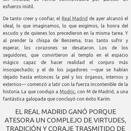
esfuerzo inútil.
De tanto creer y confiar, el
Real Madrid
de ayer alcanzó el
ideal, lo que imaginamos, lo que exigimos, la honra del
escudo y de quienes los precedieron en la misma tarea. Y
al prender la chispa de Benzema, tras tanto sufrir y
esperar, los corazones se desataron. Los de los
seguidores, que convirtieron al templo en el espacio
mágico capaz de hacer realidad el conjuro más
insospechado; y el de los jugadores —que se habían
dejado hasta entonces la piel y los órganos, internos y
externos— comenzó a latir con la fuerza incontenible de la
historia. La que condujo a
Modric
, con M de Madrid, a una
fantástica galopada que concluyó con éxito Karim.
EL REAL MADRID GANÓ PORQUE
ATESORA UN COMPLEJO DE VIRTUDES,
TRADICIÓN Y CORAJE TRASMITIDO DE