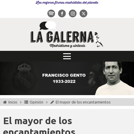
Las mejores firmas madridistas del planeta
Inicio
Opinión
El mayor de los encantamientos
El mayor de los
encantamientos