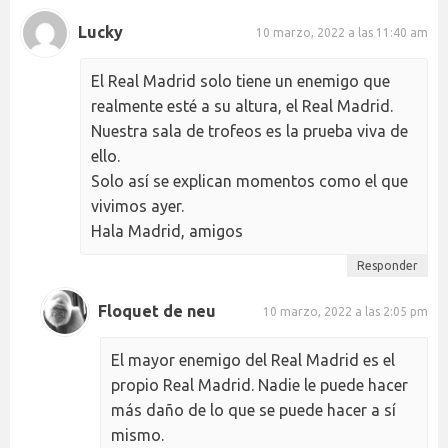
Lucky
10 marzo, 2022 a las 11:40 am
El Real Madrid solo tiene un enemigo que
realmente esté a su altura, el Real Madrid.
Nuestra sala de trofeos es la prueba viva de
ello.
Solo así se explican momentos como el que
vivimos ayer.
Hala Madrid, amigos
Responder
Floquet de neu
10 marzo, 2022 a las 2:05 pm
El mayor enemigo del Real Madrid es el
propio Real Madrid. Nadie le puede hacer
más daño de lo que se puede hacer a sí
mismo.