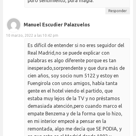
puro sentimiento, pura magia.
Responder
Manuel Escudier Palazuelos
10 marzo, 2022 a las 10:42 pm
Es difícil de entender si no eres seguidor del
Real Madrid,no se puede explicar con
palabras es algo diferente porque es tan
inesperado,sorprendente y que dura más de
cien años, soy socio num 5122 y estoy en
Fuengirola con unos amigos, había tanta
gente en el hotel viendo el partido, que
estaba muy lejos de la TV y no préstamos
demasiada atención,pero cuando marco el
empate Benzema y de la forma que lo hizo,
en mi interior empezé a pensar en la
remontada, algo me decía que SE PODIA, y