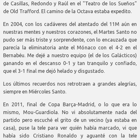
de Casillas, Redondo y Raúl en el "Teatro de los Sueños"
de Old Trafford. El camino de la Octava estaba expedito.
En 2004, con los cadáveres del atentado del 11M aún en
nuestras mentes y nuestros corazones, el Martes Santo no
pudo ser más triste y sorprendente, con lo encauzada que
parecía la eliminatoria ante el Mónaco con el 4-2 en el
Bernabéu. Me dejé a nuestro equipo (el de los Galácticos)
ganando en el descanso 0-1 y tan tranquilo y confiado,
que el 3-1 final me dejó helado y disgustado.
Los últimos recuerdos nos retrotraen a grandes alegrías,
siempre en Miércoles Santo.
En 2011, final de Copa Barça-Madrid, o lo que era lo
mismo, Mou-Guardiola. No vi absolutamente nada del
partido pero escuché el grito de un vecino (ya estaba en
casa), puse la tele para ver quién había marcado, vi que
había sido Cristiano Ronaldo y aguanté con la tele