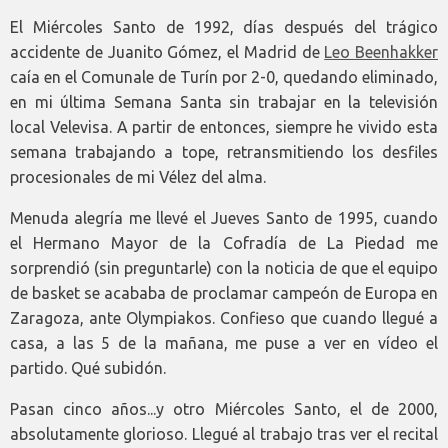
El Miércoles Santo de 1992, días después del trágico
accidente de Juanito Gómez, el Madrid de
Leo Beenhakker
caía en el Comunale de Turín por 2-0, quedando eliminado,
en mi última Semana Santa sin trabajar en la televisión
local Velevisa. A partir de entonces, siempre he vivido esta
semana trabajando a tope, retransmitiendo los desfiles
procesionales de mi Vélez del alma.
Menuda alegría me llevé el Jueves Santo de 1995, cuando
el Hermano Mayor de la Cofradía de La Piedad me
sorprendió (sin preguntarle) con la noticia de que el equipo
de basket se acababa de proclamar campeón de Europa en
Zaragoza, ante Olympiakos. Confieso que cuando llegué a
casa, a las 5 de la mañana, me puse a ver en vídeo el
partido. Qué subidón.
Pasan cinco años...y otro Miércoles Santo, el de 2000,
absolutamente glorioso. Llegué al trabajo tras ver el recital