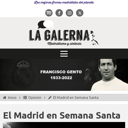
Las mejores firmas madridistas del planeta
Inicio
Opinión
El Madrid en Semana Santa
El Madrid en Semana Santa