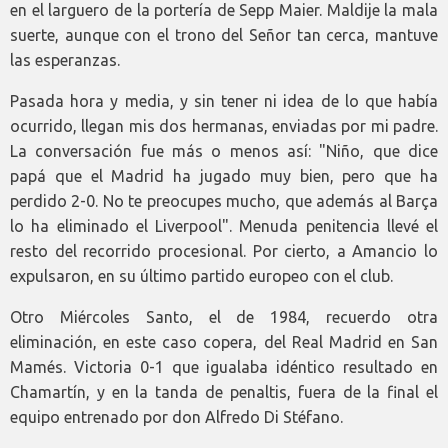
en el larguero de la portería de Sepp Maier. Maldije la mala
suerte, aunque con el trono del Señor tan cerca, mantuve
las esperanzas.
Pasada hora y media, y sin tener ni idea de lo que había
ocurrido, llegan mis dos hermanas, enviadas por mi padre.
La conversación fue más o menos así: "Niño, que dice
papá que el Madrid ha jugado muy bien, pero que ha
perdido 2-0. No te preocupes mucho, que además al Barça
lo ha eliminado el Liverpool". Menuda penitencia llevé el
resto del recorrido procesional. Por cierto, a Amancio lo
expulsaron, en su último partido europeo con el club.
Otro Miércoles Santo, el de 1984, recuerdo otra
eliminación, en este caso copera, del Real Madrid en San
Mamés. Victoria 0-1 que igualaba idéntico resultado en
Chamartín, y en la tanda de penaltis, fuera de la final el
equipo entrenado por don Alfredo Di Stéfano.