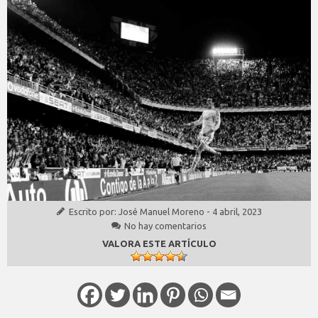
Escrito por:
José Manuel Moreno
-
4 abril, 2023
No hay comentarios
VALORA ESTE ARTÍCULO