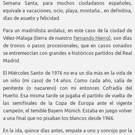
Semana Santa, para muchos ciudadanos españoles,
equivale a vacaciones, ocio, playa, montaña... en definitiva,
días de asueto y felicidad.
Para un madridista andaluz, en este caso de la ciudad de
Vélez-Málaga (tierra de nuestro
Fernando Hierro
), son días
de tronos o pasos procesionales, que en casos sonados
se entremezclan con grandes e históricos partidos del Real
Madrid.
El Miércoles Santo de 1976 no era un día más en la vida de
un niño (mi caso) de 14 años. Como cada año, salía de
penitente (o nazareno) con mi entonces Cofradía del
Huerto. Esa misma tarde se jugaba el partido de vuelta de
las semifinales de la Copa de Europa ante el vigente
campeón, el temible Bayern Múnich. Estaba en juego volver
a una final que no pisaban los blancos desde 1966.
En la ida, quince días antes, empate a uno y sonrojo por la