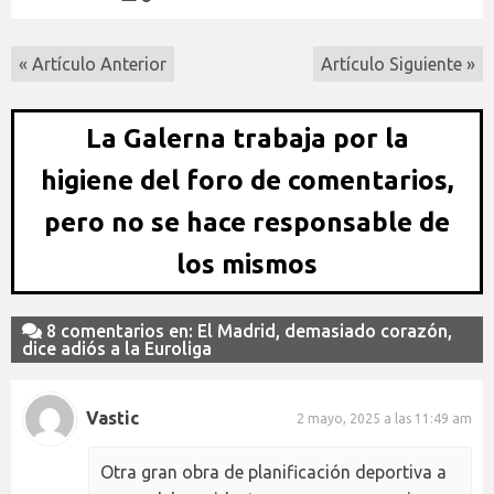
« Artículo Anterior
Artículo Siguiente »
La Galerna trabaja por la
higiene del foro de comentarios,
pero no se hace responsable de
los mismos
8 comentarios en: El Madrid, demasiado corazón,
dice adiós a la Euroliga
Vastic
2 mayo, 2025 a las 11:49 am
Otra gran obra de planificación deportiva a