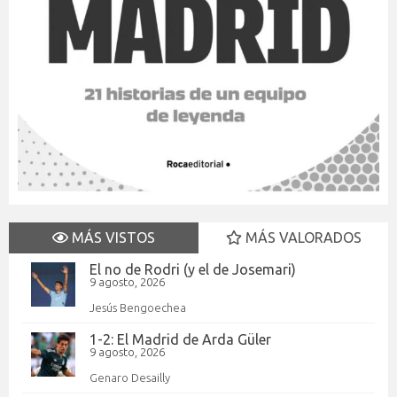
MÁS VISTOS
MÁS VALORADOS
El no de Rodri (y el de Josemari)
9 agosto, 2026
Jesús Bengoechea
1-2: El Madrid de Arda Güler
9 agosto, 2026
Genaro Desailly