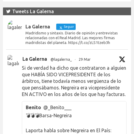
Tweets La Galerna
La Galerna
Seguir
Madridismo y sintaxis. Diario de opinión y entrevistas
relacionadas con el Real Madrid. Las mejores firmas
madridistas del planeta. https://t.co/zLS1tzeb3h
La Galerna
@lagalerna_
·
29 Mar
Si de verdad ha dicho que contrataron a alguien
que HABÍA SIDO VICEPRESIDENTE de los
árbitros, tiene todavía menos vergüenza de lo
que pensábamos. Negreira era vicepresidente
EN ACTIVO en los años de los que hay facturas.
Benito
@_Benito___
💣💣💣Barsa-Negreira
Laporta habla sobre Negreira en El País: