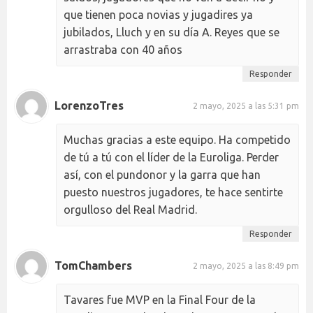
que tienen poca novias y jugadires ya
jubilados, Lluch y en su día A. Reyes que se
arrastraba con 40 años
Responder
LorenzoTres
2 mayo, 2025 a las 5:31 pm
Muchas gracias a este equipo. Ha competido
de tú a tú con el líder de la Euroliga. Perder
así, con el pundonor y la garra que han
puesto nuestros jugadores, te hace sentirte
orgulloso del Real Madrid.
Responder
TomChambers
2 mayo, 2025 a las 8:49 pm
Tavares fue MVP en la Final Four de la