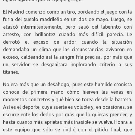
El Madrid comenzó como un tiro, bordando el juego con la
furia del pueblo madrileño en un dos de mayo. Luego, se
atascó intermitentemente, pero salió del laberinto con
arresto, con brillantez cuando más difícil parecía. Le
derrotó el exceso de ardor cuando la situación
demandaba un clima que las circunstancias avivaron en
exceso, caldeando así la sangre fría precisa, por más que
un servidor se desgañitara implorando criterio a sus
titanes.
No era más que un desahogo, pues este humilde cronista
conoce de primera mano cómo hierven las venas en
momentos concretos y qué bien se torea desde la barrera.
Así es el deporte, cuya suerte es voluble y, en ocasiones, se
escurre ente los dedos por más que lo quieras prender, y
hasta cuanto más aprietas más inasible se vuelve. Honra a
este equipo que sólo se rindió con el pitido final, que