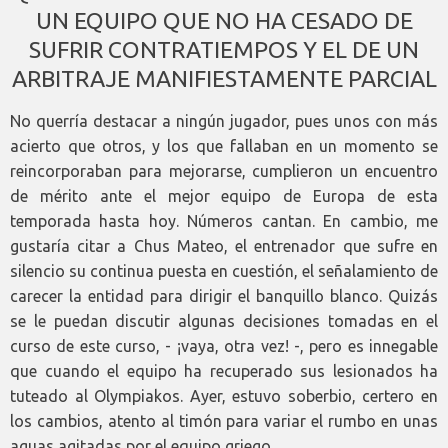
UN EQUIPO QUE NO HA CESADO DE
SUFRIR CONTRATIEMPOS Y EL DE UN
ARBITRAJE MANIFIESTAMENTE PARCIAL
No querría destacar a ningún jugador, pues unos con más
acierto que otros, y los que fallaban en un momento se
reincorporaban para mejorarse, cumplieron un encuentro
de mérito ante el mejor equipo de Europa de esta
temporada hasta hoy. Números cantan. En cambio, me
gustaría citar a Chus Mateo, el entrenador que sufre en
silencio su continua puesta en cuestión, el señalamiento de
carecer la entidad para dirigir el banquillo blanco. Quizás
se le puedan discutir algunas decisiones tomadas en el
curso de este curso, - ¡vaya, otra vez! -, pero es innegable
que cuando el equipo ha recuperado sus lesionados ha
tuteado al Olympiakos. Ayer, estuvo soberbio, certero en
los cambios, atento al timón para variar el rumbo en unas
aguas agitadas por el equipo griego.