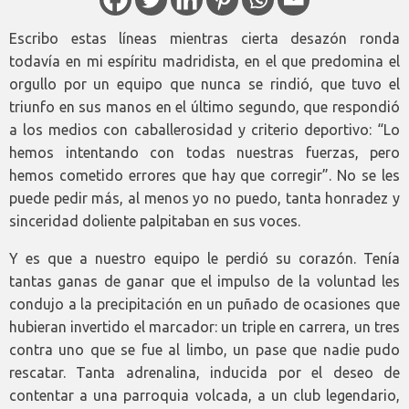
Escribo estas líneas mientras cierta desazón ronda
todavía en mi espíritu madridista, en el que predomina el
orgullo por un equipo que nunca se rindió, que tuvo el
triunfo en sus manos en el último segundo, que respondió
a los medios con caballerosidad y criterio deportivo: “Lo
hemos intentando con todas nuestras fuerzas, pero
hemos cometido errores que hay que corregir”. No se les
puede pedir más, al menos yo no puedo, tanta honradez y
sinceridad doliente palpitaban en sus voces.
Y es que a nuestro equipo le perdió su corazón. Tenía
tantas ganas de ganar que el impulso de la voluntad les
condujo a la precipitación en un puñado de ocasiones que
hubieran invertido el marcador: un triple en carrera, un tres
contra uno que se fue al limbo, un pase que nadie pudo
rescatar. Tanta adrenalina, inducida por el deseo de
contentar a una parroquia volcada, a un club legendario,