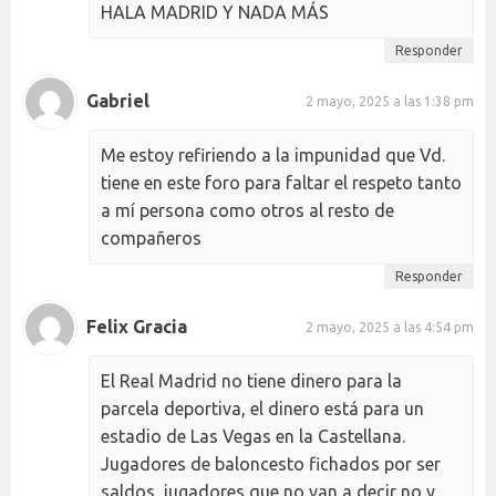
HALA MADRID Y NADA MÁS
Responder
Gabriel
2 mayo, 2025 a las 1:38 pm
Me estoy refiriendo a la impunidad que Vd.
tiene en este foro para faltar el respeto tanto
a mí persona como otros al resto de
compañeros
Responder
Felix Gracia
2 mayo, 2025 a las 4:54 pm
El Real Madrid no tiene dinero para la
parcela deportiva, el dinero está para un
estadio de Las Vegas en la Castellana.
Jugadores de baloncesto fichados por ser
saldos, jugadores que no van a decir no y