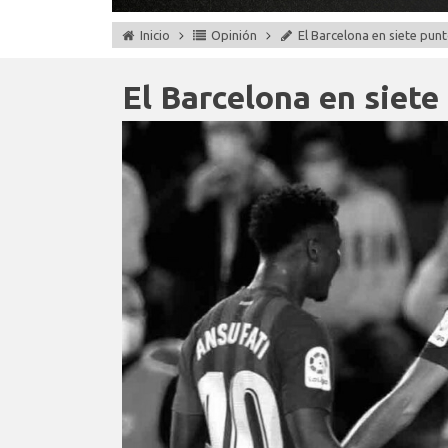
Inicio
Opinión
El Barcelona en siete pun
El Barcelona en siete