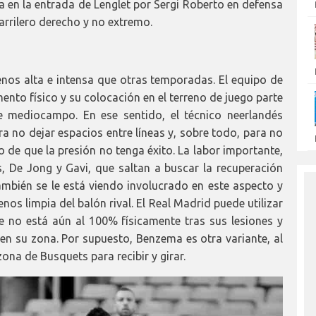
ía en la entrada de Lenglet por Sergi Roberto en defensa
arrilero derecho y no extremo.
nos alta e intensa que otras temporadas. El equipo de
o físico y su colocación en el terreno de juego parte
e mediocampo. En ese sentido, el técnico neerlandés
a no dejar espacios entre líneas y, sobre todo, para no
o de que la presión no tenga éxito. La labor importante,
, De Jong y Gavi, que saltan a buscar la recuperación
ambién se le está viendo involucrado en este aspecto y
os limpia del balón rival. El Real Madrid puede utilizar
 no está aún al 100% físicamente tras sus lesiones y
en su zona. Por supuesto, Benzema es otra variante, al
zona de Busquets para recibir y girar.