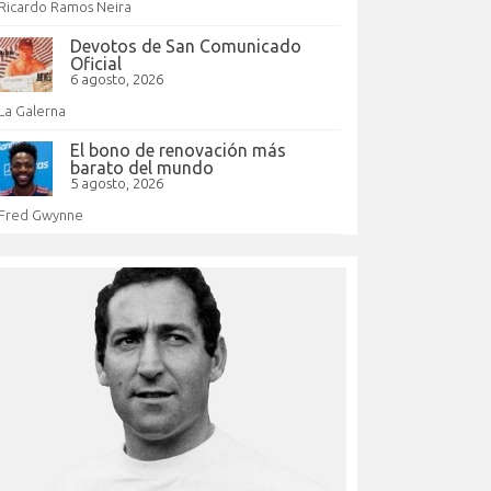
Ricardo Ramos Neira
Devotos de San Comunicado
Oficial
6 agosto, 2026
La Galerna
El bono de renovación más
barato del mundo
5 agosto, 2026
Fred Gwynne