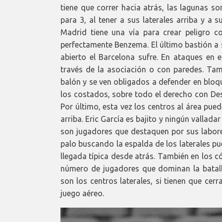
tiene que correr hacia atrás, las lagunas s
para 3, al tener a sus laterales arriba y a
Madrid tiene una vía para crear peligro c
perfectamente Benzema. El último bastión a 
abierto el Barcelona sufre. En ataques en 
través de la asociación o con paredes. Tam
balón y se ven obligados a defender en bloq
los costados, sobre todo el derecho con Des
Por último, esta vez los centros al área pue
arriba. Eric García es bajito y ningún vallad
son jugadores que destaquen por sus labores
palo buscando la espalda de los laterales p
llegada típica desde atrás. También en los c
número de jugadores que dominan la batall
son los centros laterales, si tienen que cer
juego aéreo.