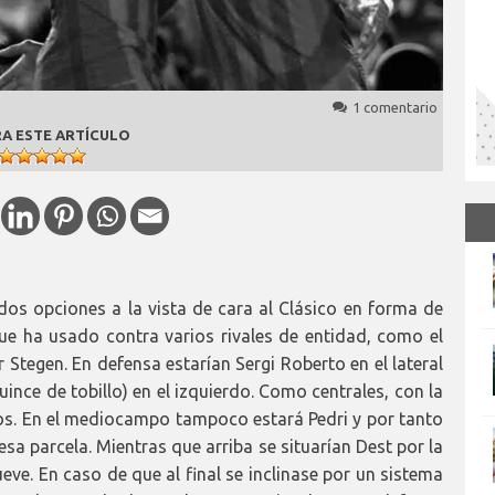
1 comentario
A ESTE ARTÍCULO
os opciones a la vista de cara al Clásico en forma de
que ha usado contra varios rivales de entidad, como el
r Stegen. En defensa estarían Sergi Roberto en el lateral
uince de tobillo) en el izquierdo. Como centrales, con la
idos. En el mediocampo tampoco estará Pedri y por tanto
sa parcela. Mientras que arriba se situarían Dest por la
eve. En caso de que al final se inclinase por un sistema