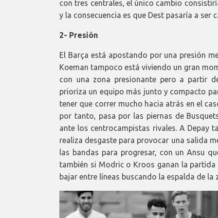
con tres centrales, el único cambio consistir
y la consecuencia es que Dest pasaría a ser c
2- Presión
El Barça está apostando por una presión me
Koeman tampoco está viviendo un gran moment
con una zona presionante pero a partir d
prioriza un equipo más junto y compacto par
tener que correr mucho hacia atrás en el cas
por tanto, pasa por las piernas de Busquets
ante los centrocampistas rivales. A Depay t
realiza desgaste para provocar una salida men
las bandas para progresar, con un Ansu que
también si Modric o Kroos ganan la partida 
bajar entre líneas buscando la espalda de la 