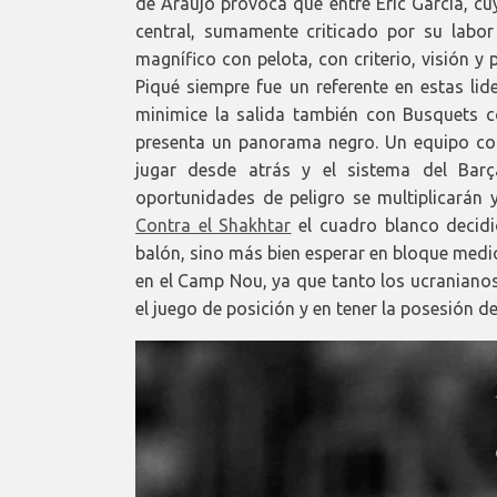
de Araújo provoca que entre Eric García, cu
central, sumamente criticado por su labor
magnífico con pelota, con criterio, visión y 
Piqué siempre fue un referente en estas lid
minimice la salida también con Busquets co
presenta un panorama negro. Un equipo com
jugar desde atrás y el sistema del Barç
oportunidades de peligro se multiplicarán
Contra el Shakhtar
el cuadro blanco decidi
balón, sino más bien esperar en bloque medio
en el Camp Nou, ya que tanto los ucranianos
el juego de posición y en tener la posesión de