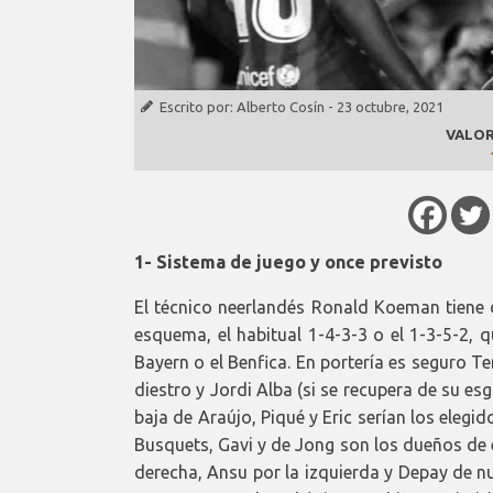
Escrito por:
Alberto Cosín
-
23 octubre, 2021
VALOR
1- Sistema de juego y once previsto
El técnico neerlandés Ronald Koeman tiene d
esquema, el habitual 1-4-3-3 o el 1-3-5-2, 
Bayern o el Benfica. En portería es seguro Te
diestro y Jordi Alba (si se recupera de su esg
baja de Araújo, Piqué y Eric serían los eleg
Busquets, Gavi y de Jong son los dueños de e
derecha, Ansu por la izquierda y Depay de nu