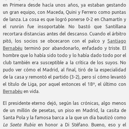
en Primera desde hacía unos años, ya estaban gestando
un gran equipo, con Maceda, Quini y Ferrero como puntas
de lanza. La cosa es que logró ponerse 0-2 en Chamartín y
el runrún fue insoportable. No bastó que Santillana
recortara distancias antes del descanso. Cuando el árbitro
pitó, los socios se obcecaron con el palco y
Santiago
Bernabéu
terminó por abandonarlo, enfadado y triste. El
hombre que lo había sido todo y lo había dado todo por el
club también era susceptible a la crítica de los suyos. No
pudo ver cómo el Madrid, al final, tiró de la especialidad
de la casa y remontó el partido (3-2), pero sí cómo levantó
el título de Liga, por aquel entonces el 18º, el último con
Bernabéu
en vida.
El presidente eterno dejó, según las crónicas, algo menos
de un millón de pesetas, un piso en Madrid, la casita de
Santa Pola y la famosa barca a la que un día bautizó como
La
Saeta Rubia
en honor a Di Stéfano. Bueno, eso y el