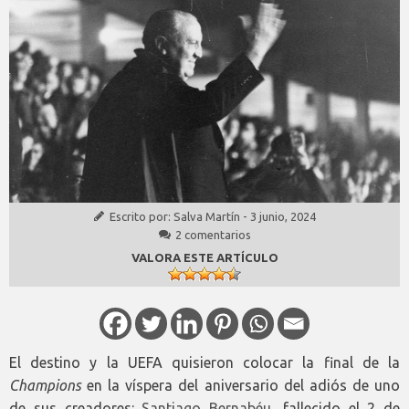
Escrito por:
Salva Martín
-
3 junio, 2024
2 comentarios
VALORA ESTE ARTÍCULO
El destino y la UEFA quisieron colocar la final de la
Champions
en la víspera del aniversario del adiós de uno
de sus creadores:
Santiago Bernabéu
, fallecido el 2 de