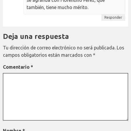
se agranda con Florentino Pérez, que
también, tiene mucho mérito.
Responder
Deja una respuesta
Tu dirección de correo electrónico no será publicada.
Los
campos obligatorios están marcados con
*
Comentario
*
Nombre
*