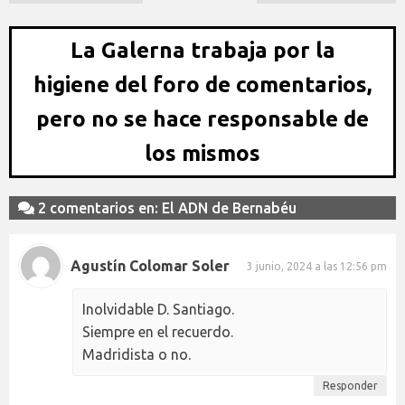
La Galerna trabaja por la
higiene del foro de comentarios,
pero no se hace responsable de
los mismos
2 comentarios en: El ADN de Bernabéu
Agustín Colomar Soler
3 junio, 2024 a las 12:56 pm
Inolvidable D. Santiago.
Siempre en el recuerdo.
Madridista o no.
Responder