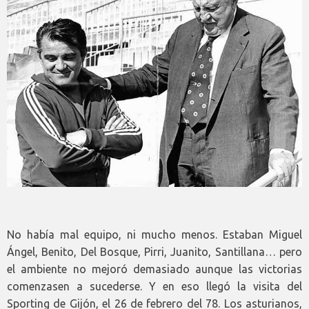
No había mal equipo, ni mucho menos. Estaban Miguel
Ángel, Benito, Del Bosque, Pirri, Juanito, Santillana… pero
el ambiente no mejoró demasiado aunque las victorias
comenzasen a sucederse. Y en eso llegó la visita del
Sporting de Gijón, el 26 de febrero del 78. Los asturianos,