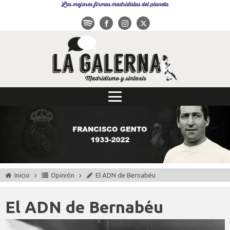
Las mejores firmas madridistas del planeta
Inicio
Opinión
El ADN de Bernabéu
El ADN de Bernabéu