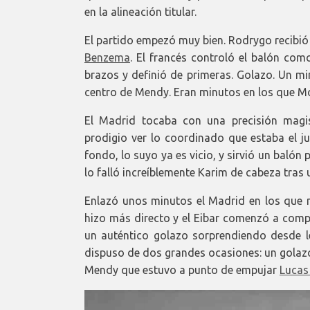
en la alineación titular.
El partido empezó muy bien. Rodrygo recibió 
Benzema
. El francés controló el balón co
brazos y definió de primeras. Golazo. Un m
centro de Mendy. Eran minutos en los que Mod
El Madrid tocaba con una precisión magist
prodigio ver lo coordinado que estaba el ju
fondo, lo suyo ya es vicio, y sirvió un balón p
lo falló increíblemente Karim de cabeza tras
Enlazó unos minutos el Madrid en los que no
hizo más directo y el Eibar comenzó a compe
un auténtico golazo sorprendiendo desde l
dispuso de dos grandes ocasiones: un golaz
Mendy que estuvo a punto de empujar
Lucas