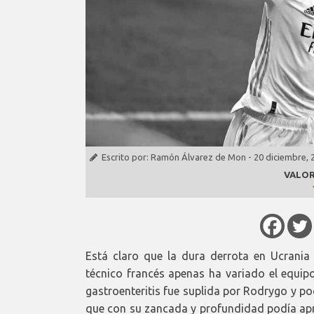
Escrito por:
Ramón Álvarez de Mon
-
20 diciembre, 
VALOR
Está claro que la dura derrota en Ucrania
técnico francés apenas ha variado el equipo
gastroenteritis fue suplida por Rodrygo y po
que con su zancada y profundidad podía apr