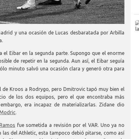
adrid y una ocasión de Lucas desbaratada por Arbilla
a.
el Eibar en la segunda parte. Supongo que el enorme
ible de repetir en la segunda. Aun así, el Eibar seguía
sólo minuto salvó una ocasión clara y generó otra para
al de Kroos a Rodrygo, pero Dmitrovic tapó muy bien el
cio de los dos equipos, pero el que encontraba más
 embargo, era incapaz de materializarlas. Zidane dio
Modric
.
Ramos
fue sometida a revisión por el VAR. Uno ya no
on las del Athletic, esta tampoco debió pitarse, como así