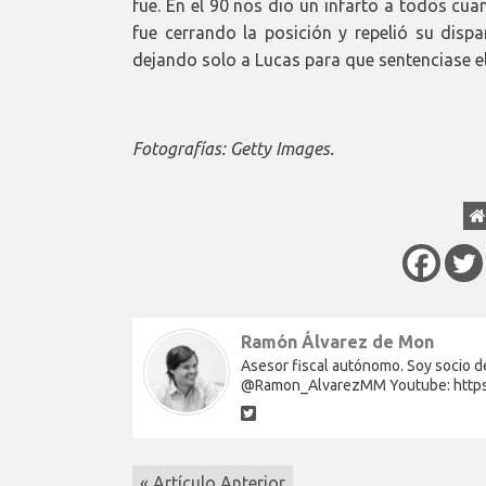
fue. En el 90 nos dio un infarto a todos cu
fue cerrando la posición y repelió su disp
dejando solo a Lucas para que sentenciase el
Fotografías: Getty Images.
Ramón Álvarez de Mon
Asesor fiscal autónomo. Soy socio de
@Ramon_AlvarezMM Youtube: http
« Artículo Anterior