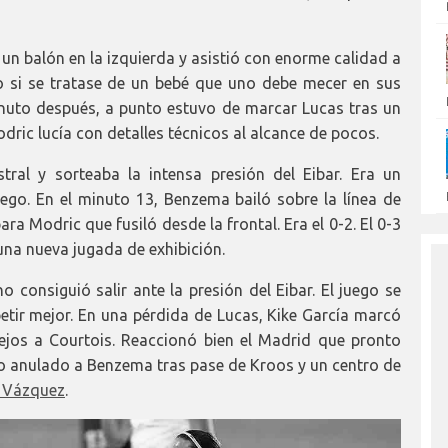
un balón en la izquierda y asistió con enorme calidad a
mo si se tratase de un bebé que uno debe mecer en sus
inuto después, a punto estuvo de marcar Lucas tras un
ric lucía con detalles técnicos al alcance de pocos.
ral y sorteaba la intensa presión del Eibar. Era un
ego. En el minuto 13, Benzema bailó sobre la línea de
ara Modric que fusiló desde la frontal. Era el 0-2. El 0-3
 una nueva jugada de exhibición.
 consiguió salir ante la presión del Eibar. El juego se
tir mejor. En una pérdida de Lucas, Kike García marcó
ejos a Courtois. Reaccionó bien el Madrid que pronto
o anulado a Benzema tras pase de Kroos y un centro de
 Vázquez
.