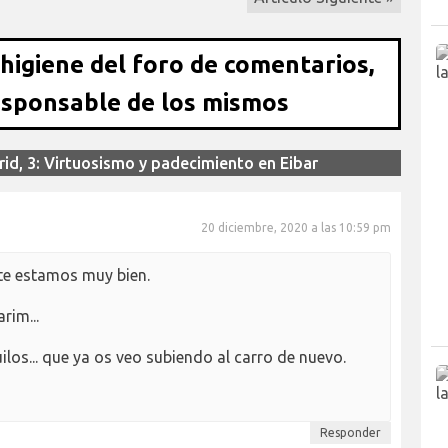
 higiene del foro de comentarios,
esponsable de los mismos
rid, 3: Virtuosismo y padecimiento en Eibar
20 diciembre, 2020 a las 10:59 pm
te estamos muy bien.
rim...
quilos... que ya os veo subiendo al carro de nuevo.
Responder