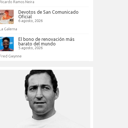
Ricardo Ramos Neira
Devotos de San Comunicado
Oficial
6 agosto, 2026
La Galerna
El bono de renovación más
barato del mundo
5 agosto, 2026
Fred Gwynne