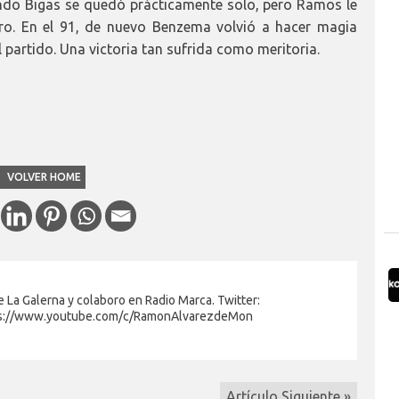
ando Bigas se quedó prácticamente solo, pero Ramos le
aro. En el 91, de nuevo Benzema volvió a hacer magia
 partido. Una victoria tan sufrida como meritoria.
VOLVER HOME
 La Galerna y colaboro en Radio Marca. Twitter:
s://www.youtube.com/c/RamonAlvarezdeMon
Artículo Siguiente »