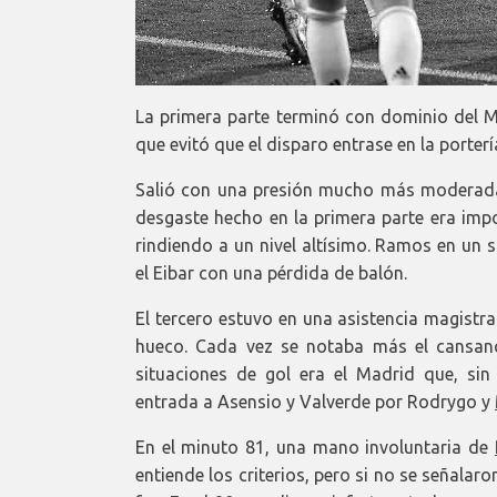
La primera parte terminó con dominio del M
que evitó que el disparo entrase en la porterí
Salió con una presión mucho más moderada 
desgaste hecho en la primera parte era impos
rindiendo a un nivel altísimo. Ramos en un 
el Eibar con una pérdida de balón.
El tercero estuvo en una asistencia magistr
hueco. Cada vez se notaba más el cansan
situaciones de gol era el Madrid que, sin
entrada a Asensio y Valverde por Rodrygo y
En el minuto 81, una mano involuntaria de
entiende los criterios, pero si no se señalar