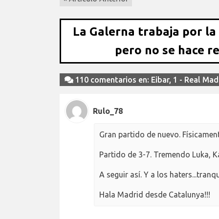
La Galerna trabaja por la
pero no se hace r
110 comentarios en: Eibar, 1 - Real Mad
Rulo_78
Gran partido de nuevo. Físicamen
Partido de 3-7. Tremendo Luka, Ka
A seguir así. Y a los haters...tran
Hala Madrid desde Catalunya!!!