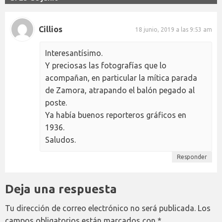
Cillios
18 junio, 2019 a las 9:53 am
Interesantísimo.
Y preciosas las fotografías que lo
acompañan, en particular la mítica parada
de Zamora, atrapando el balón pegado al
poste.
Ya había buenos reporteros gráficos en
1936.
Saludos.
Responder
Deja una respuesta
Tu dirección de correo electrónico no será publicada.
Los
campos obligatorios están marcados con
*