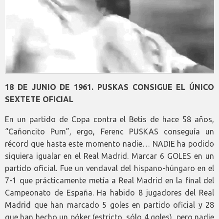
18 DE JUNIO DE 1961. PUSKAS CONSIGUE EL ÚNICO
SEXTETE OFICIAL
En un partido de Copa contra el Betis de hace 58 años,
“Cañoncito Pum”, ergo, Ferenc PUSKAS conseguía un
récord que hasta este momento nadie… NADIE ha podido
siquiera igualar en el Real Madrid. Marcar 6 GOLES en un
partido oficial. Fue un vendaval del hispano-húngaro en el
7-1 que prácticamente metía a Real Madrid en la final del
Campeonato de España. Ha habido 8 jugadores del Real
Madrid que han marcado 5 goles en partido oficial y 28
que han hecho un póker (estricto, sólo 4 goles), pero nadie