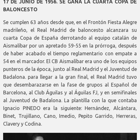
17 DE JUNIO DE 1956. SE GANA LA CUARTA COPA DE
BALONCESTO
Se cumplen 63 años desde que, en el Frontón Fiesta Alegre
madrileño, el Real Madrid de baloncesto alcanzara su
cuarta Copa de España derrotando al equipo catalán de
Aismalíbar por un apretado 59-55 en la prórroga, después
de haber acabado el tiempo reglamentario con empate a
54 en el marcador. El CB Aismalíbar era uno de los equipos
punteros de la época, junto al Real Madrid y el Juventud de
Badalona. para llegar a la gran final, el Real Madrid tuvo
que desembarazarse en la fase de grupos al Español de
Barcelona, al Club Águilas y al Águilas FJ, y en semifinales
al Juventud de Badalona. La plantilla con la que contaba
Ignacio PINEDO era la siguiente: Hernández, Alcántara,
Binet, Trujillano, Cano, Imedio, Pepito Garrido, Herreras,
Clavery y Codina.