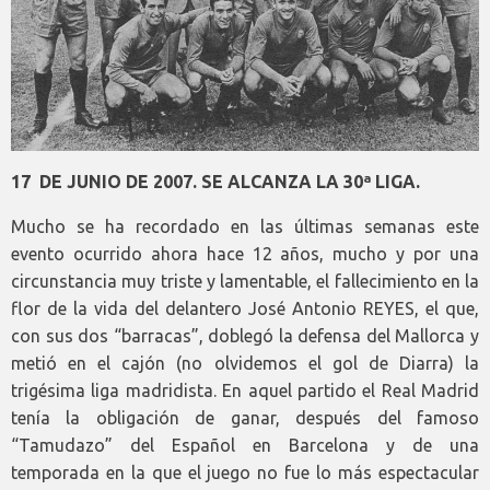
17 DE JUNIO DE 2007. SE ALCANZA LA 30ª LIGA.
Mucho se ha recordado en las últimas semanas este
evento ocurrido ahora hace 12 años, mucho y por una
circunstancia muy triste y lamentable, el fallecimiento en la
flor de la vida del delantero José Antonio REYES, el que,
con sus dos “barracas”, doblegó la defensa del Mallorca y
metió en el cajón (no olvidemos el gol de Diarra) la
trigésima liga madridista. En aquel partido el Real Madrid
tenía la obligación de ganar, después del famoso
“Tamudazo” del Español en Barcelona y de una
temporada en la que el juego no fue lo más espectacular