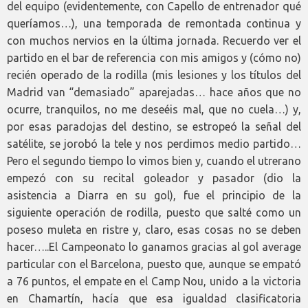
del equipo (evidentemente, con Capello de entrenador qué
queríamos…), una temporada de remontada continua y
con muchos nervios en la última jornada. Recuerdo ver el
partido en el bar de referencia con mis amigos y (cómo no)
recién operado de la rodilla (mis lesiones y los títulos del
Madrid van “demasiado” aparejadas… hace años que no
ocurre, tranquilos, no me deseéis mal, que no cuela…) y,
por esas paradojas del destino, se estropeó la señal del
satélite, se jorobó la tele y nos perdimos medio partido…
Pero el segundo tiempo lo vimos bien y, cuando el utrerano
empezó con su recital goleador y pasador (dio la
asistencia a Diarra en su gol), fue el principio de la
siguiente operación de rodilla, puesto que salté como un
poseso muleta en ristre y, claro, esas cosas no se deben
hacer…..El Campeonato lo ganamos gracias al gol average
particular con el Barcelona, puesto que, aunque se empató
a 76 puntos, el empate en el Camp Nou, unido a la victoria
en Chamartín, hacía que esa igualdad clasificatoria