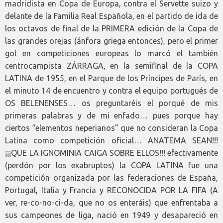
madridista en Copa de Europa, contra el Servette suizo y
delante de la Familia Real Española, en el partido de ida de
los octavos de final de la PRIMERA edición de la Copa de
las grandes orejas (ánfora griega entonces), pero el primer
gol en competiciones europeas lo marcó el también
centrocampista ZÁRRAGA, en la semifinal de la COPA
LATINA de 1955, en el Parque de los Príncipes de París, en
el minuto 14 de encuentro y contra el equipo portugués de
OS BELENENSES… os preguntaréis el porqué de mis
primeras palabras y de mi enfado… pues porque hay
ciertos “elementos neperianos” que no consideran la Copa
Latina como competición oficial… ANATEMA SEAN!!!
¡¡¡QUE LA IGNOMINIA CAIGA SOBRE ELLOS!!! efectivamente
(perdón por los exabruptos) la COPA LATINA fue una
competición organizada por las federaciones de España,
Portugal, Italia y Francia y RECONOCIDA POR LA FIFA (A
ver, re-co-no-ci-da, que no os enteráis) que enfrentaba a
sus campeones de liga, nació en 1949 y desapareció en