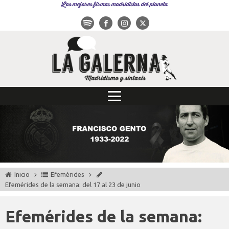
Las mejores firmas madridistas del planeta
Inicio
Efemérides
Efemérides de la semana: del 17 al 23 de junio
Efemérides de la semana: