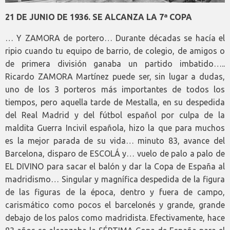
21 DE JUNIO DE 1936. SE ALCANZA LA 7ª COPA
… Y ZAMORA de portero… Durante décadas se hacía el
ripio cuando tu equipo de barrio, de colegio, de amigos o
de primera división ganaba un partido imbatido…..
Ricardo ZAMORA Martínez puede ser, sin lugar a dudas,
uno de los 3 porteros más importantes de todos los
tiempos, pero aquella tarde de Mestalla, en su despedida
del Real Madrid y del fútbol español por culpa de la
maldita Guerra Incivil española, hizo la que para muchos
es la mejor parada de su vida… minuto 83, avance del
Barcelona, disparo de ESCOLÁ y… vuelo de palo a palo de
EL DIVINO para sacar el balón y dar la Copa de España al
madridismo… Singular y magnífica despedida de la figura
de las figuras de la época, dentro y fuera de campo,
carismático como pocos el barcelonés y grande, grande
debajo de los palos como madridista. Efectivamente, hace