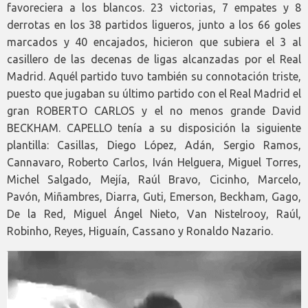
favoreciera a los blancos. 23 victorias, 7 empates y 8
derrotas en los 38 partidos ligueros, junto a los 66 goles
marcados y 40 encajados, hicieron que subiera el 3 al
casillero de las decenas de ligas alcanzadas por el Real
Madrid. Aquél partido tuvo también su connotación triste,
puesto que jugaban su último partido con el Real Madrid el
gran ROBERTO CARLOS y el no menos grande David
BECKHAM. CAPELLO tenía a su disposición la siguiente
plantilla: Casillas, Diego López, Adán, Sergio Ramos,
Cannavaro, Roberto Carlos, Iván Helguera, Miguel Torres,
Michel Salgado, Mejía, Raúl Bravo, Cicinho, Marcelo,
Pavón, Miñambres, Diarra, Guti, Emerson, Beckham, Gago,
De la Red, Miguel Ángel Nieto, Van Nistelrooy, Raúl,
Robinho, Reyes, Higuaín, Cassano y Ronaldo Nazario.