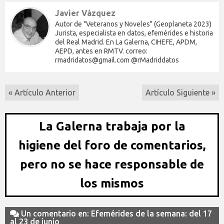
Javier Vázquez
Autor de "Veteranos y Noveles" (Geoplaneta 2023)
Jurista, especialista en datos, efemérides e historia
del Real Madrid. En La Galerna, CIHEFE, APDM,
AEPD, antes en RMTV. correo:
rmadridatos@gmail.com @rMadriddatos
« Artículo Anterior
Artículo Siguiente »
La Galerna trabaja por la
higiene del foro de comentarios,
pero no se hace responsable de
los mismos
Un comentario en: Efemérides de la semana: del 17
al 23 de junio