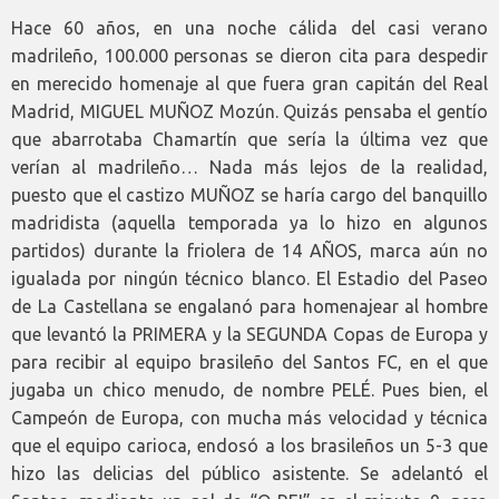
Hace 60 años, en una noche cálida del casi verano
madrileño, 100.000 personas se dieron cita para despedir
en merecido homenaje al que fuera gran capitán del Real
Madrid, MIGUEL MUÑOZ Mozún. Quizás pensaba el gentío
que abarrotaba Chamartín que sería la última vez que
verían al madrileño… Nada más lejos de la realidad,
puesto que el castizo MUÑOZ se haría cargo del banquillo
madridista (aquella temporada ya lo hizo en algunos
partidos) durante la friolera de 14 AÑOS, marca aún no
igualada por ningún técnico blanco. El Estadio del Paseo
de La Castellana se engalanó para homenajear al hombre
que levantó la PRIMERA y la SEGUNDA Copas de Europa y
para recibir al equipo brasileño del Santos FC, en el que
jugaba un chico menudo, de nombre PELÉ. Pues bien, el
Campeón de Europa, con mucha más velocidad y técnica
que el equipo carioca, endosó a los brasileños un 5-3 que
hizo las delicias del público asistente. Se adelantó el