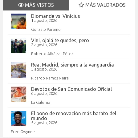
MÁS VISTOS
MÁS VALORADOS
Diomande vs. Vinícius
1 agosto, 2026
Gonzalo Páramo
Vini, ojalá te quedes, pero
2 agosto, 2026
Roberto Albáizar Pérez
Real Madrid, siempre a la vanguardia
5 agosto, 2026
Ricardo Ramos Neira
Devotos de San Comunicado Oficial
6 agosto, 2026
La Galerna
El bono de renovación más barato del
mundo
5 agosto, 2026
Fred Gwynne