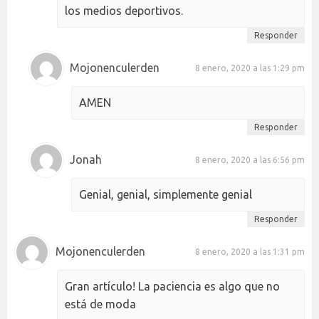
los medios deportivos.
Responder
Mojonenculerden
8 enero, 2020 a las 1:29 pm
AMEN
Responder
Jonah
8 enero, 2020 a las 6:56 pm
Genial, genial, simplemente genial
Responder
Mojonenculerden
8 enero, 2020 a las 1:31 pm
Gran artículo! La paciencia es algo que no
está de moda