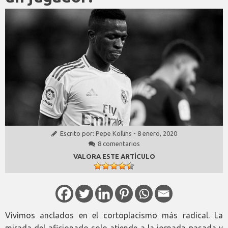
Escrito por:
Pepe Kollins
-
8 enero, 2020
8 comentarios
VALORA ESTE ARTÍCULO
Vivimos anclados en el cortoplacismo más radical. La
mirada del aficionado solo atiende a la jornada pasada y