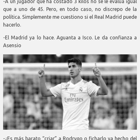
-A un jugador que ha costado 3 kilos no se le evalúa igual
que a uno de 45. Pero, en todo caso, no discrepo de la
política. Simplemente me cuestiono si el Real Madrid puede
hacerlo.
-El Madrid ya lo hace. Aguanta a Isco. Le da confianza a
Asensio
-¿Es más barato “criar” a Rodrygo o ficharlo ya hecho del