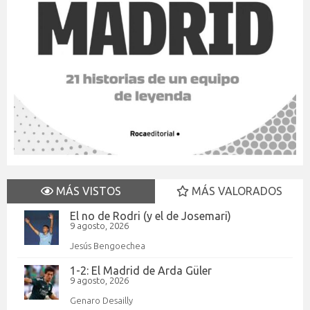
MÁS VISTOS
MÁS VALORADOS
El no de Rodri (y el de Josemari)
9 agosto, 2026
Jesús Bengoechea
1-2: El Madrid de Arda Güler
9 agosto, 2026
Genaro Desailly