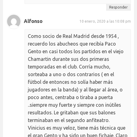
Responder
Alfonso
10 enero, 2020 a las 10:08 pm
Como socio de Real Madrid desde 1954 ,
recuerdo los abucheos que recibía Paco
Gento en casi todos los partidos en el viejo
Chamartin durante sus dos primeras
temporadas en el club. Corría mucho,
sorteaba a uno o dos contrarios ( en el
fútbol de entonces no solía haber más
jugadores en la banda) y al llegar al área, o
poco antes, centraba o tiraba a puerta
..siempre muy fuerte y siempre con inútiles
resultados. Le gritaban que sus balones
terminaban en el segundo anfiteatro.
Vinicius es muy veloz, tiene más técnica que
el gran Gento y ha sido un buen fichaje. Claro