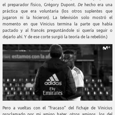
el preparador físico, Grégory Dupont
. De
hecho era una
práctica que era voluntaria (los otros suplentes que
jugaron ni la hicieron). La televisión solo mostró el
momento en que Vinicius termina la parte que había
pactado y al francés preguntándole si quería seguir o
dejarlo ahí. Y de ese corte surgió la teoría de la rebelión.)
Pero a vueltas con el “fracaso” del fichaje de Vinicius
proclamado por mi amigo hater, otros amigos, los del