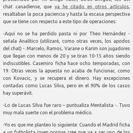
chat canadiense, que
ya he citado en otros artículos
,
resaltaban la poca paciencia y hasta la escasa perspectiva
que se tiene con respecto a este tipo de operaciones:
-Aquí no se ha perdido pasta ni por Theo Hernández -
señala Analítico (utilizaré, como otras veces, los apodos
del chat) -. Marcelo, Ramos, Varane o Karim son jugadores
que llegan con menos de 20 y se tiran 10-15 años siendo
indiscutibles. Casemiro ficha hace ocho temporadas, con
19. Otras veces la apuesta no acaba de funcionar, como
con Kovacic, y se recupera el dinero. Hay excepciones
contadas como Lucas Silva, pero en el 90% de los casos
hay superávit.
-Lo de Lucas Silva fue raro – puntualiza Mentalista -. Tuvo
muy mala suerte con el problema médico.
-Yo es que me planteo lo siguiente: Cuando el Madrid ficha
a un futbolista joven porque cree que va a ser uno de los