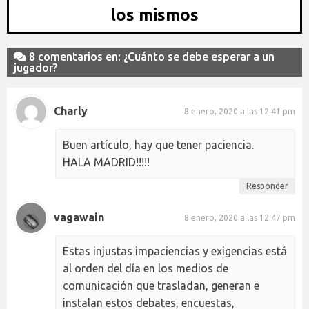
los mismos
8 comentarios en: ¿Cuánto se debe esperar a un
jugador?
Charly
8 enero, 2020 a las 12:41 pm
Buen artículo, hay que tener paciencia.
HALA MADRID!!!!!
Responder
vagawain
8 enero, 2020 a las 12:47 pm
Estas injustas impaciencias y exigencias está
al orden del día en los medios de
comunicación que trasladan, generan e
instalan estos debates, encuestas,