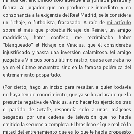
futura. Al jugador que no produce de inmediato y en
consonancia a la exigencia del Real Madrid, se le considera
un fichaje, o futbolista, fracasado. A raíz de
mi artículo
sobre el más que probable fichaje de Reinier
, un amigo
madridista, hater confeso, me recriminaba haber
“blanqueado” el fichaje de Vinicius, que él consideraba
injustificado y hasta una inversión calamitosa. Mi amigo
juzgaba a Vinicius por su último rastro, que se centraba no
ya en el último encuentro sino en la famosa polémica del
entrenamiento pospartido.
(Por cierto, hago un inciso para resaltar, a quien todavía
no haya tenido conocimiento, que ya se ha aclarado que la
presunta negativa de Vinicius, a no hacer los ejercicios tras
el partido de Getafe, respondía solo a unas imágenes
sesgadas por una cadena de televisión que no había
emitido la secuencia completa. El brasileño sí que realizó la
mitad del entrenamiento que es lo que le había propuesto