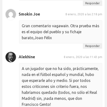
Responder
Smokin Joe
8 enero, 2020 a las 2:18 pm
Gran comentario vagawain. Otra prueba más
es el equipo del pueblo y su fichaje
barato,Joao Félix
Responder
Alekhine
8 enero, 2020 a las 11:43 pm
A un jugador que no ha sido, prácticamente,
nada en el fútbol español y mundial, hubo
que esperarle año y medio. Si por todos
estos criticones sin criterio fuera, nos
habríamos quedado (todos, no sólo el Real
Madrid) sin, ¡nada menos, que don
Francisco Gento!