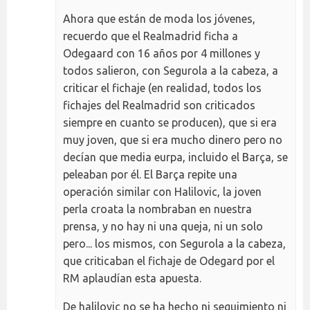
Ahora que están de moda los jóvenes,
recuerdo que el Realmadrid ficha a
Odegaard con 16 años por 4 millones y
todos salieron, con Segurola a la cabeza, a
criticar el fichaje (en realidad, todos los
fichajes del Realmadrid son criticados
siempre en cuanto se producen), que si era
muy joven, que si era mucho dinero pero no
decían que media eurpa, incluido el Barça, se
peleaban por él. El Barça repite una
operación similar con Halilovic, la joven
perla croata la nombraban en nuestra
prensa, y no hay ni una queja, ni un solo
pero... los mismos, con Segurola a la cabeza,
que criticaban el fichaje de Odegard por el
RM aplaudían esta apuesta.
De halilovic no se ha hecho ni seguimiento ni