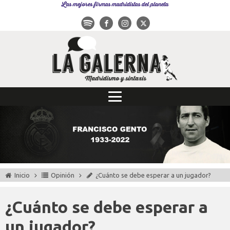
Las mejores firmas madridistas del planeta
Inicio
Opinión
¿Cuánto se debe esperar a un jugador?
¿Cuánto se debe esperar a
un jugador?