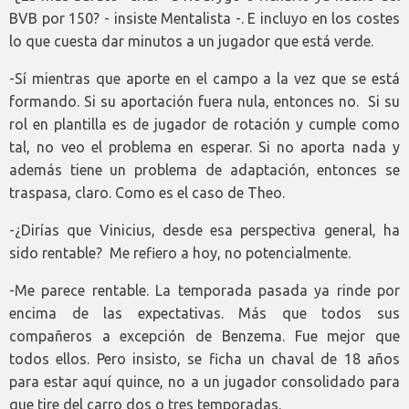
BVB por 150? - insiste Mentalista -. E incluyo en los costes
lo que cuesta dar minutos a un jugador que está verde.
-Sí mientras que aporte en el campo a la vez que se está
formando. Si su aportación fuera nula, entonces no. Si su
rol en plantilla es de jugador de rotación y cumple como
tal, no veo el problema en esperar. Si no aporta nada y
además tiene un problema de adaptación, entonces se
traspasa, claro. Como es el caso de Theo.
-¿Dirías que Vinicius, desde esa perspectiva general, ha
sido rentable? Me refiero a hoy, no potencialmente.
-Me parece rentable. La temporada pasada ya rinde por
encima de las expectativas. Más que todos sus
compañeros a excepción de Benzema. Fue mejor que
todos ellos. Pero insisto, se ficha un chaval de 18 años
para estar aquí quince, no a un jugador consolidado para
que tire del carro dos o tres temporadas.