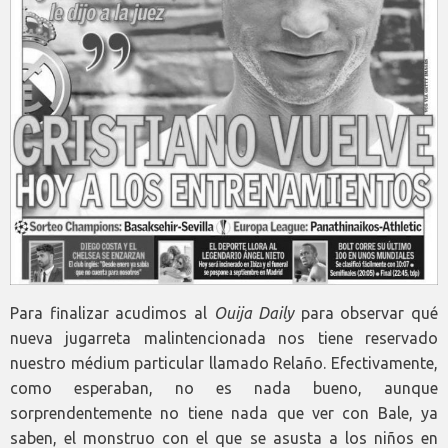
Para finalizar acudimos al
Ouija Daily
para observar qué
nueva jugarreta malintencionada nos tiene reservado
nuestro médium particular llamado Relaño. Efectivamente,
como esperaban, no es nada bueno, aunque
sorprendentemente no tiene nada que ver con Bale, ya
saben, el monstruo con el que se asusta a los niños en