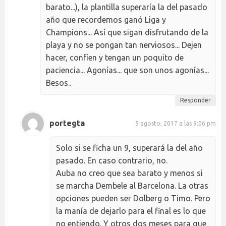
barato...), la plantilla superaría la del pasado
año que recordemos ganó Liga y
Champions... Así que sigan disfrutando de la
playa y no se pongan tan nerviosos... Dejen
hacer, confíen y tengan un poquito de
paciencia... Agonías... que son unos agonías...
Besos..
Responder
portegta
5 agosto, 2017 a las 9:06 pm
Solo si se ficha un 9, superará la del año
pasado. En caso contrario, no.
Auba no creo que sea barato y menos si
se marcha Dembele al Barcelona. La otras
opciones pueden ser Dolberg o Timo. Pero
la manía de dejarlo para el final es lo que
no entiendo. Y otros dos meses para que