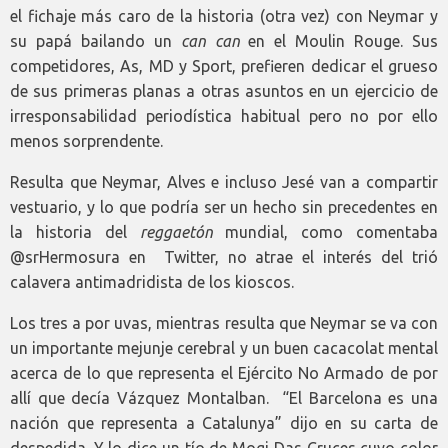
el fichaje más caro de la historia (otra vez) con Neymar y
su papá bailando un
can can
en el Moulin Rouge. Sus
competidores, As, MD y Sport, prefieren dedicar el grueso
de sus primeras planas a otras asuntos en un ejercicio de
irresponsabilidad periodística habitual pero no por ello
menos sorprendente.
Resulta que Neymar, Alves e incluso Jesé van a compartir
vestuario, y lo que podría ser un hecho sin precedentes en
la historia del
reggaetón
mundial, como comentaba
@srHermosura en Twitter, no atrae el interés del trió
calavera antimadridista de los kioscos.
Los tres a por uvas, mientras resulta que Neymar se va con
un importante mejunje cerebral y un buen cacacolat mental
acerca de lo que representa el Ejército No Armado de por
allí que decía Vázquez Montalban. “El Barcelona es una
nación que representa a Catalunya” dijo en su carta de