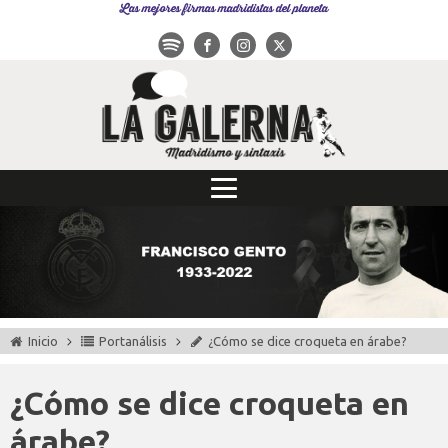
Las mejores firmas madridistas del planeta
Inicio
Portanálisis
¿Cómo se dice croqueta en árabe?
¿Cómo se dice croqueta en
árabe?