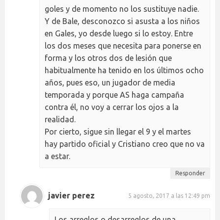
goles y de momento no los sustituye nadie.
Y de Bale, desconozco si asusta a los niños
en Gales, yo desde luego si lo estoy. Entre
los dos meses que necesita para ponerse en
forma y los otros dos de lesión que
habitualmente ha tenido en los últimos ocho
años, pues eso, un jugador de media
temporada y porque AS haga campaña
contra él, no voy a cerrar los ojos a la
realidad.
Por cierto, sigue sin llegar el 9 y el martes
hay partido oficial y Cristiano creo que no va
a estar.
Responder
javier perez
5 agosto, 2017 a las 12:49 pm
Los arreglos o desarreglos de una