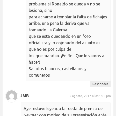
problema si Ronaldo se queda y no se
lesiona, sino
para echarse a temblar la falta de fichajes
arriba, una pena la deriva que va
tomando La Galerna
que se esta quedando en un foro
oficialista y lo cojonudo del asunto es
que no es por culpa de
los que mandan. ¡En fin! ¡Qué le vamos a
hacer!
Saludos blancos, castellanos y
comuneros
Responder
JMB
5 agosto, 2017 a las 1:00 pm
Ayer estuve leyendo la rueda de prensa de
Neymar con motivo de su presentación ante