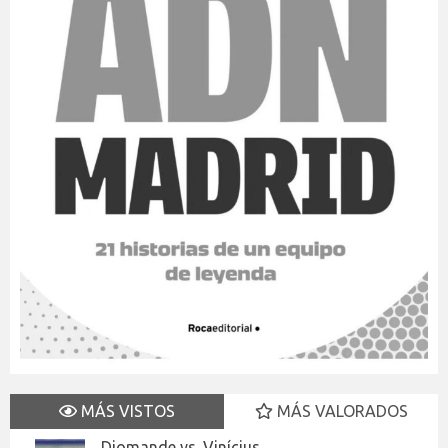
MÁS VISTOS
MÁS VALORADOS
Diomande vs. Vinícius