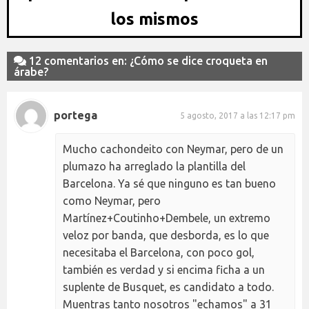
los mismos
12 comentarios en: ¿Cómo se dice croqueta en
árabe?
portega
5 agosto, 2017 a las 12:17 pm
Mucho cachondeito con Neymar, pero de un
plumazo ha arreglado la plantilla del
Barcelona. Ya sé que ninguno es tan bueno
como Neymar, pero
Martínez+Coutinho+Dembele, un extremo
veloz por banda, que desborda, es lo que
necesitaba el Barcelona, con poco gol,
también es verdad y si encima ficha a un
suplente de Busquet, es candidato a todo.
Muentras tanto nosotros "echamos" a 31