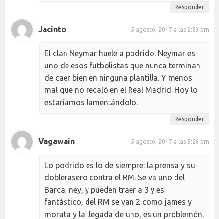
Responder
Jacinto
5 agosto, 2017 a las 2:53 pm
El clan Neymar huele a podrido. Neymar es
uno de esos futbolistas que nunca terminan
de caer bien en ninguna plantilla. Y menos
mal que no recaló en el Real Madrid. Hoy lo
estaríamos lamentándolo.
Responder
Vagawain
5 agosto, 2017 a las 5:28 pm
Lo podrido es lo de siempre: la prensa y su
doblerasero contra el RM. Se va uno del
Barca, ney, y pueden traer a 3 y es
fantástico, del RM se van 2 como james y
morata y la llegada de uno, es un problemón.