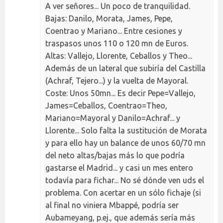
A ver señores... Un poco de tranquilidad.
Bajas: Danilo, Morata, James, Pepe,
Coentrao y Mariano... Entre cesiones y
traspasos unos 110 o 120 mn de Euros.
Altas: Vallejo, Llorente, Ceballos y Theo...
Además de un lateral que subiría del Castilla
(Achraf, Tejero...) y la vuelta de Mayoral.
Coste: Unos 50mn... Es decir Pepe=Vallejo,
James=Ceballos, Coentrao=Theo,
Mariano=Mayoral y Danilo=Achraf... y
Llorente... Solo falta la sustitución de Morata
y para ello hay un balance de unos 60/70 mn
del neto altas/bajas más lo que podría
gastarse el Madrid... y casi un mes entero
todavía para fichar... No sé dónde ven uds el
problema. Con acertar en un sólo fichaje (si
al final no viniera Mbappé, podría ser
Aubameyang, p.ej., que además sería más