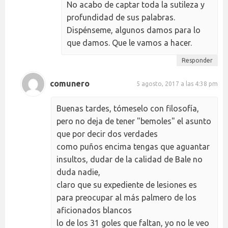
No acabo de captar toda la sutileza y
profundidad de sus palabras.
Dispénseme, algunos damos para lo
que damos. Que le vamos a hacer.
Responder
comunero
5 agosto, 2017 a las 4:38 pm
Buenas tardes, tómeselo con filosofía,
pero no deja de tener "bemoles" el asunto
que por decir dos verdades
como puños encima tengas que aguantar
insultos, dudar de la calidad de Bale no
duda nadie,
claro que su expediente de lesiones es
para preocupar al más palmero de los
aficionados blancos
lo de los 31 goles que faltan, yo no le veo