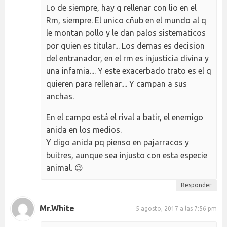
Lo de siempre, hay q rellenar con lio en el
Rm, siempre. El unico cñub en el mundo al q
le montan pollo y le dan palos sistematicos
por quien es titular... Los demas es decision
del entranador, en el rm es injusticia divina y
una infamia.... Y este exacerbado trato es el q
quieren para rellenar.... Y campan a sus
anchas.
En el campo está el rival a batir, el enemigo
anida en los medios.
Y digo anida pq pienso en pajarracos y
buitres, aunque sea injusto con esta especie
animal. 😉
Responder
Mr.White
5 agosto, 2017 a las 7:56 pm