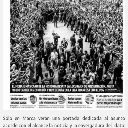
Sólo en Marca verán una portada dedicada al asunto
acorde con el alcance la noticia y la envergadura del dato: