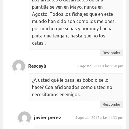
plantilla se ven en Mayo, nunca en
Agosto. Todos los fichajes que en este
mundo han sido son como los melones,
por mucho que sepas y por muy buena
pinta que tengan , hasta que no los
catas...
Responder
Rascayú
5 agosto, 2017 a las 1:50 pm
¿A usted qué le pasa, es bobo o se lo
hace? Con aficionados como usted no
necesitamos enemigos.
Responder
javier perez
5 agosto, 2017 a las 11:33 pm