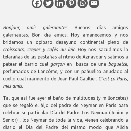
Bonjour, amis galernautes
. Buenos días amigos
galernautas. Bon dia amics. Hoy amanecemos y nos
bridamos un opíparo desayuno continental pleno de
croissants, crêpes y cafés au lait
. Hoy nos sacudimos la
telarañas de las pestañas al ritmo de Aznavour y salimos a
patear el barrio cual
garçon
en busca de una
baguette
,
perfumados de Lancôme, y con un pañuelito anudado al
cuello cual marinerito de Jean Paul Gaultier.
C´est ça Paris,
mes amis.
Tal que así fue ayer el baño de multitudes (y milloncetes)
que se regaló el hijo del padre de Neymar en Paris para
celebrar su particular Día del Padre. Los Neymar (Junior y
Senior) , los Neymar de toda la vida, vienen celebrando a
diario el Día del Padre del mismo modo que Alicia