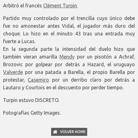
Arbitró el francés
Clément Turpin
.
Partido muy controlado por el trencilla cuyo único debe
fue no amonestar antes Vidal, el jugador más duro del
choque. Lo hizo en el minuto 43 tras una entrada muy
fuerte a Lucas.
En la segunda parte la intensidad del duelo hizo que
también vieran amarilla
Mendy
por un pisotón a Achraf,
Brozovic por golpear por detrás a Hazard, el uruguayo
Valverde
por una patada a Barella, el propio Barella por
protestar,
Casemiro
por un derribo claro por detrás a
Lautaro y Courtois en el descuento por perder tiempo.
Turpin estuvo DISCRETO.
Fotografías Getty Images.
VOLVER HOME