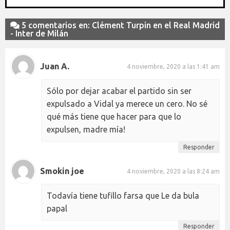
5 comentarios en: Clément Turpin en el Real Madrid
- Inter de Milán
Juan A.
4 noviembre, 2020 a las 1:41 am
Sólo por dejar acabar el partido sin ser
expulsado a Vidal ya merece un cero. No sé
qué más tiene que hacer para que lo
expulsen, madre mía!
Responder
Smokin joe
4 noviembre, 2020 a las 8:24 am
Todavía tiene tufillo farsa que Le da bula
papal
Responder