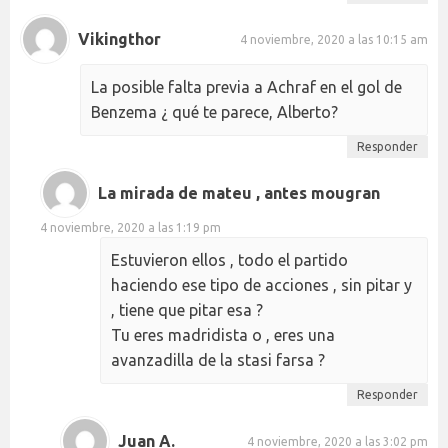
Vikingthor
4 noviembre, 2020 a las 10:15 am
La posible falta previa a Achraf en el gol de
Benzema ¿ qué te parece, Alberto?
Responder
La mirada de mateu , antes mougran
4 noviembre, 2020 a las 1:19 pm
Estuvieron ellos , todo el partido
haciendo ese tipo de acciones , sin pitar y
, tiene que pitar esa ?
Tu eres madridista o , eres una
avanzadilla de la stasi farsa ?
Responder
Juan A.
4 noviembre, 2020 a las 3:02 pm