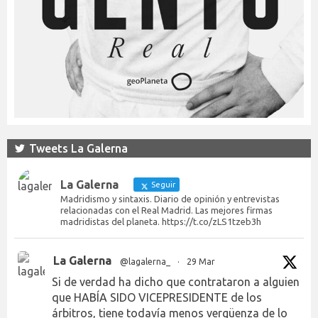
Tweets La Galerna
La Galerna
Seguir
Madridismo y sintaxis. Diario de opinión y entrevistas
relacionadas con el Real Madrid. Las mejores firmas
madridistas del planeta. https://t.co/zLS1tzeb3h
La Galerna
@lagalerna_
·
29 Mar
Si de verdad ha dicho que contrataron a alguien
que HABÍA SIDO VICEPRESIDENTE de los
árbitros, tiene todavía menos vergüenza de lo