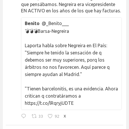
que pensábamos. Negreira era vicepresidente
EN ACTIVO en los años de los que hay facturas.
Benito
@_Benito___
💣💣💣Barsa-Negreira
Laporta habla sobre Negreira en El País:
"Siempre he tenido la sensación de q
debemos ser muy superiores, porq los
árbitros no nos favorecen. Aquí parece q
siempre ayudan al Madrid."
"Tienen barcelonitis, es una evidencia. Ahora
critican q contratáramos a
https://t.co/lRqryjUDTE
33
92
X