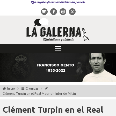
Las mejores firmas madridistas del planeta
Inicio
Crónicas
Clément Turpin en el Real Madrid - Inter de Milán
Clément Turpin en el Real