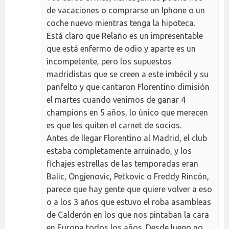
de vacaciones o comprarse un Iphone o un
coche nuevo mientras tenga la hipoteca.
Está claro que Relaño es un impresentable
que está enfermo de odio y aparte es un
incompetente, pero los supuestos
madridistas que se creen a este imbécil y su
panfelto y que cantaron Florentino dimisión
el martes cuando venimos de ganar 4
champions en 5 años, lo único que merecen
es que les quiten el carnet de socios.
Antes de llegar Florentino al Madrid, el club
estaba completamente arruinado, y los
fichajes estrellas de las temporadas eran
Balic, Ongjenovic, Petkovic o Freddy Rincón,
parece que hay gente que quiere volver a eso
o a los 3 años que estuvo el roba asambleas
de Calderón en los que nos pintaban la cara
en Europa todos los años. Desde luego no