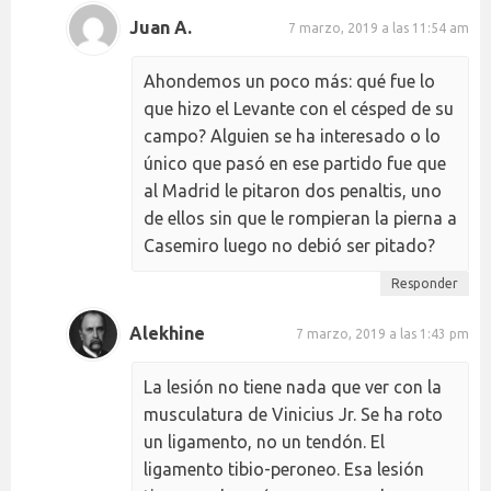
Juan A.
7 marzo, 2019 a las 11:54 am
Ahondemos un poco más: qué fue lo
que hizo el Levante con el césped de su
campo? Alguien se ha interesado o lo
único que pasó en ese partido fue que
al Madrid le pitaron dos penaltis, uno
de ellos sin que le rompieran la pierna a
Casemiro luego no debió ser pitado?
Responder
Alekhine
7 marzo, 2019 a las 1:43 pm
La lesión no tiene nada que ver con la
musculatura de Vinicius Jr. Se ha roto
un ligamento, no un tendón. El
ligamento tibio-peroneo. Esa lesión