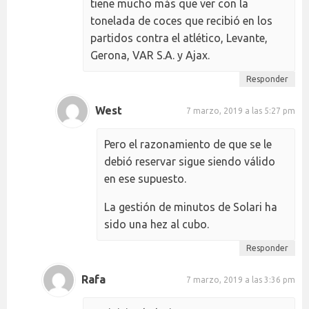
tiene mucho más que ver con la
tonelada de coces que recibió en los
partidos contra el atlético, Levante,
Gerona, VAR S.A. y Ajax.
Responder
West
7 marzo, 2019 a las 5:27 pm
Pero el razonamiento de que se le
debió reservar sigue siendo válido
en ese supuesto.
La gestión de minutos de Solari ha
sido una hez al cubo.
Responder
Rafa
7 marzo, 2019 a las 3:36 pm