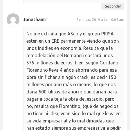
Responder
Jonathantr
7 marzo, 2019 a las 10:04 am
No me extraña que ASco y el grupo PRISA
estén en un ERE permanente viendo que son
unos inútiles en economía. Resulta que la
remodelación del Bernabeú costará unos
575 millones de euros, bien, según Gordaño,
Florentino lleva 4 años ahorrando para esa
obra sin fichar a ningún crack, es decir 150
millones por año más o menos, lo que nos
daría 600 kilitos de ahorro que darían para
pagar a toca teja la obra del estadio, pero
no, resulta que Florentino, (que de negocios
no tiene ni idea, vean sino lo mal que le va en
su vida empresarial y lo mal dirigidas que
han estado siempre sus empresas) va a pedir