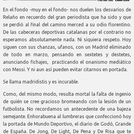
En el fondo -muy en el fondo- nos duelen los desvaríos de
Relaño en recuerdo del gran periodista que ha sido y que
se perdió al final del camino merced a su odio florentino.
De las cabeceras deportivas catalanas por el contrario no
esperamos absolutamente nada. Ni siquiera respeto. Hoy
siguen con sus chanzas, ufanos, con un Madrid eliminado
de todo en marzo, pensando en sextetes y destetes,
anunciando fichajes, practicando el onanismo mediático
con Messi. Y ni aun así pueden evitar citarnos en portada.
Se llama madridistis y es incurable.
Como, del mismo modo, resulta mortal la falta de ingenio
de quién se cree gracioso bromeando con la lesión de un
futbolista. No recordamos un antecedente de una bajeza
semejante. Enhorabuena al lumbreras que confeccionó hoy
la portada de Mundo Deportivo, el diario de Godó, Grande
de España. De Jong, De Light, De Pena y De Risa que te