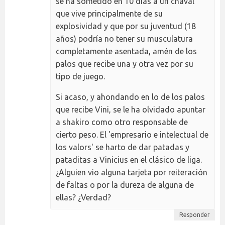
se ha sometido en 10 días a un chaval
que vive principalmente de su
explosividad y que por su juventud (18
años) podría no tener su musculatura
completamente asentada, amén de los
palos que recibe una y otra vez por su
tipo de juego.
Si acaso, y ahondando en lo de los palos
que recibe Vini, se le ha olvidado apuntar
a shakiro como otro responsable de
cierto peso. El 'empresario e intelectual de
los valors' se harto de dar patadas y
pataditas a Vinicius en el clásico de liga.
¿Alguien vio alguna tarjeta por reiteración
de faltas o por la dureza de alguna de
ellas? ¿Verdad?
Responder