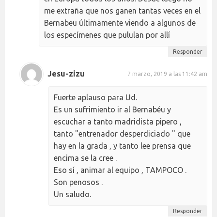
me extraña que nos ganen tantas veces en el
Bernabeu últimamente viendo a algunos de
los especímenes que pululan por allí
Responder
Jesu-zizu
7 marzo, 2019 a las 11:42 am
Fuerte aplauso para Ud.
Es un sufrimiento ir al Bernabéu y
escuchar a tanto madridista pipero ,
tanto "entrenador desperdiciado " que
hay en la grada , y tanto lee prensa que
encima se la cree .
Eso sí , animar al equipo , TAMPOCO .
Son penosos .
Un saludo.
Responder