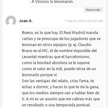
A Vinicius lo lesionaron.
Responder
Juan A.
7 marzo, 2019 a las 9:32 am
Bueno, es lo que hay. El Real Madrid manda
cartas y se preocupa de los jugadores que se
lesionan en otros equipos (p. ej. Claudio
Bravo en el MC, el de nombre imposible del
Levante) mientras que el barcelonismo,
como la bondad absoluta se le supone
como el valor en la mili, puede reírse de un
lesionado porque sí.
Son las ventajas del relato, crías fama, te
echas a dormir, y haces lo que te da la gana,
que los medios siempre van a hablar bien de
ti. A mí es un asunto que me cabrea más que
un resultado o una temporada puntual.