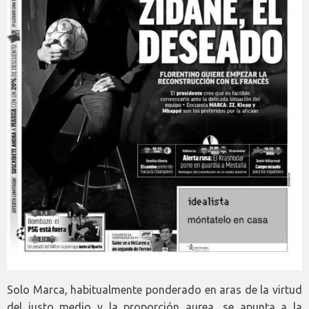
Solo Marca, habitualmente ponderado en aras de la virtud
del justo medio y la proporción aurea, se apunta a la