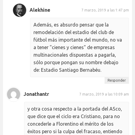
Alekhine
7 marzo, 2019 a las 1:47 pm
Además, es absurdo pensar que la
remodelación del estadio del club de
fútbol más importante del mundo, no va
a tener "cienes y cienes" de empresas
multinacionales dispuestas a pagarla,
sólo porque pongan su nombre debajo
de: Estadio Santiago Bernabéu.
Responder
Jonathantr
7 marzo, 2019 a las 10:09 am
y otra cosa respecto a la portada del ASco,
que dice que el ciclo era Cristiano, para no
concederle a Florentino el mérito de los
éxitos pero si la culpa del fracaso, entiendo