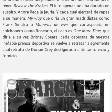
tener.
Release the Kraken.
El luto apenas nos ha durado un
suspiro. Ahora llega la jauría. Y cada cual ejercerá de rapaz
a su manera.
My way
que diría un gran madridistas como
Frank Sinatra o
Maneras de vivir
que carraspearía un
colchonero como Rosendo, el caso es
One More Time
, que
diría a su vez Britney Spears, cada cabecera de nuestra
inefable prensa deportiva se vuelve a retratar alegremente
cual retrato de Dorian Grey desfigurado ante tanto vicio y
fornicio.