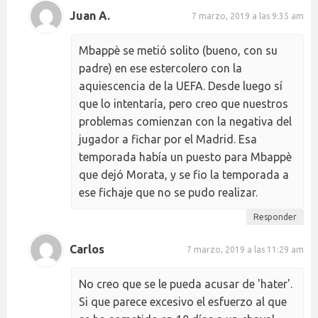
Juan A.
7 marzo, 2019 a las 9:35 am
Mbappè se metió solito (bueno, con su
padre) en ese estercolero con la
aquiescencia de la UEFA. Desde luego sí
que lo intentaría, pero creo que nuestros
problemas comienzan con la negativa del
jugador a fichar por el Madrid. Esa
temporada había un puesto para Mbappè
que dejó Morata, y se fio la temporada a
ese fichaje que no se pudo realizar.
Responder
Carlos
7 marzo, 2019 a las 11:29 am
No creo que se le pueda acusar de 'hater'.
Si que parece excesivo el esfuerzo al que