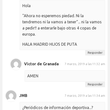
Hola
"Ahora no esperemos piedad. Ni la
tendremos ni la vamos a tener"... ni la vamos
a pedir!! a enterarle bajo otras 4 copas de
europa.
HALA MADRID HIJOS DE PUTA
Responder
Victor de Granada
7 marzo, 2019 a las 11:32 am
AMEN
Responder
JMB
7 marzo, 2019 a las 11:34 am
¿Periódicos de información deportiva...?