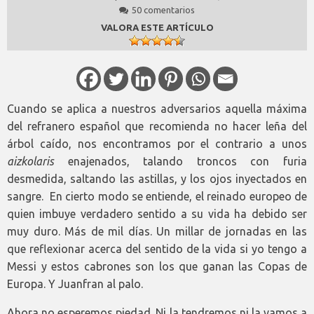
50 comentarios
VALORA ESTE ARTÍCULO
Cuando se aplica a nuestros adversarios aquella máxima
del refranero español que recomienda no hacer leña del
árbol caído, nos encontramos por el contrario a unos
aizkolaris
enajenados, talando troncos con furia
desmedida, saltando las astillas, y los ojos inyectados en
sangre. En cierto modo se entiende, el reinado europeo de
quien imbuye verdadero sentido a su vida ha debido ser
muy duro. Más de mil días. Un millar de jornadas en las
que reflexionar acerca del sentido de la vida si yo tengo a
Messi y estos cabrones son los que ganan las Copas de
Europa. Y Juanfran al palo.
Ahora no esperemos piedad. Ni la tendremos ni la vamos a