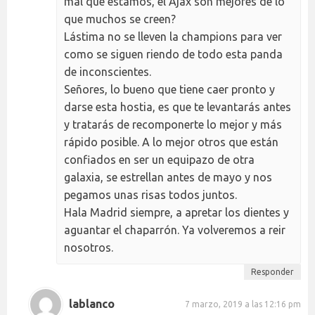
mal que estamos, el Ajax son mejores de lo
que muchos se creen?
Lástima no se lleven la champions para ver
como se siguen riendo de todo esta panda
de inconscientes.
Señores, lo bueno que tiene caer pronto y
darse esta hostia, es que te levantarás antes
y tratarás de recomponerte lo mejor y más
rápido posible. A lo mejor otros que están
confiados en ser un equipazo de otra
galaxia, se estrellan antes de mayo y nos
pegamos unas risas todos juntos.
Hala Madrid siempre, a apretar los dientes y
aguantar el chaparrón. Ya volveremos a reir
nosotros.
Responder
lablanco
7 marzo, 2019 a las 12:16 pm