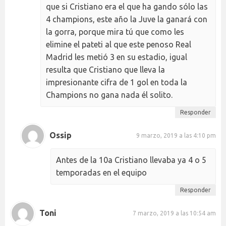
que si Cristiano era el que ha gando sólo las
4 champions, este año la Juve la ganará con
la gorra, porque mira tú que como les
elimine el pateti al que este penoso Real
Madrid les metió 3 en su estadio, igual
resulta que Cristiano que lleva la
impresionante cifra de 1 gol en toda la
Champions no gana nada él solito.
Responder
Ossip
9 marzo, 2019 a las 4:10 pm
Antes de la 10a Cristiano llevaba ya 4 o 5
temporadas en el equipo
Responder
Toni
7 marzo, 2019 a las 10:54 am