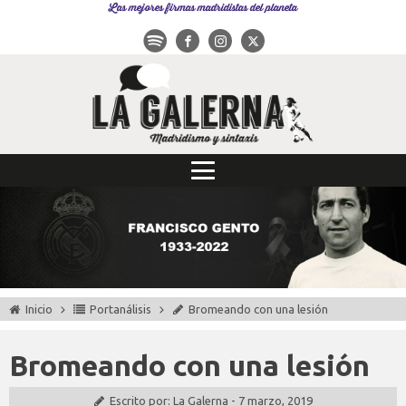
Las mejores firmas madridistas del planeta
Inicio
Portanálisis
Bromeando con una lesión
Bromeando con una lesión
Escrito por:
La Galerna
-
7 marzo, 2019