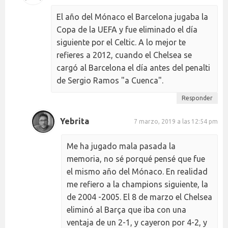
El año del Mónaco el Barcelona jugaba la
Copa de la UEFA y fue eliminado el día
siguiente por el Celtic. A lo mejor te
refieres a 2012, cuando el Chelsea se
cargó al Barcelona el día antes del penalti
de Sergio Ramos "a Cuenca".
Responder
Yebrita
7 marzo, 2019 a las 12:54 pm
Me ha jugado mala pasada la
memoria, no sé porqué pensé que fue
el mismo año del Mónaco. En realidad
me refiero a la champions siguiente, la
de 2004 -2005. El 8 de marzo el Chelsea
eliminó al Barça que iba con una
ventaja de un 2-1, y cayeron por 4-2, y