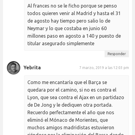
Al frances no se le ficho porque se penso
todos quieren venir al Madrid y hasta el 31
de agosto hay tiempo pero salio lo de
Neymar y lo que costaba en junio 60
millones paso en agosto a 140 y puesto de
titular asegurado simplemente
Responder
Yebrita
7 marzo, 2019 a las 12:03 pm
Como me encantaría que el Barça se
quedara por el camino, si no es contra el
Lyon, que sea contra el Ajax en un partidazo
de De Jong y le dediquen otra portada.
Recuerdo perfectamente el año que nos
eliminó el Mónaco de Morientes, que
muchos amigos madridistas estuvieron
riéndose por la eliminación del Barça dando