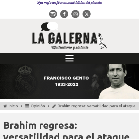
Las mejores firmas madridistas del planeta
Inicio
Opinión
Brahim regresa: versatilidad para el ataque
Brahim regresa:
versatilidad para el ataque