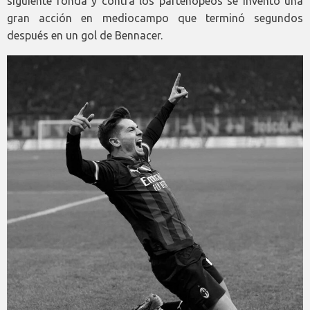
siguiente ronda y contra los partenopeos se inventó una
gran acción en mediocampo que terminó segundos
después en un gol de Bennacer.