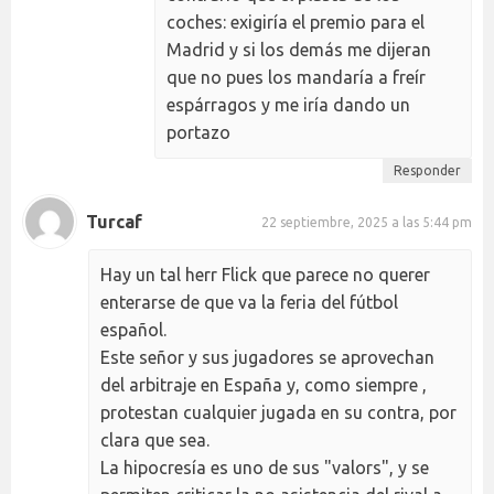
coches: exigiría el premio para el
Madrid y si los demás me dijeran
que no pues los mandaría a freír
espárragos y me iría dando un
portazo
Responder
Turcaf
22 septiembre, 2025 a las 5:44 pm
Hay un tal herr Flick que parece no querer
enterarse de que va la feria del fútbol
español.
Este señor y sus jugadores se aprovechan
del arbitraje en España y, como siempre ,
protestan cualquier jugada en su contra, por
clara que sea.
La hipocresía es uno de sus "valors", y se