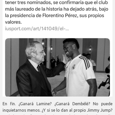
En fin. ¿Ganará Lamine? ¿Ganará Dembélé? No puede
inquietarnos menos. ¿Y si se lo dan al propio Jimmy Jump?