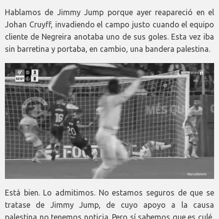
Hablamos de Jimmy Jump porque ayer reapareció en el
Johan Cruyff, invadiendo el campo justo cuando el equipo
cliente de Negreira anotaba uno de sus goles. Esta vez iba
sin barretina y portaba, en cambio, una bandera palestina.
Está bien. Lo admitimos. No estamos seguros de que se
tratase de Jimmy Jump, de cuyo apoyo a la causa
palestina no tenemos noticia. Pero sí sabemos que es culé,