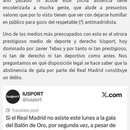
año pasado ni acude este. Dicha ausencia tiene
encolerizada a mucha gente, que alude a presuntos
valores que por lo visto tienen que ver con dejarse humillar
en público para gozo del respetable (?) antimadridista.
Uno de los medios más preocupados con esto es el otrora
prestigioso medio de deporte y derecho IUsport, hoy
dominado por Javier Tebas y por tanto ni tan prestigioso,
ni tan de derecho ni tan deportivo como antes. Nos
preguntamos en qué disposición legal se hace saber que la
abstinencia de gala por parte del Real Madrid constituye
un delito.