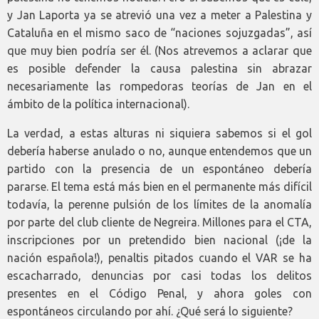
y Jan Laporta ya se atrevió una vez a meter a Palestina y
Cataluña en el mismo saco de “naciones sojuzgadas”, así
que muy bien podría ser él. (Nos atrevemos a aclarar que
es posible defender la causa palestina sin abrazar
necesariamente las rompedoras teorías de Jan en el
ámbito de la política internacional).
La verdad, a estas alturas ni siquiera sabemos si el gol
debería haberse anulado o no, aunque entendemos que un
partido con la presencia de un espontáneo debería
pararse. El tema está más bien en el permanente más difícil
todavía, la perenne pulsión de los límites de la anomalía
por parte del club cliente de Negreira. Millones para el CTA,
inscripciones por un pretendido bien nacional (¡de la
nación española!), penaltis pitados cuando el VAR se ha
escacharrado, denuncias por casi todas los delitos
presentes en el Código Penal, y ahora goles con
espontáneos circulando por ahí. ¿Qué será lo siguiente?