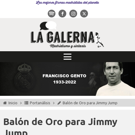
Las mejores firmas madridistas del planeta
Inicio
Portanálisis
Balón de Oro para Jimmy Jump
Balón de Oro para Jimmy
Jump