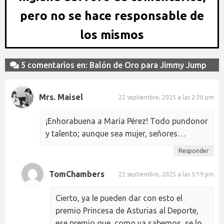
pero no se hace responsable de
los mismos
5 comentarios en: Balón de Oro para Jimmy Jump
Mrs. Maisel
22 septiembre, 2025 a las 2:30 pm
¡Enhorabuena a María Pérez! Todo pundonor
y talento; aunque sea mujer, señores…
Responder
TomChambers
22 septiembre, 2025 a las 5:19 pm
Cierto, ya le pueden dar con esto el
premio Princesa de Asturias al Deporte,
ese premio que, como ya sabemos, se lo