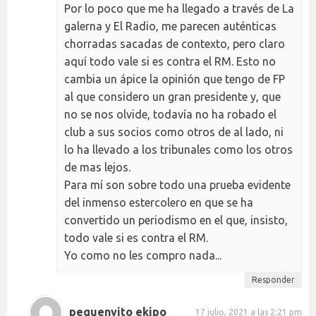
Por lo poco que me ha llegado a través de La
galerna y El Radio, me parecen auténticas
chorradas sacadas de contexto, pero claro
aquí todo vale si es contra el RM. Esto no
cambia un ápice la opinión que tengo de FP
al que considero un gran presidente y, que
no se nos olvide, todavía no ha robado el
club a sus socios como otros de al lado, ni
lo ha llevado a los tribunales como los otros
de mas lejos.
Para mí son sobre todo una prueba evidente
del inmenso estercolero en que se ha
convertido un periodismo en el que, insisto,
todo vale si es contra el RM.
Yo como no les compro nada...
Responder
pequenyito ekipo
17 julio, 2021 a las 2:21 pm