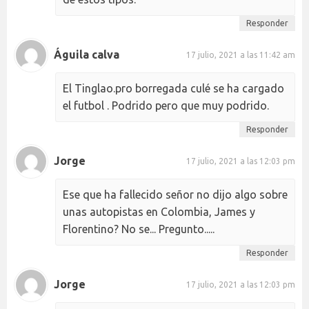
Responder
Águila calva
17 julio, 2021 a las 11:42 am
El Tinglao.pro borregada culé se ha cargado
el futbol . Podrido pero que muy podrido.
Responder
Jorge
17 julio, 2021 a las 12:03 pm
Ese que ha fallecido señor no dijo algo sobre
unas autopistas en Colombia, James y
Florentino? No se... Pregunto.....
Responder
Jorge
17 julio, 2021 a las 12:03 pm