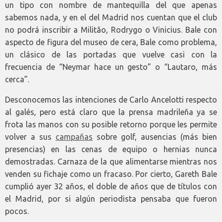
un tipo con nombre de mantequilla del que apenas
sabemos nada, y en el del Madrid nos cuentan que el club
no podrá inscribir a Militão, Rodrygo o Vinicius. Bale con
aspecto de figura del museo de cera, Bale como problema,
un clásico de las portadas que vuelve casi con la
frecuencia de “Neymar hace un gesto” o “Lautaro, más
cerca”.
Desconocemos las intenciones de Carlo Ancelotti respecto
al galés, pero está claro que la prensa madrileña ya se
frota las manos con su posible retorno porque les permite
volver a sus
campañas
sobre golf, ausencias (más bien
presencias) en las cenas de equipo o hernias nunca
demostradas. Carnaza de la que alimentarse mientras nos
venden su fichaje como un fracaso. Por cierto, Gareth Bale
cumplió ayer 32 años, el doble de años que de títulos con
el Madrid, por si algún periodista pensaba que fueron
pocos.