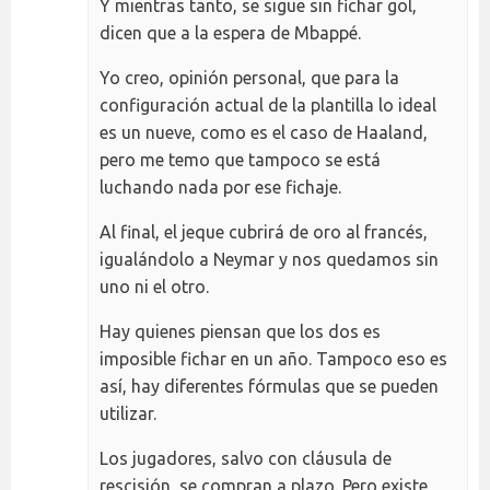
Y mientras tanto, se sigue sin fichar gol,
dicen que a la espera de Mbappé.
Yo creo, opinión personal, que para la
configuración actual de la plantilla lo ideal
es un nueve, como es el caso de Haaland,
pero me temo que tampoco se está
luchando nada por ese fichaje.
Al final, el jeque cubrirá de oro al francés,
igualándolo a Neymar y nos quedamos sin
uno ni el otro.
Hay quienes piensan que los dos es
imposible fichar en un año. Tampoco eso es
así, hay diferentes fórmulas que se pueden
utilizar.
Los jugadores, salvo con cláusula de
rescisión, se compran a plazo. Pero existe