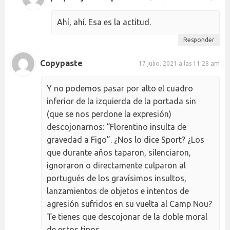
Ahí, ahí. Esa es la actitud.
Responder
Copypaste
17 julio, 2021 a las 11:28 am
Y no podemos pasar por alto el cuadro
inferior de la izquierda de la portada sin
(que se nos perdone la expresión)
descojonarnos: “Florentino insulta de
gravedad a Figo”. ¿Nos lo dice Sport? ¿Los
que durante años taparon, silenciaron,
ignoraron o directamente culparon al
portugués de los gravísimos insultos,
lanzamientos de objetos e intentos de
agresión sufridos en su vuelta al Camp Nou?
Te tienes que descojonar de la doble moral
de estos tipos.