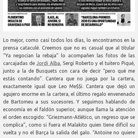
Lo mejor, como casi todos los días, lo encontramos en la
prensa cataculé. Creemos que no es casual que al titular
“Ya negocian la rebaja” lo acompañen las fotos de las
carcajadas de
Jordi Alba
, Sergi Roberto y el tuitero Piqué,
junto a la de Busquets con cara de decir “pero qué me
estás contando”. Cantera que no juega por la cartera,
exactamente igual que Leo Me$$i. Cantera que dejó un
agujero enorme en la cartera, el último regalo envenenado
de Bartomeu a sus sucesores. Y seguimos hablando de
economía en el faldón superior, aunque llama la atención
el orden escogido: “Griezmann-Atlético, un regreso que se
complica”, como si fuera el Malakito quien tiene difícil su
vuelta y no el Barça la salida del galo. “Antoine no quiere