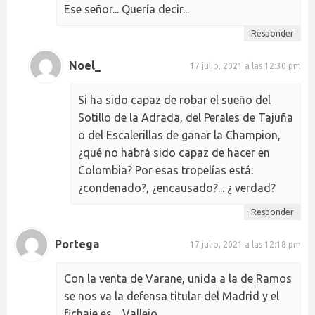
Ese señor... Quería decir...
Responder
Noel_
17 julio, 2021 a las 12:30 pm
Si ha sido capaz de robar el sueño del
Sotillo de la Adrada, del Perales de Tajuña
o del Escalerillas de ganar la Champion,
¿qué no habrá sido capaz de hacer en
Colombia? Por esas tropelías está:
¿condenado?, ¿encausado?... ¿ verdad?
Responder
Portega
17 julio, 2021 a las 12:18 pm
Con la venta de Varane, unida a la de Ramos
se nos va la defensa titular del Madrid y el
fichaje es…Vallejo.