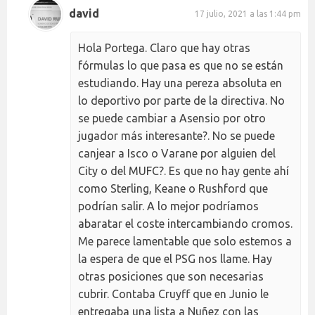
david
17 julio, 2021 a las 1:44 pm
Hola Portega. Claro que hay otras
fórmulas lo que pasa es que no se están
estudiando. Hay una pereza absoluta en
lo deportivo por parte de la directiva. No
se puede cambiar a Asensio por otro
jugador más interesante?. No se puede
canjear a Isco o Varane por alguien del
City o del MUFC?. Es que no hay gente ahí
como Sterling, Keane o Rushford que
podrían salir. A lo mejor podríamos
abaratar el coste intercambiando cromos.
Me parece lamentable que solo estemos a
la espera de que el PSG nos llame. Hay
otras posiciones que son necesarias
cubrir. Contaba Cruyff que en Junio le
entregaba una lista a Nuñez con las