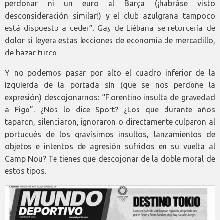
perdonar ni un euro al Barça (¡habráse visto
desconsideración similar!) y el club azulgrana tampoco
está dispuesto a ceder”. Gay de Liébana se retorcería de
dolor si leyera estas lecciones de economía de mercadillo,
de bazar turco.
Y no podemos pasar por alto el cuadro inferior de la
izquierda de la portada sin (que se nos perdone la
expresión) descojonarnos: “Florentino insulta de gravedad
a Figo”. ¿Nos lo dice Sport? ¿Los que durante años
taparon, silenciaron, ignoraron o directamente culparon al
portugués de los gravísimos insultos, lanzamientos de
objetos e intentos de agresión sufridos en su vuelta al
Camp Nou? Te tienes que descojonar de la doble moral de
estos tipos.