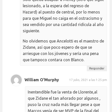
lesionado, a la espera del regreso de
Hazard) al puesto de central, por lo menos
para que Miguel no caiga en el ostracismo y
sea vendido por una cantidad ridícula al año
siguiente.
No olvidemos que Ancelotti es el maestro de
Zidane, así que poco espero de que se
arriesgue con los jóvenes y sería una pena
que tampoco contara con Blanco.
Responder
William O'Murphy
17 julio, 2021 a las 1:25 pm
Inentendible fue la venta de Llorente,al
que Zidane el tan añorado por algunos ,
puso la cruz nada más llegar pese a que
Marcos venía de ser MVP de la final del