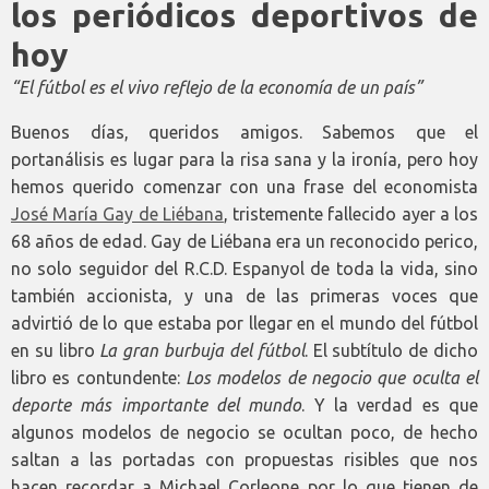
los periódicos deportivos de
hoy
“El fútbol es el vivo reflejo de la economía de un país”
Buenos días, queridos amigos. Sabemos que el
portanálisis es lugar para la risa sana y la ironía, pero hoy
hemos querido comenzar con una frase del economista
José María Gay de Liébana
, tristemente fallecido ayer a los
68 años de edad. Gay de Liébana era un reconocido perico,
no solo seguidor del R.C.D. Espanyol de toda la vida, sino
también accionista, y una de las primeras voces que
advirtió de lo que estaba por llegar en el mundo del fútbol
en su libro
La gran burbuja del fútbol
. El subtítulo de dicho
libro es contundente:
Los modelos de negocio que oculta el
deporte más importante del mundo
. Y la verdad es que
algunos modelos de negocio se ocultan poco, de hecho
saltan a las portadas con propuestas risibles que nos
hacen recordar a Michael Corleone por lo que tienen de