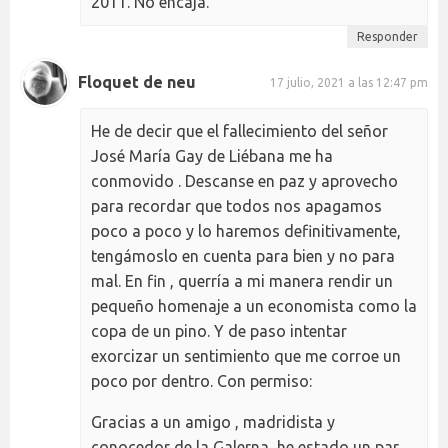
2011. No encaja.
Responder
Floquet de neu
17 julio, 2021 a las 12:47 pm
He de decir que el fallecimiento del señor
José María Gay de Liébana me ha
conmovido . Descanse en paz y aprovecho
para recordar que todos nos apagamos
poco a poco y lo haremos definitivamente,
tengámoslo en cuenta para bien y no para
mal. En fin , querría a mi manera rendir un
pequeño homenaje a un economista como la
copa de un pino. Y de paso intentar
exorcizar un sentimiento que me corroe un
poco por dentro. Con permiso:
Gracias a un amigo , madridista y
conocedor de la Galerna, he estado un par