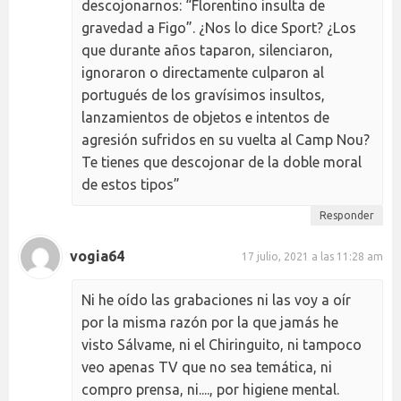
descojonarnos: “Florentino insulta de
gravedad a Figo”. ¿Nos lo dice Sport? ¿Los
que durante años taparon, silenciaron,
ignoraron o directamente culparon al
portugués de los gravísimos insultos,
lanzamientos de objetos e intentos de
agresión sufridos en su vuelta al Camp Nou?
Te tienes que descojonar de la doble moral
de estos tipos”
Responder
vogia64
17 julio, 2021 a las 11:28 am
Ni he oído las grabaciones ni las voy a oír
por la misma razón por la que jamás he
visto Sálvame, ni el Chiringuito, ni tampoco
veo apenas TV que no sea temática, ni
compro prensa, ni...., por higiene mental.