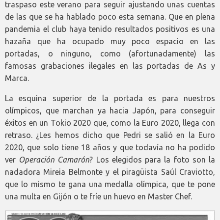
traspaso este verano para seguir ajustando unas cuentas
de las que se ha hablado poco esta semana. Que en plena
pandemia el club haya tenido resultados positivos es una
hazaña que ha ocupado muy poco espacio en las
portadas, o ninguno, como (afortunadamente) las
famosas grabaciones ilegales en las portadas de As y
Marca.
La esquina superior de la portada es para nuestros
olímpicos, que marchan ya hacia Japón, para conseguir
éxitos en un Tokio 2020 que, como la Euro 2020, llega con
retraso. ¿Les hemos dicho que Pedri se salió en la Euro
2020, que solo tiene 18 años y que todavía no ha podido
ver
Operación Camarón
? Los elegidos para la foto son la
nadadora Mireia Belmonte y el piragüista Saúl Craviotto,
que lo mismo te gana una medalla olímpica, que te pone
una multa en Gijón o te fríe un huevo en Master Chef.