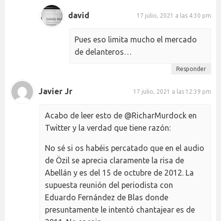
david
17 julio, 2021 a las 4:30 pm
Pues eso limita mucho el mercado
de delanteros…
Responder
Javier Jr
17 julio, 2021 a las 12:39 pm
Acabo de leer esto de @RicharMurdock en
Twitter y la verdad que tiene razón:
No sé si os habéis percatado que en el audio
de Özil se aprecia claramente la risa de
Abellán y es del 15 de octubre de 2012. La
supuesta reunión del periodista con
Eduardo Fernández de Blas donde
presuntamente le intentó chantajear es de