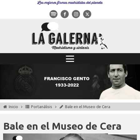
Las mejores firmas madridistas del planeta
Inicio
Portanálisis
Bale en el Museo de Cera
Bale en el Museo de Cera