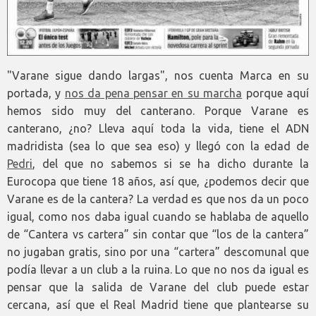
"Varane sigue dando largas", nos cuenta Marca en su
portada, y
nos da pena pensar en su marcha
porque aquí
hemos sido muy del canterano. Porque Varane es
canterano, ¿no? Lleva aquí toda la vida, tiene el ADN
madridista (sea lo que sea eso) y llegó con la edad de
Pedri
, del que no sabemos si se ha dicho durante la
Eurocopa que tiene 18 años, así que, ¿podemos decir que
Varane es de la cantera? La verdad es que nos da un poco
igual, como nos daba igual cuando se hablaba de aquello
de “Cantera vs cartera” sin contar que “los de la cantera”
no jugaban gratis, sino por una “cartera” descomunal que
podía llevar a un club a la ruina. Lo que no nos da igual es
pensar que la salida de Varane del club puede estar
cercana, así que el Real Madrid tiene que plantearse su