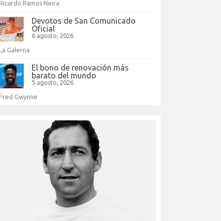
Ricardo Ramos Neira
Devotos de San Comunicado
Oficial
6 agosto, 2026
La Galerna
El bono de renovación más
barato del mundo
5 agosto, 2026
Fred Gwynne