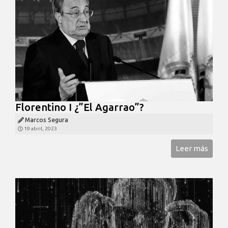
Florentino I ¿”El Agarrao”?
Marcos Segura
19 abril, 2023
Leer más