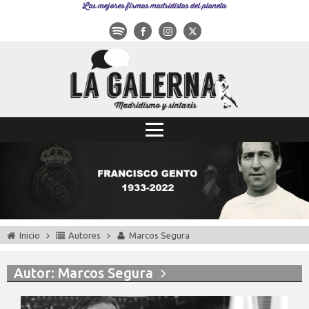
Las mejores firmas madridistas del planeta
Inicio
Autores
Marcos Segura
Autor:
Marcos Segura