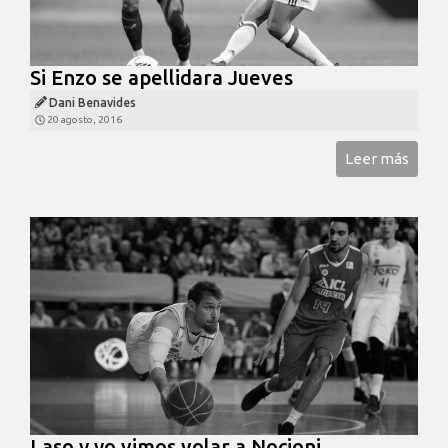
Si Enzo se apellidara Jueves
Dani Benavides
20 agosto, 2016
Leer más
Laso y yo vimos volar a Nocioni