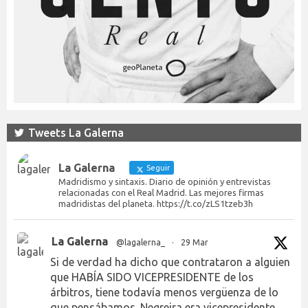
Tweets La Galerna
La Galerna
Seguir
Madridismo y sintaxis. Diario de opinión y entrevistas
relacionadas con el Real Madrid. Las mejores firmas
madridistas del planeta. https://t.co/zLS1tzeb3h
La Galerna
@lagalerna_
·
29 Mar
Si de verdad ha dicho que contrataron a alguien
que HABÍA SIDO VICEPRESIDENTE de los
árbitros, tiene todavía menos vergüenza de lo
que pensábamos. Negreira era vicepresidente