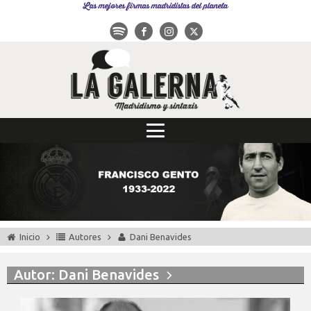
Las mejores firmas madridistas del planeta
Inicio
Autores
Dani Benavides
Autor:
Dani Benavides