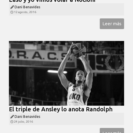
Dani Benavides
12 agosto, 2016
Leer más
El triple de Ansley lo anota Randolph
Dani Benavides
24 julio, 2016