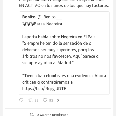
EN ACTIVO en los años de los que hay facturas.
Benito
@_Benito___
💣💣💣Barsa-Negreira
Laporta habla sobre Negreira en El País:
"Siempre he tenido la sensación de q
debemos ser muy superiores, porq los
árbitros no nos favorecen. Aquí parece q
siempre ayudan al Madrid."
"Tienen barcelonitis, es una evidencia. Ahora
critican q contratáramos a
https://t.co/lRqryjUDTE
33
92
X
La Galerna Retuiteado