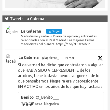
Tweets La Galerna
La Galerna
Seguir
Madridismo y sintaxis. Diario de opinión y entrevistas
relacionadas con el Real Madrid. Las mejores firmas
madridistas del planeta. https://t.co/zLS1tzeb3h
La Galerna
@lagalerna_
·
29 Mar
Si de verdad ha dicho que contrataron a alguien
que HABÍA SIDO VICEPRESIDENTE de los
árbitros, tiene todavía menos vergüenza de lo
que pensábamos. Negreira era vicepresidente
EN ACTIVO en los años de los que hay facturas.
Benito
@_Benito___
💣💣💣Barsa-Negreira