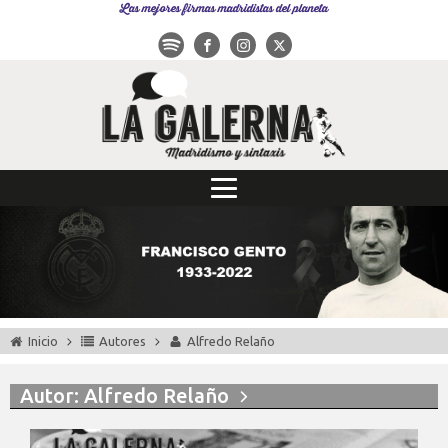
Las mejores firmas madridistas del planeta
Inicio
Autores
Alfredo Relaño
Autor:
Alfredo Relaño