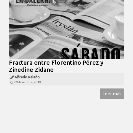
Fractura entre Florentino Pérez y
Zinedine Zidane
Alfredo Relaño
28 diciembre, 2019
Leer más