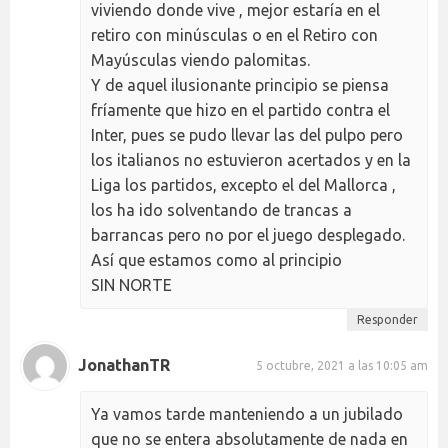
viviendo donde vive , mejor estaría en el
retiro con minúsculas o en el Retiro con
Mayúsculas viendo palomitas.
Y de aquel ilusionante principio se piensa
fríamente que hizo en el partido contra el
Inter, pues se pudo llevar las del pulpo pero
los italianos no estuvieron acertados y en la
Liga los partidos, excepto el del Mallorca ,
los ha ido solventando de trancas a
barrancas pero no por el juego desplegado.
Así que estamos como al principio
SIN NORTE
Responder
JonathanTR
5 octubre, 2021 a las 10:05 am
Ya vamos tarde manteniendo a un jubilado
que no se entera absolutamente de nada en