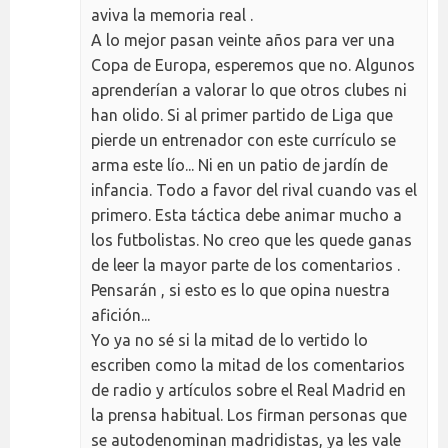
aviva la memoria real .
A lo mejor pasan veinte años para ver una
Copa de Europa, esperemos que no. Algunos
aprenderían a valorar lo que otros clubes ni
han olido. Si al primer partido de Liga que
pierde un entrenador con este currículo se
arma este lío... Ni en un patio de jardín de
infancia. Todo a favor del rival cuando vas el
primero. Esta táctica debe animar mucho a
los futbolistas. No creo que les quede ganas
de leer la mayor parte de los comentarios .
Pensarán , si esto es lo que opina nuestra
afición...
Yo ya no sé si la mitad de lo vertido lo
escriben como la mitad de los comentarios
de radio y artículos sobre el Real Madrid en
la prensa habitual. Los firman personas que
se autodenominan madridistas, ya les vale