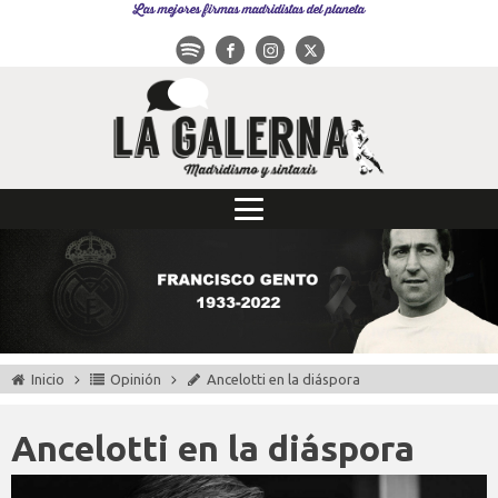
Las mejores firmas madridistas del planeta
Inicio
Opinión
Ancelotti en la diáspora
Ancelotti en la diáspora