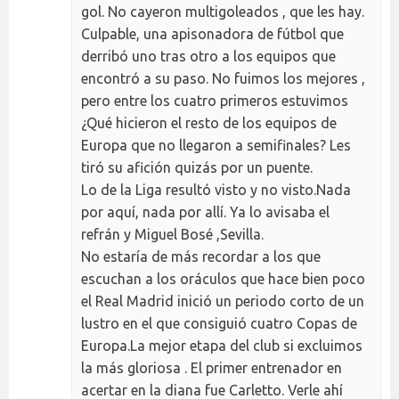
gol. No cayeron multigoleados , que les hay.
Culpable, una apisonadora de fútbol que
derribó uno tras otro a los equipos que
encontró a su paso. No fuimos los mejores ,
pero entre los cuatro primeros estuvimos
¿Qué hicieron el resto de los equipos de
Europa que no llegaron a semifinales? Les
tiró su afición quizás por un puente.
Lo de la Liga resultó visto y no visto.Nada
por aquí, nada por allí. Ya lo avisaba el
refrán y Miguel Bosé ,Sevilla.
No estaría de más recordar a los que
escuchan a los oráculos que hace bien poco
el Real Madrid inició un periodo corto de un
lustro en el que consiguió cuatro Copas de
Europa.La mejor etapa del club si excluimos
la más gloriosa . El primer entrenador en
acertar en la diana fue Carletto. Verle ahí