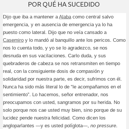
POR QUÉ HA SUCEDIDO
Dijo que iba a mantener a
Alaba
como central salvo
emergencia, y en ausencia de emergencia ya lo ha
puesto como lateral. Dijo que no veía cansado a
Casemiro
y lo mandó al banquillo ante los pericos. Como
nos lo cuenta todo, y yo se lo agradezco, se nos
desnuda en sus vacilaciones. Carlo duda, y sus
quebraderos de cabeza se nos retransmiten en tiempo
real, con la consiguiente dosis de compasión y
solidaridad por nuestra parte, es decir, sufrimos con él.
Nunca ha sido más literal lo de “le acompañamos en el
sentimiento”. Lo hacemos, señor entrenador, nos
preocupamos con usted, sangramos por su herida. No
solo porque nos cae usted muy bien, sino porque de su
lucidez pende nuestra felicidad. Como dicen los
angloparlantes —y es usted políglota—,
no pressure
.