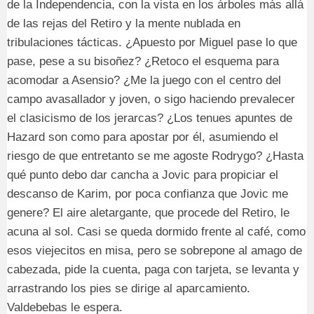
de la Independencia, con la vista en los árboles más allá
de las rejas del Retiro y la mente nublada en
tribulaciones tácticas. ¿Apuesto por Miguel pase lo que
pase, pese a su bisoñez? ¿Retoco el esquema para
acomodar a Asensio? ¿Me la juego con el centro del
campo avasallador y joven, o sigo haciendo prevalecer
el clasicismo de los jerarcas? ¿Los tenues apuntes de
Hazard son como para apostar por él, asumiendo el
riesgo de que entretanto se me agoste Rodrygo? ¿Hasta
qué punto debo dar cancha a Jovic para propiciar el
descanso de Karim, por poca confianza que Jovic me
genere? El aire aletargante, que procede del Retiro, le
acuna al sol. Casi se queda dormido frente al café, como
esos viejecitos en misa, pero se sobrepone al amago de
cabezada, pide la cuenta, paga con tarjeta, se levanta y
arrastrando los pies se dirige al aparcamiento.
Valdebebas le espera.