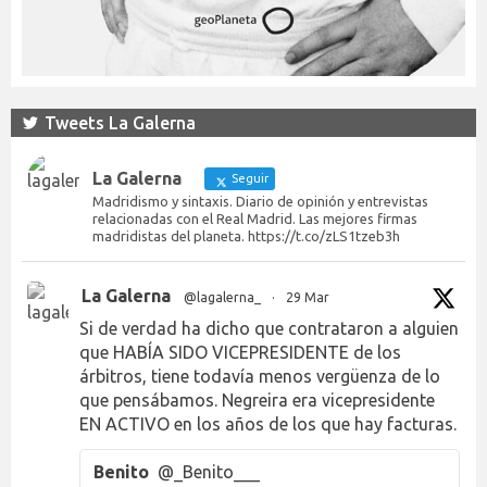
Tweets La Galerna
La Galerna
Seguir
Madridismo y sintaxis. Diario de opinión y entrevistas
relacionadas con el Real Madrid. Las mejores firmas
madridistas del planeta. https://t.co/zLS1tzeb3h
La Galerna
@lagalerna_
·
29 Mar
Si de verdad ha dicho que contrataron a alguien
que HABÍA SIDO VICEPRESIDENTE de los
árbitros, tiene todavía menos vergüenza de lo
que pensábamos. Negreira era vicepresidente
EN ACTIVO en los años de los que hay facturas.
Benito
@_Benito___