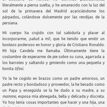
literalmente a pierna suelta, y he amanecido con la luz del
sol de la primavera del Madrid acariciándome los
párpados, colándose dulcemente por las rendijas de la
persiana.
Mi cuerpo ha crujido con tal sabiduría y placer al
incorporarme, ¡salud a mí!, que he tenido que emitir un
bostezo poderoso en honor y gloria de Cristiano Ronaldo.
Mi hija Candela me llamaba. Últimamente tiene la
costumbre de esperarme de pie sobre su cuna, agarrada a
los barrotes y saltando y gimiendo como una pequeña y
bonita
tifosi
.
Yo la he cogido en brazos como un padre amoroso, un
padre recto y bondadoso y proveedor, la he besado como
un Papa y enseguida se la he dado a su madre, a su
mamma
, esposa mía abnegada, bella y delicada y discreta.
Yo hoy tenía cosas importantes que hacer y una hija, una