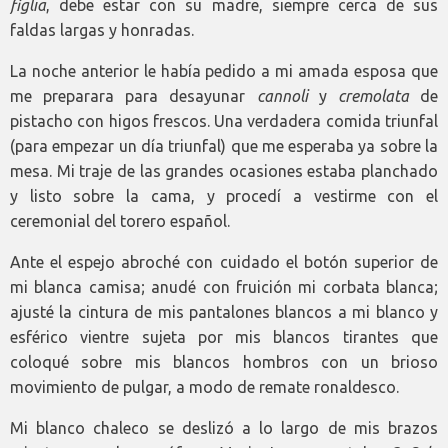
figlia
, debe estar con su madre, siempre cerca de sus
faldas largas y honradas.
La noche anterior le había pedido a mi amada esposa que
me preparara para desayunar
cannoli
y
cremolata
de
pistacho con higos frescos. Una verdadera comida triunfal
(para empezar un día triunfal) que me esperaba ya sobre la
mesa. Mi traje de las grandes ocasiones estaba planchado
y listo sobre la cama, y procedí a vestirme con el
ceremonial del torero español.
Ante el espejo abroché con cuidado el botón superior de
mi blanca camisa; anudé con fruición mi corbata blanca;
ajusté la cintura de mis pantalones blancos a mi blanco y
esférico vientre sujeta por mis blancos tirantes que
coloqué sobre mis blancos hombros con un brioso
movimiento de pulgar, a modo de remate ronaldesco.
Mi blanco chaleco se deslizó a lo largo de mis brazos