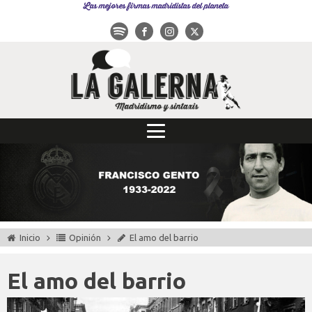
Las mejores firmas madridistas del planeta
Inicio
Opinión
El amo del barrio
El amo del barrio