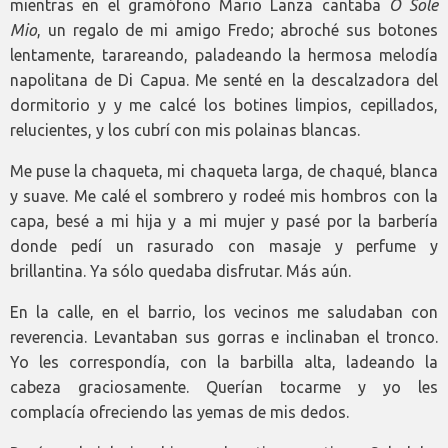
mientras en el gramófono Mario Lanza cantaba
O Sole
Mio
, un regalo de mi amigo Fredo; abroché sus botones
lentamente, tarareando, paladeando la hermosa melodía
napolitana de Di Capua. Me senté en la descalzadora del
dormitorio y y me calcé los botines limpios, cepillados,
relucientes, y los cubrí con mis polainas blancas.
Me puse la chaqueta, mi chaqueta larga, de chaqué, blanca
y suave. Me calé el sombrero y rodeé mis hombros con la
capa, besé a mi hija y a mi mujer y pasé por la barbería
donde pedí un rasurado con masaje y perfume y
brillantina. Ya sólo quedaba disfrutar. Más aún.
En la calle, en el barrio, los vecinos me saludaban con
reverencia. Levantaban sus gorras e inclinaban el tronco.
Yo les correspondía, con la barbilla alta, ladeando la
cabeza graciosamente. Querían tocarme y yo les
complacía ofreciendo las yemas de mis dedos.