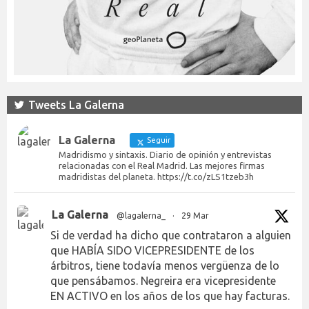
Tweets La Galerna
La Galerna
Seguir
Madridismo y sintaxis. Diario de opinión y entrevistas
relacionadas con el Real Madrid. Las mejores firmas
madridistas del planeta. https://t.co/zLS1tzeb3h
La Galerna
@lagalerna_
·
29 Mar
Si de verdad ha dicho que contrataron a alguien
que HABÍA SIDO VICEPRESIDENTE de los
árbitros, tiene todavía menos vergüenza de lo
que pensábamos. Negreira era vicepresidente
EN ACTIVO en los años de los que hay facturas.