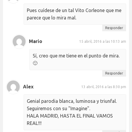
Pues cuídese de un tal Vito Corleone que me
parece que lo mira mal.
Responder
Mario
15 abril, 2016 a las 10:13 am
Sí, creo que me tiene en el punto de mira.
🙂
Responder
Alex
13 abril, 2016 a las 8:30 pm
Genial parodia blanca, luminosa y triunfal.
Seguiremos con su "Imagine".
HALA MADRID, HASTA EL FINAL VAMOS
REAL!!!