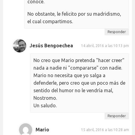
conoce.
No obstante, le felicito por su madridismo,
el cual compartimos.
Responder
Jesús Bengoechea
14 abril, 2016 a las 10:13 pm
No creo que Mario pretenda "hacer creer"
nada a nadie ni "compararse" con nadie.
Mario no necesita que yo salga a
defenderle, pero creo que un poco más de
sentido del humor no le vendría mal,
Nostromo.
Un saludo.
Responder
Mario
15 abril, 2016 a las 10:28 am