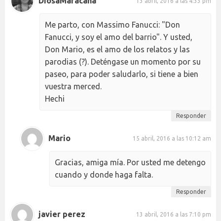
DiosaMaracana
13 abril, 2016 a las 4:33 pm
Me parto, con Massimo Fanucci: "Don
Fanucci, y soy el amo del barrio". Y usted,
Don Mario, es el amo de los relatos y las
parodias (?). Deténgase un momento por su
paseo, para poder saludarlo, si tiene a bien
vuestra merced.
Hechi
Responder
Mario
15 abril, 2016 a las 10:12 am
Gracias, amiga mía. Por usted me detengo
cuando y donde haga falta.
Responder
javier perez
13 abril, 2016 a las 7:10 pm