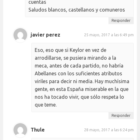
cuentas
Saludos blancos, castellanos y comuneros
Responder
javier perez
25 mayo, 2017 a las 6:49 pm
Eso, eso que si Keylor en vez de
arrodillarse, se pusiera mirando a la
meca, antes de cada partido, no habría
Abellanes con los suficientes atributos
viriles para decir ni media. Hay muchísima
gente, en esta España miserable en la que
nos ha tocado vivir, que sólo respeta lo
que teme.
Responder
Thule
28 mayo, 2017 a las 6:24 pm