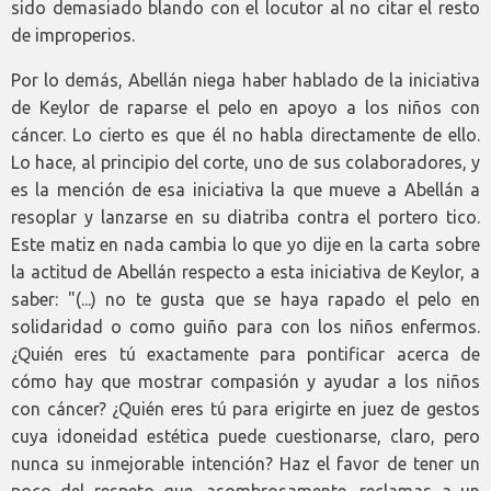
sido demasiado blando con el locutor al no citar el resto
de improperios.
Por lo demás, Abellán niega haber hablado de la iniciativa
de Keylor de raparse el pelo en apoyo a los niños con
cáncer. Lo cierto es que él no habla directamente de ello.
Lo hace, al principio del corte, uno de sus colaboradores, y
es la mención de esa iniciativa la que mueve a Abellán a
resoplar y lanzarse en su diatriba contra el portero tico.
Este matiz en nada cambia lo que yo dije en la carta sobre
la actitud de Abellán respecto a esta iniciativa de Keylor, a
saber: "(...) no te gusta que se haya rapado el pelo en
solidaridad o como guiño para con los niños enfermos.
¿Quién eres tú exactamente para pontificar acerca de
cómo hay que mostrar compasión y ayudar a los niños
con cáncer? ¿Quién eres tú para erigirte en juez de gestos
cuya idoneidad estética puede cuestionarse, claro, pero
nunca su inmejorable intención? Haz el favor de tener un
poco del respeto que, asombrosamente, reclamas a un