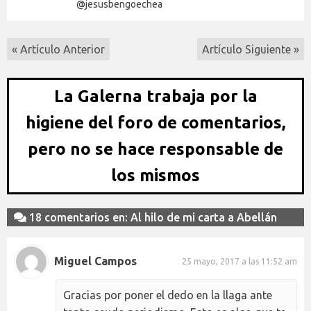
@jesusbengoechea
« Artículo Anterior
Artículo Siguiente »
La Galerna trabaja por la
higiene del foro de comentarios,
pero no se hace responsable de
los mismos
18 comentarios en: Al hilo de mi carta a Abellán
Miguel Campos
25 mayo, 2017 a las 11:52 am
Gracias por poner el dedo en la llaga ante