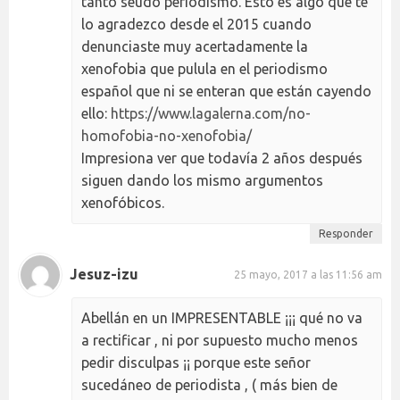
tanto seudo periodismo. Esto es algo que te
lo agradezco desde el 2015 cuando
denunciaste muy acertadamente la
xenofobia que pulula en el periodismo
español que ni se enteran que están cayendo
ello:
https://www.lagalerna.com/no-
homofobia-no-xenofobia/
Impresiona ver que todavía 2 años después
siguen dando los mismo argumentos
xenofóbicos.
Responder
Jesuz-izu
25 mayo, 2017 a las 11:56 am
Abellán en un IMPRESENTABLE ¡¡¡ qué no va
a rectificar , ni por supuesto mucho menos
pedir disculpas ¡¡ porque este señor
sucedáneo de periodista , ( más bien de