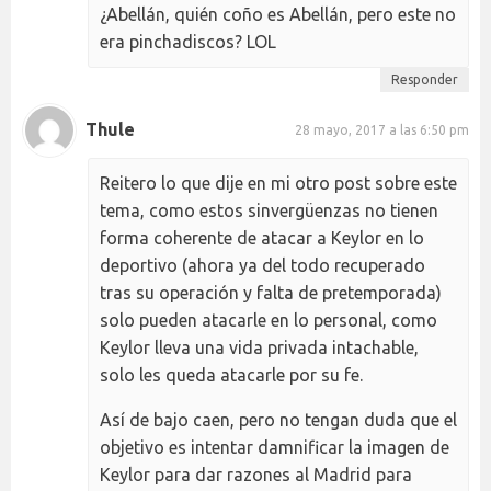
¿Abellán, quién coño es Abellán, pero este no
era pinchadiscos? LOL
Responder
Thule
28 mayo, 2017 a las 6:50 pm
Reitero lo que dije en mi otro post sobre este
tema, como estos sinvergüenzas no tienen
forma coherente de atacar a Keylor en lo
deportivo (ahora ya del todo recuperado
tras su operación y falta de pretemporada)
solo pueden atacarle en lo personal, como
Keylor lleva una vida privada intachable,
solo les queda atacarle por su fe.
Así de bajo caen, pero no tengan duda que el
objetivo es intentar damnificar la imagen de
Keylor para dar razones al Madrid para