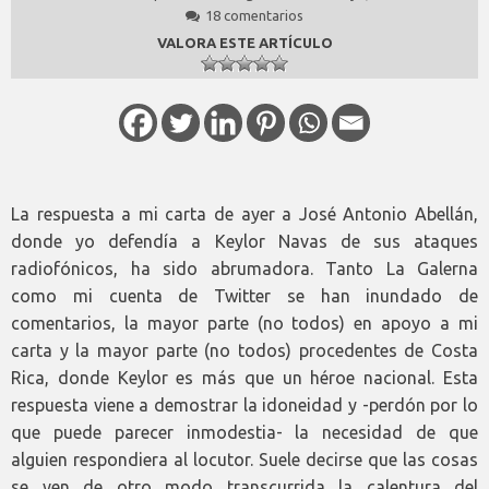
18 comentarios
VALORA ESTE ARTÍCULO
La respuesta a mi carta de ayer a José Antonio Abellán,
donde yo defendía a Keylor Navas de sus ataques
radiofónicos, ha sido abrumadora. Tanto La Galerna
como mi cuenta de Twitter se han inundado de
comentarios, la mayor parte (no todos) en apoyo a mi
carta y la mayor parte (no todos) procedentes de Costa
Rica, donde Keylor es más que un héroe nacional. Esta
respuesta viene a demostrar la idoneidad y -perdón por lo
que puede parecer inmodestia- la necesidad de que
alguien respondiera al locutor. Suele decirse que las cosas
se ven de otro modo transcurrida la calentura del