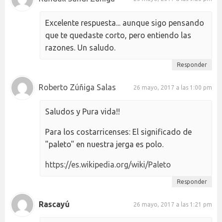
Excelente respuesta... aunque sigo pensando
que te quedaste corto, pero entiendo las
razones. Un saludo.
Responder
Roberto Zúñiga Salas
26 mayo, 2017 a las 1:00 pm
Saludos y Pura vida!!
Para los costarricenses: El significado de
"paleto" en nuestra jerga es polo.
https://es.wikipedia.org/wiki/Paleto
Responder
Rascayú
26 mayo, 2017 a las 1:21 pm