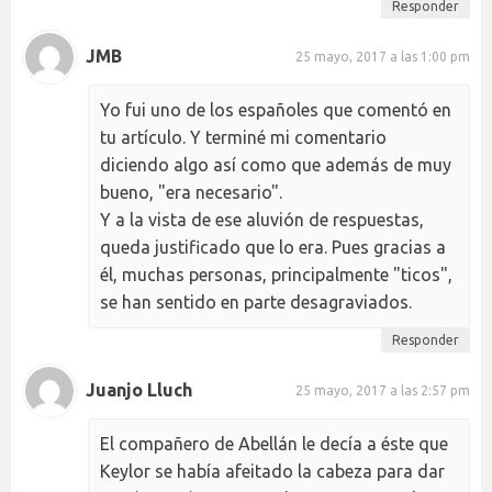
Responder
JMB
25 mayo, 2017 a las 1:00 pm
Yo fui uno de los españoles que comentó en
tu artículo. Y terminé mi comentario
diciendo algo así como que además de muy
bueno, "era necesario".
Y a la vista de ese aluvión de respuestas,
queda justificado que lo era. Pues gracias a
él, muchas personas, principalmente "ticos",
se han sentido en parte desagraviados.
Responder
Juanjo Lluch
25 mayo, 2017 a las 2:57 pm
El compañero de Abellán le decía a éste que
Keylor se había afeitado la cabeza para dar