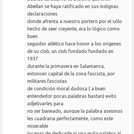
Abellan se haya ratificado en sus indignas
declaraciones
donde afrenta a nuestro portero por el sólo
hecho de seer creyente, era lo lógico como
buen
seguidor atlético hace honor a los origenes
de su club, un club fundado fundado en
1937
durante la primavera en Salamanca,
entonces capital de la zona fascista, por
militares fascistas
de condición moral dudosa ( a buen
entendedor pocas palabras bastan) evito
adjetivarles para
no ser baneado, aunque la palabra asesinos
les cuadraria perfectamente, como este
miserable
incapaz de dedicarle ni una mala palabra al