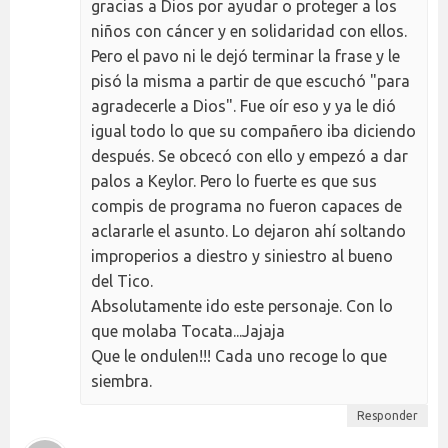
gracias a Dios por ayudar o proteger a los
niños con cáncer y en solidaridad con ellos.
Pero el pavo ni le dejó terminar la frase y le
pisó la misma a partir de que escuchó "para
agradecerle a Dios". Fue oír eso y ya le dió
igual todo lo que su compañero iba diciendo
después. Se obcecó con ello y empezó a dar
palos a Keylor. Pero lo fuerte es que sus
compis de programa no fueron capaces de
aclararle el asunto. Lo dejaron ahí soltando
improperios a diestro y siniestro al bueno
del Tico.
Absolutamente ido este personaje. Con lo
que molaba Tocata...Jajaja
Que le ondulen!!! Cada uno recoge lo que
siembra.
Responder