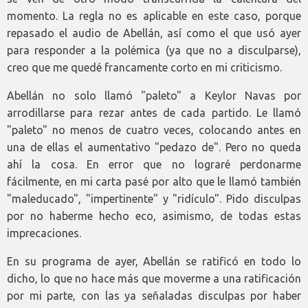
momento. La regla no es aplicable en este caso, porque
repasado el audio de Abellán, así como el que usó ayer
para responder a la polémica (ya que no a disculparse),
creo que me quedé francamente corto en mi criticismo.
Abellán no solo llamó "paleto" a Keylor Navas por
arrodillarse para rezar antes de cada partido. Le llamó
"paleto" no menos de cuatro veces, colocando antes en
una de ellas el aumentativo "pedazo de". Pero no queda
ahí la cosa. En error que no lograré perdonarme
fácilmente, en mi carta pasé por alto que le llamó también
"maleducado", "impertinente" y "ridículo". Pido disculpas
por no haberme hecho eco, asimismo, de todas estas
imprecaciones.
En su programa de ayer, Abellán se ratificó en todo lo
dicho, lo que no hace más que moverme a una ratificación
por mi parte, con las ya señaladas disculpas por haber