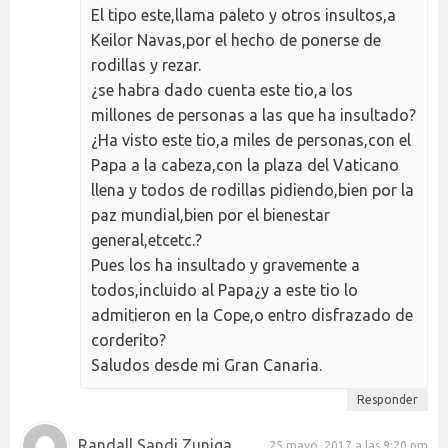
El tipo este,llama paleto y otros insultos,a
Keilor Navas,por el hecho de ponerse de
rodillas y rezar.
¿se habra dado cuenta este tio,a los
millones de personas a las que ha insultado?
¿Ha visto este tio,a miles de personas,con el
Papa a la cabeza,con la plaza del Vaticano
llena y todos de rodillas pidiendo,bien por la
paz mundial,bien por el bienestar
general,etcetc.?
Pues los ha insultado y gravemente a
todos,incluido al Papa¿y a este tio lo
admitieron en la Cope,o entro disfrazado de
corderito?
Saludos desde mi Gran Canaria.
Responder
Randall Sandi Zuniga
25 mayo, 2017 a las 9:20 pm