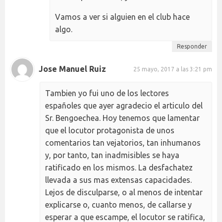
Vamos a ver si alguien en el club hace
algo.
Responder
Jose Manuel Ruiz
25 mayo, 2017 a las 3:21 pm
Tambien yo fui uno de los lectores
españoles que ayer agradecio el articulo del
Sr. Bengoechea. Hoy tenemos que lamentar
que el locutor protagonista de unos
comentarios tan vejatorios, tan inhumanos
y, por tanto, tan inadmisibles se haya
ratificado en los mismos. La desfachatez
llevada a sus mas extensas capacidades.
Lejos de disculparse, o al menos de intentar
explicarse o, cuanto menos, de callarse y
esperar a que escampe, el locutor se ratifica,