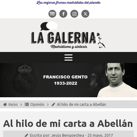
Las mejores firmas madridistas del planeta
Inicio
Opinión
Al hilo de mi carta a Abellán
Al hilo de mi carta a Abellán
Escrito por:
Jesús Bengoechea
-
25 mayo, 2017