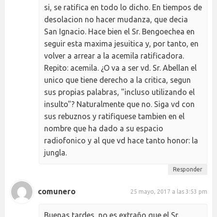
si, se ratifica en todo lo dicho. En tiempos de
desolacion no hacer mudanza, que decia
San Ignacio. Hace bien el Sr. Bengoechea en
seguir esta maxima jesuitica y, por tanto, en
volver a arrear a la acemila ratificadora.
Repito: acemila. ¿O va a ser vd. Sr. Abellan el
unico que tiene derecho a la critica, segun
sus propias palabras, "incluso utilizando el
insulto"? Naturalmente que no. Siga vd con
sus rebuznos y ratifiquese tambien en el
nombre que ha dado a su espacio
radiofonico y al que vd hace tanto honor: la
jungla.
Responder
comunero
25 mayo, 2017 a las 3:53 pm
Buenas tardes, no es extraño que el Sr.