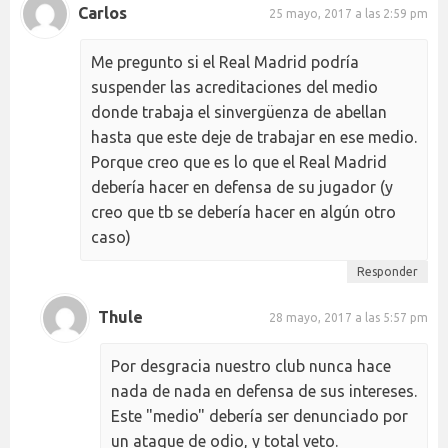
Carlos
25 mayo, 2017 a las 2:59 pm
Me pregunto si el Real Madrid podría
suspender las acreditaciones del medio
donde trabaja el sinvergüenza de abellan
hasta que este deje de trabajar en ese medio.
Porque creo que es lo que el Real Madrid
debería hacer en defensa de su jugador (y
creo que tb se debería hacer en algún otro
caso)
Responder
Thule
28 mayo, 2017 a las 5:57 pm
Por desgracia nuestro club nunca hace
nada de nada en defensa de sus intereses.
Este "medio" debería ser denunciado por
un ataque de odio, y total veto.