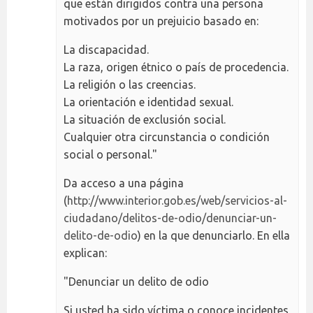
que están dirigidos contra una persona
motivados por un prejuicio basado en:
La discapacidad.
La raza, origen étnico o país de procedencia.
La religión o las creencias.
La orientación e identidad sexual.
La situación de exclusión social.
Cualquier otra circunstancia o condición
social o personal."
Da acceso a una página
(
http://www.interior.gob.es/web/servicios-al-
ciudadano/delitos-de-odio/denunciar-un-
delito-de-odio
) en la que denunciarlo. En ella
explican:
"Denunciar un delito de odio
Si usted ha sido víctima o conoce incidentes