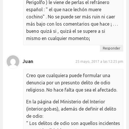
Perigolfo ) le viene de perlas el refránero
español : " el que nace lechón muere
cochino" . No se puede ser más ruin ni caer
más bajo con los comentarios que hace ¡ . . .
bueno quizá si , quizá el se supere a si
mismo en cualquier momento¡
Responder
Juan
25 mayo, 2017 a las 12:25 pm
Creo que cualquiera puede formular una
denuncia por un presunto delito de odio
religioso. No hace falta que sea el afectado.
En la página del Ministerio del Interior
(interior.gob.es), además de definir el delito
de odio:
" Los delitos de odio son aquellos incidentes