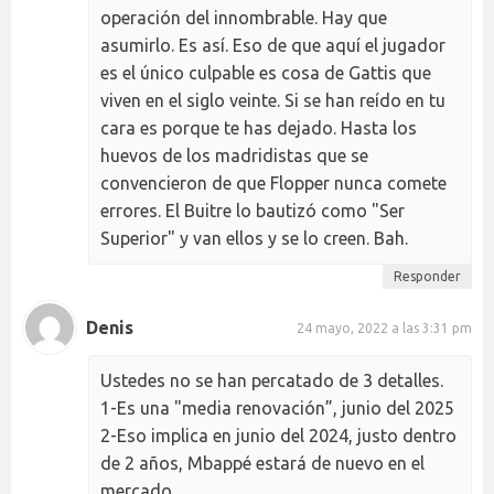
operación del innombrable. Hay que
asumirlo. Es así. Eso de que aquí el jugador
es el único culpable es cosa de Gattis que
viven en el siglo veinte. Si se han reído en tu
cara es porque te has dejado. Hasta los
huevos de los madridistas que se
convencieron de que Flopper nunca comete
errores. El Buitre lo bautizó como "Ser
Superior" y van ellos y se lo creen. Bah.
Responder
Denis
24 mayo, 2022 a las 3:31 pm
Ustedes no se han percatado de 3 detalles.
1-Es una "media renovación”, junio del 2025
2-Eso implica en junio del 2024, justo dentro
de 2 años, Mbappé estará de nuevo en el
mercado