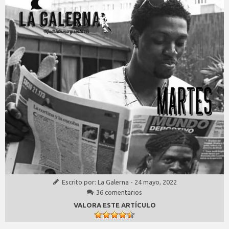
Escrito por:
La Galerna
-
24 mayo, 2022
36 comentarios
VALORA ESTE ARTÍCULO