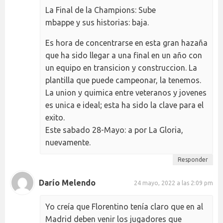
La Final de la Champions: Sube
mbappe y sus historias: baja.
Es hora de concentrarse en esta gran hazaña
que ha sido llegar a una final en un año con
un equipo en transicion y construccion. La
plantilla que puede campeonar, la tenemos.
La union y quimica entre veteranos y jovenes
es unica e ideal; esta ha sido la clave para el
exito.
Este sabado 28-Mayo: a por La Gloria,
nuevamente.
Responder
Darío Melendo
24 mayo, 2022 a las 2:09 pm
Yo creía que Florentino tenía claro que en al
Madrid deben venir los jugadores que