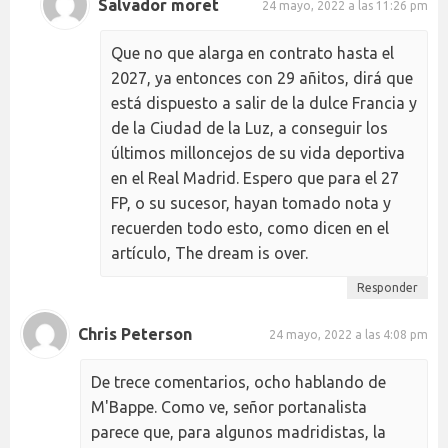
Salvador moret
24 mayo, 2022 a las 11:26 pm
Que no que alarga en contrato hasta el
2027, ya entonces con 29 añitos, dirá que
está dispuesto a salir de la dulce Francia y
de la Ciudad de la Luz, a conseguir los
últimos milloncejos de su vida deportiva
en el Real Madrid. Espero que para el 27
FP, o su sucesor, hayan tomado nota y
recuerden todo esto, como dicen en el
artículo, The dream is over.
Responder
Chris Peterson
24 mayo, 2022 a las 4:08 pm
De trece comentarios, ocho hablando de
M'Bappe. Como ve, señor portanalista
parece que, para algunos madridistas, la