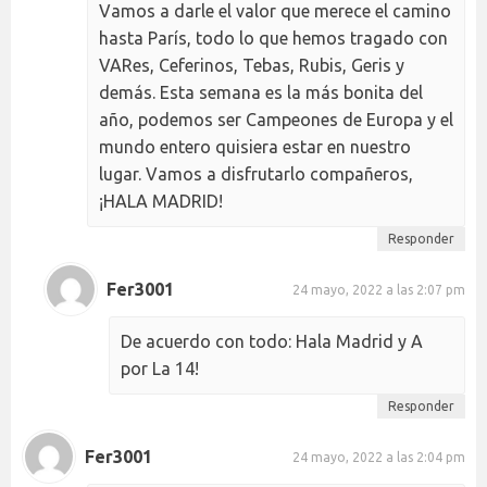
Vamos a darle el valor que merece el camino
hasta París, todo lo que hemos tragado con
VARes, Ceferinos, Tebas, Rubis, Geris y
demás. Esta semana es la más bonita del
año, podemos ser Campeones de Europa y el
mundo entero quisiera estar en nuestro
lugar. Vamos a disfrutarlo compañeros,
¡HALA MADRID!
Responder
Fer3001
24 mayo, 2022 a las 2:07 pm
De acuerdo con todo: Hala Madrid y A
por La 14!
Responder
Fer3001
24 mayo, 2022 a las 2:04 pm