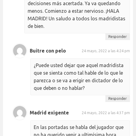
decisiones más acertada. Ya va quedando
menos. Comienzo a estar nervioso. ¡HALA
MADRID! Un saludo a todos los madridistas
de bien.
Responder
Buitre con pelo
24 mayo, 2022 a las 4:24 pm
¿Puede usted dejar que aquel madridista
que se sienta como tal hable de lo que le
parezca o se va a erigir en dictador de lo
que deben o no hablar?
Responder
Madrid exigente
24 mayo, 2022 a las 4:37 pm
En las portadas se habla del jugador que
no ha querido venir a ultimísima hora.