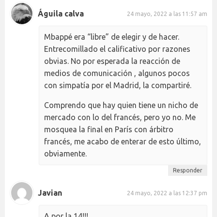
Águila calva
24 mayo, 2022 a las 11:57 am
Mbappé era “libre” de elegir y de hacer.
Entrecomillado el calificativo por razones
obvias. No por esperada la reacción de
medios de comunicación , algunos pocos
con simpatía por el Madrid, la compartiré.
Comprendo que hay quien tiene un nicho de
mercado con lo del francés, pero yo no. Me
mosquea la final en París con árbitro
francés, me acabo de enterar de esto último,
obviamente.
Responder
Javian
24 mayo, 2022 a las 12:37 pm
A por la 14!!!