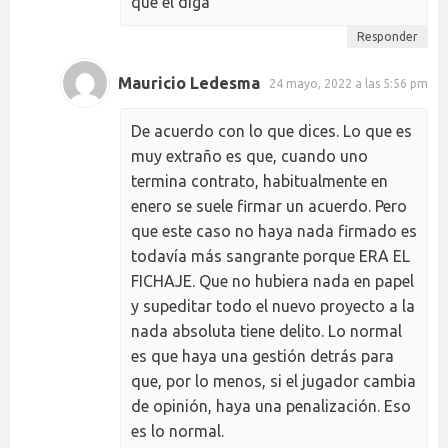
que él diga
Responder
Mauricio Ledesma
24 mayo, 2022 a las 5:56 pm
De acuerdo con lo que dices. Lo que es
muy extraño es que, cuando uno
termina contrato, habitualmente en
enero se suele firmar un acuerdo. Pero
que este caso no haya nada firmado es
todavía más sangrante porque ERA EL
FICHAJE. Que no hubiera nada en papel
y supeditar todo el nuevo proyecto a la
nada absoluta tiene delito. Lo normal
es que haya una gestión detrás para
que, por lo menos, si el jugador cambia
de opinión, haya una penalización. Eso
es lo normal.