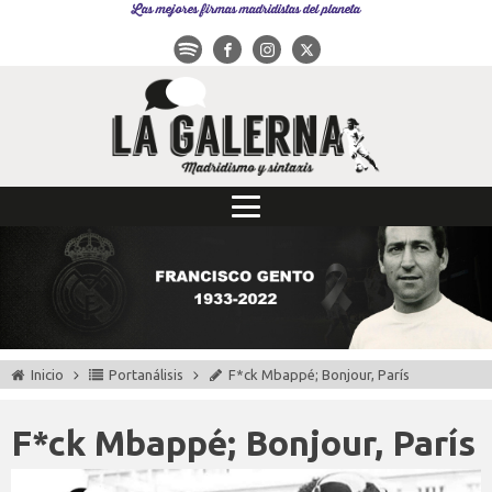
Las mejores firmas madridistas del planeta
Inicio
Portanálisis
F*ck Mbappé; Bonjour, París
F*ck Mbappé; Bonjour, París