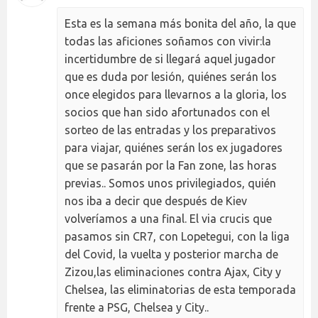
Esta es la semana más bonita del año, la que
todas las aficiones soñamos con vivir:la
incertidumbre de si llegará aquel jugador
que es duda por lesión, quiénes serán los
once elegidos para llevarnos a la gloria, los
socios que han sido afortunados con el
sorteo de las entradas y los preparativos
para viajar, quiénes serán los ex jugadores
que se pasarán por la Fan zone, las horas
previas.. Somos unos privilegiados, quién
nos iba a decir que después de Kiev
volveríamos a una final. El via crucis que
pasamos sin CR7, con Lopetegui, con la liga
del Covid, la vuelta y posterior marcha de
Zizou,las eliminaciones contra Ajax, City y
Chelsea, las eliminatorias de esta temporada
frente a PSG, Chelsea y City..