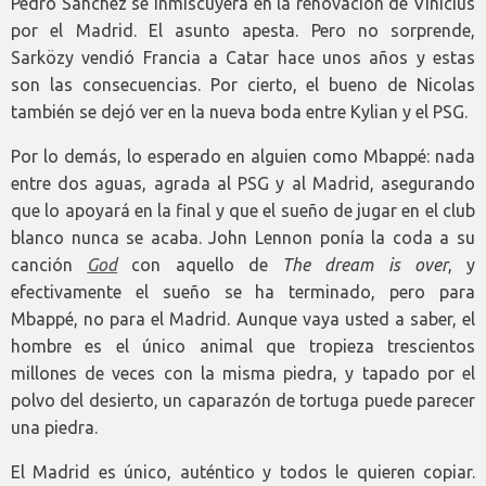
Pedro Sánchez se inmiscuyera en la renovación de Vinícius
por el Madrid. El asunto apesta. Pero no sorprende,
Sarközy vendió Francia a Catar hace unos años y estas
son las consecuencias. Por cierto, el bueno de Nicolas
también se dejó ver en la nueva boda entre Kylian y el PSG.
Por lo demás, lo esperado en alguien como Mbappé: nada
entre dos aguas, agrada al PSG y al Madrid, asegurando
que lo apoyará en la final y que el sueño de jugar en el club
blanco nunca se acaba. John Lennon ponía la coda a su
canción
God
con aquello de
The dream is over
, y
efectivamente el sueño se ha terminado, pero para
Mbappé, no para el Madrid. Aunque vaya usted a saber, el
hombre es el único animal que tropieza trescientos
millones de veces con la misma piedra, y tapado por el
polvo del desierto, un caparazón de tortuga puede parecer
una piedra.
El Madrid es único, auténtico y todos le quieren copiar.