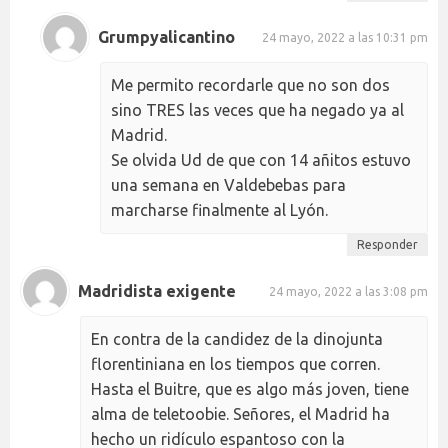
Grumpyalicantino
24 mayo, 2022 a las 10:31 pm
Me permito recordarle que no son dos
sino TRES las veces que ha negado ya al
Madrid.
Se olvida Ud de que con 14 añitos estuvo
una semana en Valdebebas para
marcharse finalmente al Lyón.
Responder
Madridista exigente
24 mayo, 2022 a las 3:08 pm
En contra de la candidez de la dinojunta
florentiniana en los tiempos que corren.
Hasta el Buitre, que es algo más joven, tiene
alma de teletoobie. Señores, el Madrid ha
hecho un ridículo espantoso con la