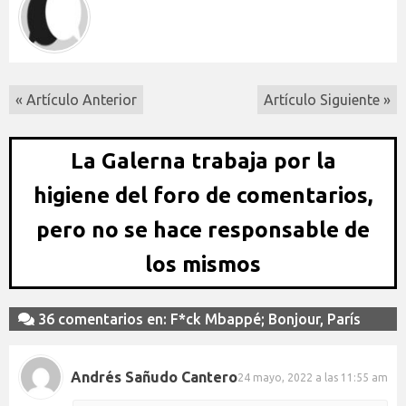
« Artículo Anterior
Artículo Siguiente »
La Galerna trabaja por la
higiene del foro de comentarios,
pero no se hace responsable de
los mismos
36 comentarios en: F*ck Mbappé; Bonjour, París
Andrés Sañudo Cantero
24 mayo, 2022 a las 11:55 am