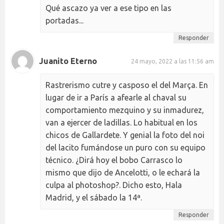
Qué ascazo ya ver a ese tipo en las
portadas...
Responder
Juanito Eterno
24 mayo, 2022 a las 11:56 am
Rastrerismo cutre y casposo el del Marça. En
lugar de ir a París a afearle al chaval su
comportamiento mezquino y su inmadurez,
van a ejercer de ladillas. Lo habitual en los
chicos de Gallardete. Y genial la foto del noi
del lacito fumándose un puro con su equipo
técnico. ¿Dirá hoy el bobo Carrasco lo
mismo que dijo de Ancelotti, o le echará la
culpa al photoshop?. Dicho esto, Hala
Madrid, y el sábado la 14ª.
Responder