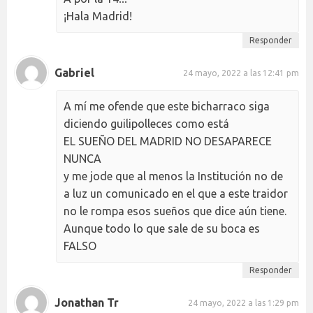
¡Hala Madrid!
Responder
Gabriel
24 mayo, 2022 a las 12:41 pm
A mí me ofende que este bicharraco siga
diciendo guilipolleces como está
EL SUEÑO DEL MADRID NO DESAPARECE
NUNCA
y me jode que al menos la Institución no de
a luz un comunicado en el que a este traidor
no le rompa esos sueños que dice aún tiene.
Aunque todo lo que sale de su boca es
FALSO
Responder
Jonathan Tr
24 mayo, 2022 a las 1:29 pm