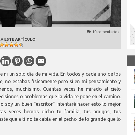
10 comentarios
A ESTE ARTÍCULO
e ni un solo día de mi vida. En todos y cada uno de los
, no estabas físicamente pero sí en mi pensamiento y
enos, muchísimo. Cuántas veces he mirado al cielo
isiones o problemas que la vida te pone en el camino.
o soy un buen "escritor" intentaré hacer esto lo mejor
tas veces hemos dicho tu familia, tus amigos, tus
te que a ti no te cabía en el pecho de lo grande que lo