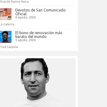
Ricardo Ramos Neira
Devotos de San Comunicado
Oficial
6 agosto, 2026
La Galerna
El bono de renovación más
barato del mundo
5 agosto, 2026
Fred Gwynne