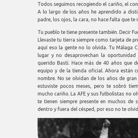
Todos seguimos recogiendo el cariño, el con
A lo largo de los años he aprendido a disti
padre, los ojos, la cara, no hace falta que te
Tu pueblo te tiene presente también. Decir 
Llevaste tu tierra siempre como tarjeta de 
aquí eso la gente no lo olvida. Tu Málaga C
lugar y no desaprovechan la oportunidad
querido Basti. Hace más de 40 años que de
equipo y de la tienda oficial. Ahora están 
nombre. No se olvidan de los años de gran f
estuviste pocos meses, pero te sobró tie
mucho cariño. La AFE y sus futbolistas no ol
te tienen siempre presente en muchos de su
dentro y fuera del césped, por eso no te olvi