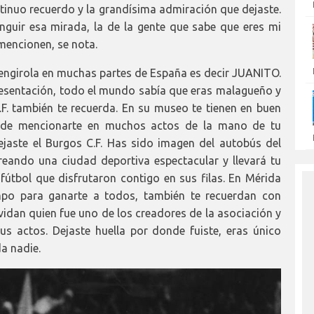
tinuo recuerdo y la grandísima admiración que dejaste.
nguir esa mirada, la de la gente que sabe que eres mi
 mencionen, se nota.
Fuengirola en muchas partes de España es decir JUANITO.
presentación, todo el mundo sabía que eras malagueño y
.F. también te recuerda. En su museo te tienen en buen
 de mencionarte en muchos actos de la mano de tu
jaste el Burgos C.F. Has sido imagen del autobús del
creando una ciudad deportiva espectacular y llevará tu
útbol que disfrutaron contigo en sus filas. En Mérida
mpo para ganarte a todos, también te recuerdan con
vidan quien fue uno de los creadores de la asociación y
s actos. Dejaste huella por donde fuiste, eras único
da nadie.