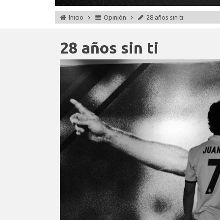
Inicio
Opinión
28 años sin ti
28 años sin ti