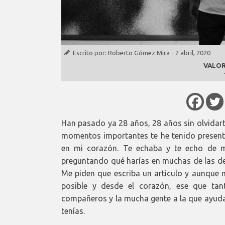
Escrito por:
Roberto Gómez Mira
-
2 abril, 2020
VALOR
Han pasado ya 28 años, 28 años sin olvidart
momentos importantes te he tenido presente
en mi corazón. Te echaba y te echo de m
preguntando qué harías en muchas de las dec
Me piden que escriba un artículo y aunque n
posible y desde el corazón, ese que tan
compañeros y la mucha gente a la que ayudas
tenías.