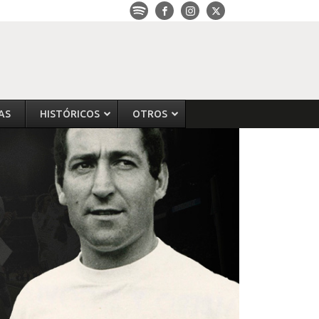
AS
HISTÓRICOS
OTROS