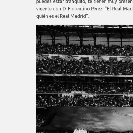
puedes estar tranquilo, te tienen muy pres
vigente con D. Florentino Pérez: "El Real Ma
quién es el Real Madrid".