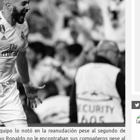
equipo lo notó en la reanudación pese al segundo de
iano Ronaldo no le encontraban sus compañeros pese al