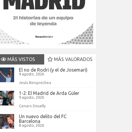
MÁS VISTOS
MÁS VALORADOS
El no de Rodri (y el de Josemari)
9 agosto, 2026
Jesús Bengoechea
1-2: El Madrid de Arda Güler
9 agosto, 2026
Genaro Desailly
Un nuevo delito del FC
Barcelona
8 agosto, 2026