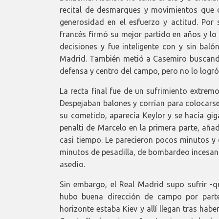
recital de desmarques y movimientos que de
generosidad en el esfuerzo y actitud. Por s
francés firmó su mejor partido en años y lo
decisiones y fue inteligente con y sin baló
Madrid. También metió a Casemiro buscando
defensa y centro del campo, pero no lo logró
La recta final fue de un sufrimiento extrem
Despejaban balones y corrían para colocars
su cometido, aparecía Keylor y se hacía giga
penalti de Marcelo en la primera parte, aña
casi tiempo. Le parecieron pocos minutos y 
minutos de pesadilla, de bombardeo incesante
asedio.
Sin embargo, el Real Madrid supo sufrir -q
hubo buena dirección de campo por parte
horizonte estaba Kiev y allí llegan tras hab