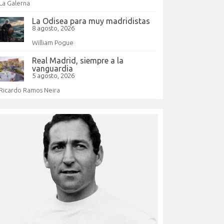
La Galerna
La Odisea para muy madridistas
8 agosto, 2026
William Pogue
Real Madrid, siempre a la
vanguardia
5 agosto, 2026
Ricardo Ramos Neira