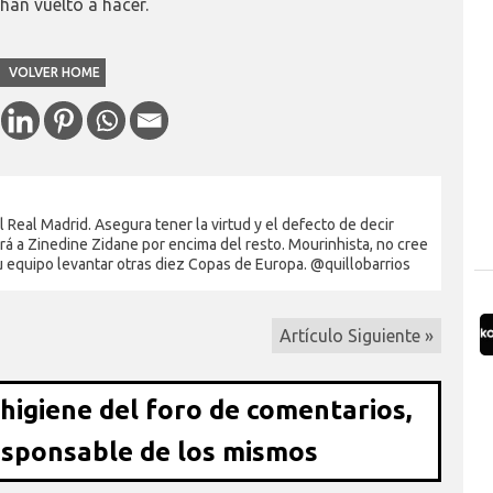
 han vuelto a hacer.
VOLVER HOME
Real Madrid. Asegura tener la virtud y el defecto de decir
rá a Zinedine Zidane por encima del resto. Mourinhista, no cree
su equipo levantar otras diez Copas de Europa. @quillobarrios
Artículo Siguiente »
 higiene del foro de comentarios,
esponsable de los mismos