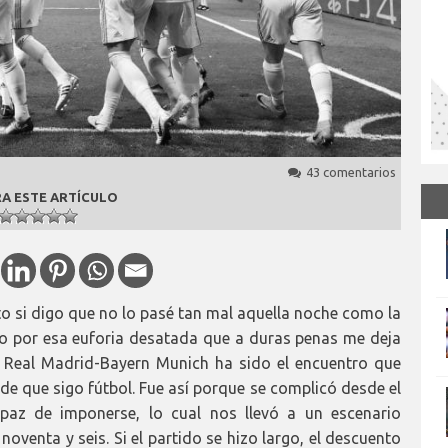
43 comentarios
A ESTE ARTÍCULO
to si digo que no lo pasé tan mal aquella noche como la
e o por esa euforia desatada que a duras penas me deja
el Real Madrid-Bayern Munich ha sido el encuentro que
que sigo fútbol. Fue así porque se complicó desde el
apaz de imponerse, lo cual nos llevó a un escenario
venta y seis. Si el partido se hizo largo, el descuento