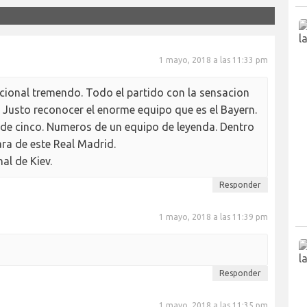
1 mayo, 2018 a las 11:33 pm
cional tremendo. Todo el partido con la sensacion
 Justo reconocer el enorme equipo que es el Bayern.
o de cinco. Numeros de un equipo de leyenda. Dentro
ara de este Real Madrid.
nal de Kiev.
Responder
1 mayo, 2018 a las 11:39 pm
Responder
1 mayo, 2018 a las 11:35 pm