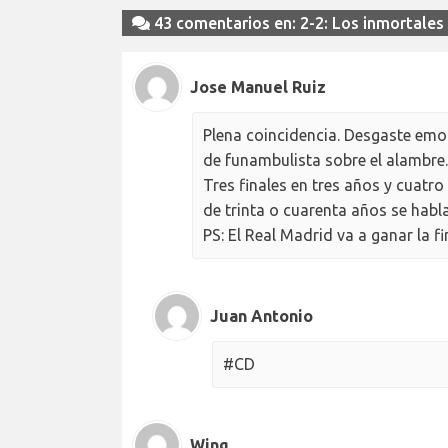
43 comentarios en: 2-2: Los inmortales
Jose Manuel Ruiz
Plena coincidencia. Desgaste emo
de funambulista sobre el alambre.
Tres finales en tres años y cuatr
de trinta o cuarenta años se habl
PS: El Real Madrid va a ganar la fi
Juan Antonio
#CD
Wing