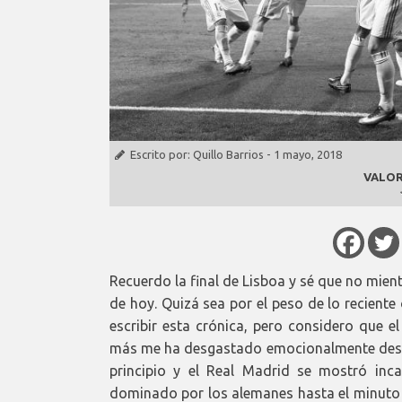
Escrito por:
Quillo Barrios
-
1 mayo, 2018
VALOR
Recuerdo la final de Lisboa y sé que no mien
de hoy. Quizá sea por el peso de lo recient
escribir esta crónica, pero considero que 
más me ha desgastado emocionalmente desde 
principio y el Real Madrid se mostró inc
dominado por los alemanes hasta el minuto no