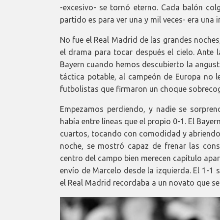
-excesivo- se tornó eterno. Cada balón col
partido es para ver una y mil veces- era una i
No fue el Real Madrid de las grandes noche
el drama para tocar después el cielo. Ante 
Bayern cuando hemos descubierto la angustia
táctica potable, al campeón de Europa no l
futbolistas que firmaron un choque sobreco
Empezamos perdiendo, y nadie se sorprend
había entre líneas que el propio 0-1. El Bayer
cuartos, tocando con comodidad y abriendo e
noche, se mostró capaz de frenar las con
centro del campo bien merecen capítulo apar
envío de Marcelo desde la izquierda. El 1-
el Real Madrid recordaba a un novato que se 