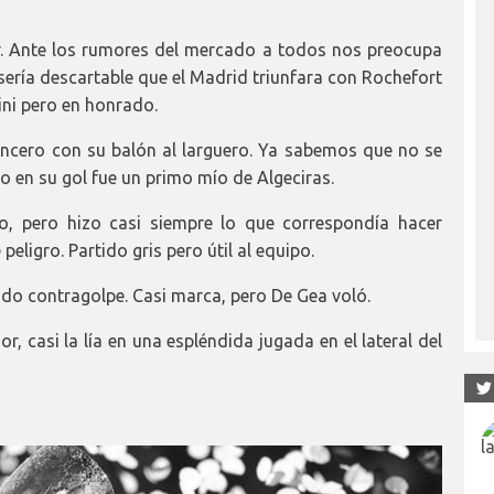
dor. Ante los rumores del mercado a todos nos preocupa
sería descartable que el Madrid triunfara con Rochefort
tini pero en honrado.
oncero con su balón al larguero. Ya sabemos que no se
co en su gol fue un primo mío de Algeciras.
o, pero hizo casi siempre lo que correspondía hacer
ligro. Partido gris pero útil al equipo.
do contragolpe. Casi marca, pero De Gea voló.
, casi la lía en una espléndida jugada en el lateral del