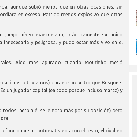
nda, aunque subió menos que en otras ocasiones, sin
cordiara en exceso. Partido menos explosivo que otras
al juego aéreo mancuniano, prácticamente su único
a innecesaria y peligrosa, y pudo estar más vivo en el
erales. Algo más apurado cuando Mourinho metió
y casi hasta tragamos) durante un lustro que Busquets
 Es un jugador capital (en todo porque incluso marca) y
mo todos, pero a él se le notó más por su posición) pero
hora.
 funcionar sus automatismos con el resto, el rival no