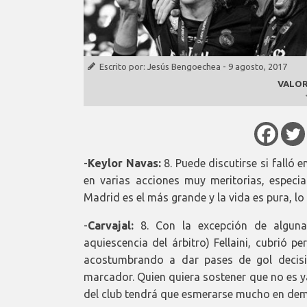
Escrito por:
Jesús Bengoechea
-
9 agosto, 2017
VALOR
-
Keylor Navas:
8. Puede discutirse si falló 
en varias acciones muy meritorias, especi
Madrid es el más grande y la vida es pura, lo
-
Carvajal:
8. Con la excepción de algunas
aquiescencia del árbitro) Fellaini, cubrió 
acostumbrando a dar pases de gol decisi
marcador. Quien quiera sostener que no es y
del club tendrá que esmerarse mucho en dem