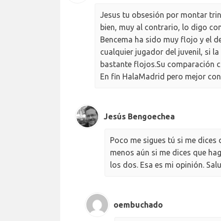
Jesus tu obsesión por montar tri
bien, muy al contrario, lo digo c
Bencema ha sido muy flojo y el de
cualquier jugador del juvenil, si l
bastante flojos.Su comparación 
En fin HalaMadrid pero mejor con
Jesús Bengoechea
Poco me sigues tú si me dices 
menos aún si me dices que hag
los dos. Esa es mi opinión. Sal
oembuchado