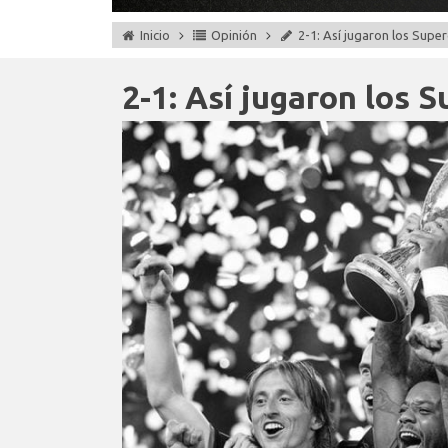
Inicio
Opinión
2-1: Así jugaron los Sup
2-1: Así jugaron los