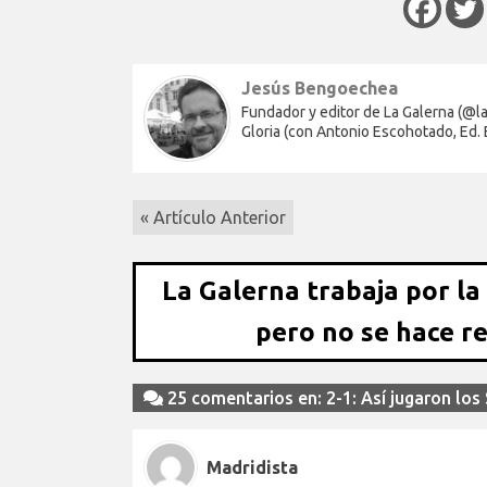
Jesús Bengoechea
Fundador y editor de La Galerna (@lag
Gloria (con Antonio Escohotado, Ed.
« Artículo Anterior
La Galerna trabaja por la
pero no se hace r
25 comentarios en: 2-1: Así jugaron l
Madridista