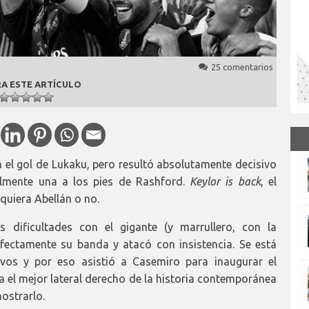
25 comentarios
A ESTE ARTÍCULO
en el gol de Lukaku, pero resultó absolutamente decisivo
almente una a los pies de Rashford.
Keylor is back
, el
 quiera Abellán o no.
 dificultades con el gigante (y marrullero, con la
perfectamente su banda y atacó con insistencia. Se está
vos y por eso asistió a Casemiro para inaugurar el
a el mejor lateral derecho de la historia contemporánea
ostrarlo.