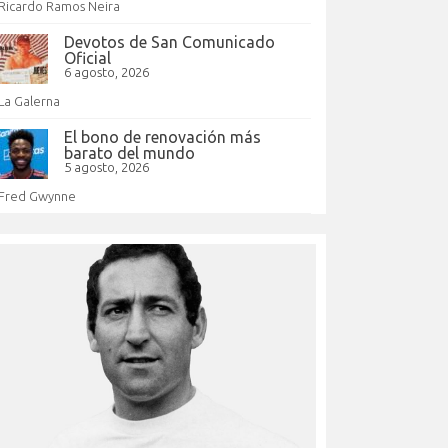
Ricardo Ramos Neira
Devotos de San Comunicado
Oficial
6 agosto, 2026
La Galerna
El bono de renovación más
barato del mundo
5 agosto, 2026
Fred Gwynne