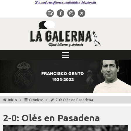
Las mejores firmas madridistas del planeta
Inicio
Crónicas
2-0: Olés en Pasadena
2-0: Olés en Pasadena