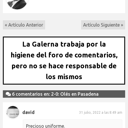
« Artículo Anterior
Artículo Siguiente »
La Galerna trabaja por la
higiene del foro de comentarios,
pero no se hace responsable de
los mismos
6 comentarios en: 2-0: Olés en Pasadena
david
31 julio, 2022 a las 8:49 am
Precioso uniforme.