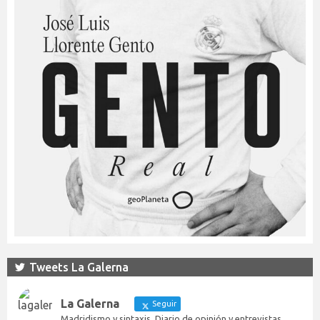
Tweets La Galerna
La Galerna
Seguir
Madridismo y sintaxis. Diario de opinión y entrevistas