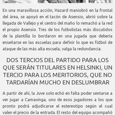
En una maravillosa acción, Hazard maniobró en la frontal
del área, se apoyó en el tacón de Asensio, abrió sobre la
llegada de Vallejo y el centro del maño lo remachó a la red
el propio Asensio. Tres de los futbolistas más discutidos
de la plantilla lo bordaron en una jugada que debería
enseñarse en las escuelas para definir lo que es fútbol de
ataque de las más alta escuela, valga la redundancia.
DOS TERCIOS DEL PARTIDO PARA LOS
QUE SERÁN TITULARES EN HELSINKI, UN
TERCIO PARA LOS MERITORIOS, QUE NO
TARDARÍAN MUCHO EN DESLUMBRAR
A partir de ahí, la Juve solo echó en falta poder sentarse a
ver jugar a Camavinga, uno de esos jugadores a los que
pronto podrá adjudicarse el estereotipo según el cual
valen el precio de la entrada. El resto del equipo acompañó