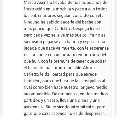
Marco Asensio llevaba demasiados años de
frustración en la mochila y pese a ello todos
los entrenadores seguían contado con él .
Ninguno ha sabido sacarle del bache con
más pericia que Carletto . Despega lento ,
pero cada vez se le ve más suelto . Ya no es
su misión pegarse a la banda y esperar una
jugada que nace ya muerta, con la esperanza
de chocarse con un armario empotrado del
que huir, con la premura de tener que soltar
el balón lo más pronto posible. Ahora
Carletto le da libertad para que enrede
también , para que busque las cosquillas al
rival como bien hace nuestro longevo medio
incombustible. De momento , en dos medios
partidos y un rato, lleva una diana y una
asistencia . Sigue siendo intermitente , pero
gato que caza ratones no es de despreciar .