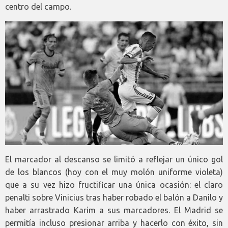
centro del campo.
El marcador al descanso se limitó a reflejar un único gol
de los blancos (hoy con el muy molón uniforme violeta)
que a su vez hizo fructificar una única ocasión: el claro
penalti sobre Vinicius tras haber robado el balón a Danilo y
haber arrastrado Karim a sus marcadores. El Madrid se
permitía incluso presionar arriba y hacerlo con éxito, sin