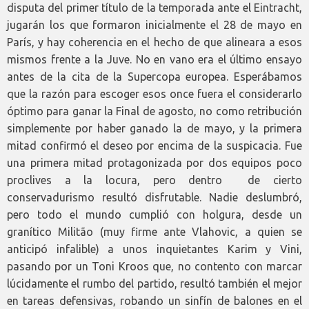
disputa del primer título de la temporada ante el Eintracht,
jugarán los que formaron inicialmente el 28 de mayo en
París, y hay coherencia en el hecho de que alineara a esos
mismos frente a la Juve. No en vano era el último ensayo
antes de la cita de la Supercopa europea. Esperábamos
que la razón para escoger esos once fuera el considerarlo
óptimo para ganar la Final de agosto, no como retribución
simplemente por haber ganado la de mayo, y la primera
mitad confirmó el deseo por encima de la suspicacia. Fue
una primera mitad protagonizada por dos equipos poco
proclives a la locura, pero dentro de cierto
conservadurismo resultó disfrutable. Nadie deslumbró,
pero todo el mundo cumplió con holgura, desde un
granítico Militão (muy firme ante Vlahovic, a quien se
anticipó infalible) a unos inquietantes Karim y Vini,
pasando por un Toni Kroos que, no contento con marcar
lúcidamente el rumbo del partido, resultó también el mejor
en tareas defensivas, robando un sinfín de balones en el