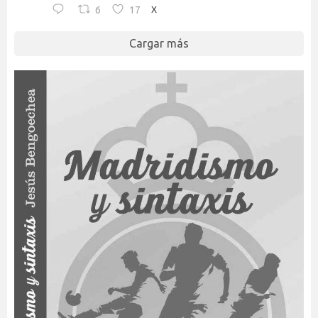
6
17
X
Cargar más