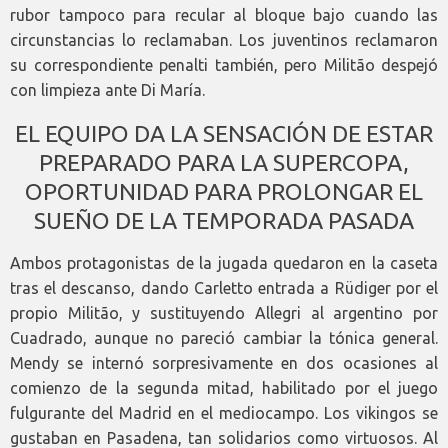
rubor tampoco para recular al bloque bajo cuando las
circunstancias lo reclamaban. Los juventinos reclamaron
su correspondiente penalti también, pero Militão despejó
con limpieza ante Di María.
EL EQUIPO DA LA SENSACIÓN DE ESTAR
PREPARADO PARA LA SUPERCOPA,
OPORTUNIDAD PARA PROLONGAR EL
SUEÑO DE LA TEMPORADA PASADA
Ambos protagonistas de la jugada quedaron en la caseta
tras el descanso, dando Carletto entrada a Rüdiger por el
propio Militão, y sustituyendo Allegri al argentino por
Cuadrado, aunque no pareció cambiar la tónica general.
Mendy se internó sorpresivamente en dos ocasiones al
comienzo de la segunda mitad, habilitado por el juego
fulgurante del Madrid en el mediocampo. Los vikingos se
gustaban en Pasadena, tan solidarios como virtuosos. Al