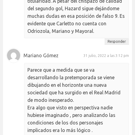
titularidad. A pesar del chispazo de calidad
del segundo gol, Hazard sigue dejándome
muchas dudas en esa posición de falso 9. Es
evidente que Carletto no cuenta con
Odriozola, Mariano y Mayoral.
Responder
Mariano Gómez
31 julio, 2022 a las 3:12 pm
Parece que a medida que se va
desarrollando la pretemporada se viene
dibujando en el horizonte una nueva
sociedad que ha surgido en el Real Madrid
de modo inesperado.
Era algo que visto en perspectiva nadie
hubiese imaginado , pero analizando las
condiciones de los dos personajes
implicados era lo más lógico .