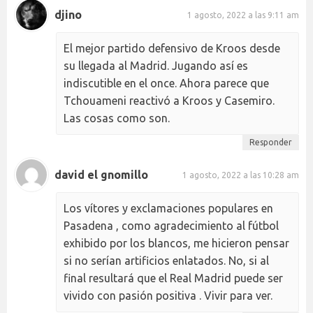
djino
1 agosto, 2022 a las 9:11 am
El mejor partido defensivo de Kroos desde
su llegada al Madrid. Jugando así es
indiscutible en el once. Ahora parece que
Tchouameni reactivó a Kroos y Casemiro.
Las cosas como son.
Responder
david el gnomillo
1 agosto, 2022 a las 10:28 am
Los vítores y exclamaciones populares en
Pasadena , como agradecimiento al fútbol
exhibido por los blancos, me hicieron pensar
si no serían artificios enlatados. No, si al
final resultará que el Real Madrid puede ser
vivido con pasión positiva . Vivir para ver.