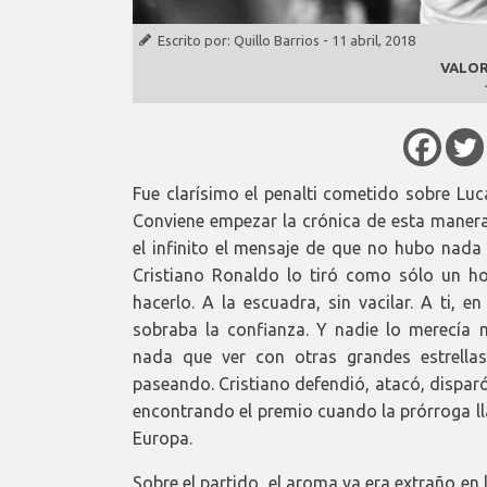
Escrito por:
Quillo Barrios
-
11 abril, 2018
VALOR
Fue clarísimo el penalti cometido sobre Lu
Conviene empezar la crónica de esta manera,
el infinito el mensaje de que no hubo nada 
Cristiano Ronaldo lo tiró como sólo un ho
hacerlo. A la escuadra, sin vacilar. A ti, e
sobraba la confianza. Y nadie lo merecía 
nada que ver con otras grandes estrell
paseando. Cristiano defendió, atacó, disparó
encontrando el premio cuando la prórroga lla
Europa.
Sobre el partido, el aroma ya era extraño en