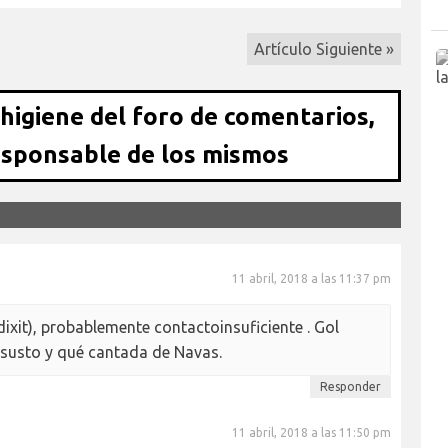
Artículo Siguiente »
 higiene del foro de comentarios,
esponsable de los mismos
11 abril, 2018 a las 11:37 pm
xit), probablemente contactoinsuficiente . Gol
 susto y qué cantada de Navas.
Responder
11 abril, 2018 a las 11:50 pm