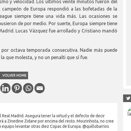
smo y velocidad. Los últimos veinte minutos fueron del
l campeón de Europa respondió a las bofetadas de la
ague siempre tiene una vida más. Las ocasiones se
pusieron de por medio. Por suerte, Europa siempre tiene
Madrid. Lucas Vázquez fue arrollado y Cristiano mandó
es por octava temporada consecutiva. Nadie más puede
a que molesta, y no un penalti que sí fue.
VOLVER HOME
Real Madrid. Asegura tener la virtud y el defecto de decir
rá a Zinedine Zidane por encima del resto. Mourinhista, no cree
su equipo levantar otras diez Copas de Europa. @quillobarrios