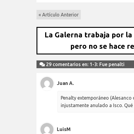
« Artículo Anterior
La Galerna trabaja por la
pero no se hace r
29 comentarios en: 1-3: Fue penalti
Juan A.
Penalty extemporáneo (Alesanco di
injustamente anulado a Isco. Qué
LuisM