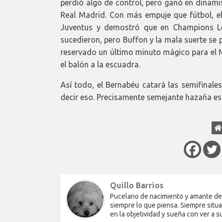
perdió algo de control, pero ganó en dinami
Real Madrid. Con más empuje que fútbol, e
Juventus y demostró que en Champions Le
sucedieron, pero Buffon y la mala suerte se 
reservado un último minuto mágico para el 
el balón a la escuadra.
Así todo, el Bernabéu catará las semifinal
decir eso. Precisamente semejante hazaña es l
Quillo Barrios
Pucelano de nacimiento y amante del 
siempre lo que piensa. Siempre situa
en la objetividad y sueña con ver a 