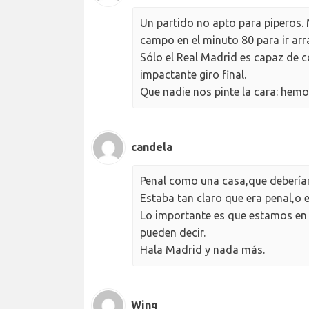
Un partido no apto para piperos.
campo en el minuto 80 para ir arr
Sólo el Real Madrid es capaz de co
impactante giro final.
Que nadie nos pinte la cara: hem
candela
Penal como una casa,que deberían
Estaba tan claro que era penal,o e
Lo importante es que estamos en
pueden decir.
Hala Madrid y nada más.
Wing