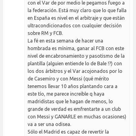
con el Var de por medio le pegamos fuego a
la federación. Está muy claro que lo que falla
en España es nivel en el arbitraje y que están
ultracondicionados con cualquier decisión
sobre RM y FCB.
La fé en esta semana de hacer una
hombrada es mínima, ganar al FCB con este
nivel de encabronamiento y pasotismo de la
plantilla (alguien entiende lo de Bale !?) con
los dos árbitros y el Var acojonados por lo
de Casemiro y con Messi (qué mérito
tenemos llevar 10 años plantando cara a
este tío, me parece increíble q haya
madridistas que le hagan de menos, lo
grande de verdad es emfrentarte a un club
con Messi y GANARLE en muchas ocasiones)
va a ser una odisea.
Sólo el Madrid es capaz de revertir la