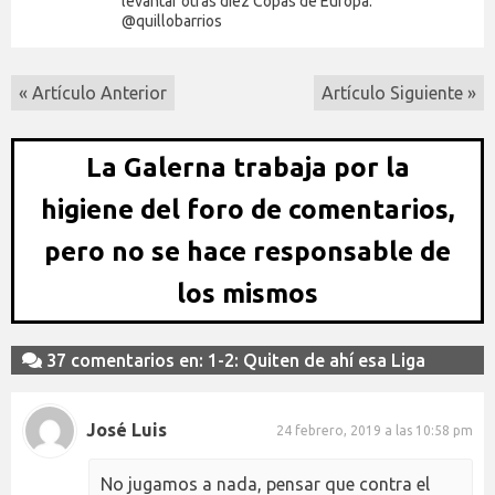
levantar otras diez Copas de Europa.
@quillobarrios
« Artículo Anterior
Artículo Siguiente »
La Galerna trabaja por la
higiene del foro de comentarios,
pero no se hace responsable de
los mismos
37 comentarios en: 1-2: Quiten de ahí esa Liga
José Luis
24 febrero, 2019 a las 10:58 pm
No jugamos a nada, pensar que contra el