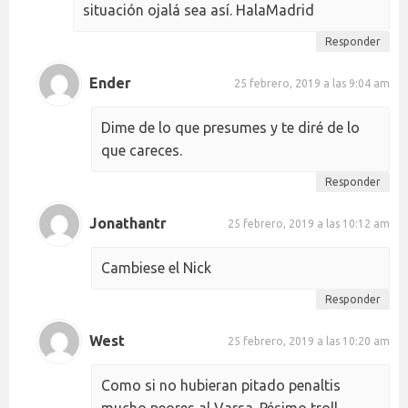
situación ojalá sea así. HalaMadrid
Responder
Ender
25 febrero, 2019 a las 9:04 am
Dime de lo que presumes y te diré de lo
que careces.
Responder
Jonathantr
25 febrero, 2019 a las 10:12 am
Cambiese el Nick
Responder
West
25 febrero, 2019 a las 10:20 am
Como si no hubieran pitado penaltis
mucho peores al Varsa. Pésimo troll.