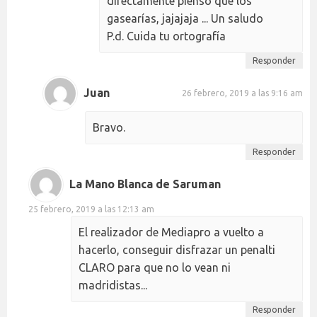
directamente pienso que los
gasearías, jajajaja ... Un saludo
P.d. Cuida tu ortografía
Responder
Juan
26 febrero, 2019 a las 9:16 am
Bravo.
Responder
La Mano Blanca de Saruman
25 febrero, 2019 a las 12:13 am
El realizador de Mediapro a vuelto a
hacerlo, conseguir disfrazar un penalti
CLARO para que no lo vean ni
madridistas...
Responder