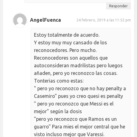
Responder
AngelFuenca
24 febrero, 2019 a las 11:52 pm
Estoy totalmente de acuerdo.
Y estoy muy muy cansado de los
reconocedores. Pero mucho.
Reconocedores son aquellos que
autoconsideran madrilistas pero luegos
añaden, pero yo reconozco las cosas.
Tonterias como estas:
" pero yo reconozco que no hay penalty a
Casemiro" pues yo creo quesi es penalty
" pero yo reconozco que Messi es el
mejor" según la dosis
"pero yo reconozco que Ramos es un
guarro" Para mies el mejor central que he
visto incluso mejor que Varessi.