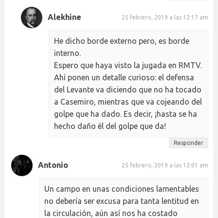
Alekhine
25 febrero, 2019 a las 12:17 am
He dicho borde externo pero, es borde
interno.
Espero que haya visto la jugada en RMTV.
Ahí ponen un detalle curioso: el defensa
del Levante va diciendo que no ha tocado
a Casemiro, mientras que va cojeando del
golpe que ha dado. Es decir, ¡hasta se ha
hecho daño él del golpe que da!
Responder
Antonio
25 febrero, 2019 a las 12:01 am
Un campo en unas condiciones lamentables
no debería ser excusa para tanta lentitud en
la circulación, aún así nos ha costado