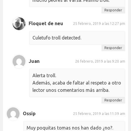
Responder
Floquet de neu
25 febrero, 2019 a las 12:27 pm
Culetufo troll detected.
Responder
Juan
26 febrero, 2019 a las 9:20 am
Alerta troll.
Además, acaba de faltar al respeto a otro
lector unos comentarios más arriba.
Responder
Ossip
25 febrero, 2019 a las 11:39 am
Muy poquitas tomas nos han dado ¿no?.