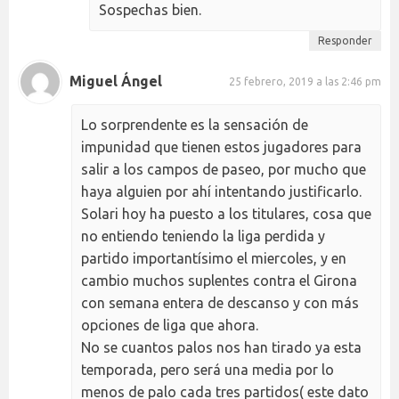
Sospechas bien.
Responder
Miguel Ángel
25 febrero, 2019 a las 2:46 pm
Lo sorprendente es la sensación de
impunidad que tienen estos jugadores para
salir a los campos de paseo, por mucho que
haya alguien por ahí intentando justificarlo.
Solari hoy ha puesto a los titulares, cosa que
no entiendo teniendo la liga perdida y
partido importantísimo el miercoles, y en
cambio muchos suplentes contra el Girona
con semana entera de descanso y con más
opciones de liga que ahora.
No se cuantos palos nos han tirado ya esta
temporada, pero será una media por lo
menos de palo cada tres partidos( este dato