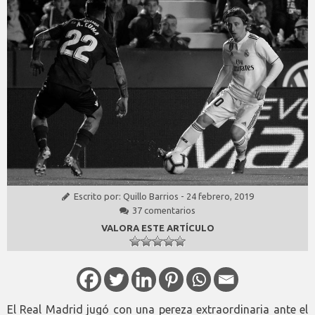
Escrito por:
Quillo Barrios
-
24 febrero, 2019
37 comentarios
VALORA ESTE ARTÍCULO
El Real Madrid jugó con una pereza extraordinaria ante el