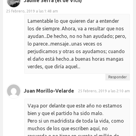
Jaume Serra (el de Vich)
25 febrero, 2019 a las 1:48 am
Lamentable lo que quieren dar a entender
los de siempre. Ahora, va a resultar que nos
ayudan...De hecho, no no han ayudado; pero,
lo parece...mensaje...unas veces os
perjudicamos y otras os ayudamos; cuando
el daño está hecho..a buenas horas mangas
verdes, que diría aquel...
Responder
Juan Morillo-Velarde
25 febrero, 2019 a las 2:10 am
Vaya por delante que este año no estamos
bien y que el partido ha sido malo.
Pero si un madridista de toda la vida, como
muchos de los que escriben aquí, no
recuerda o no tiene en cuenta el millón de