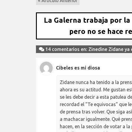
« Artículo Anterior
La Galerna trabaja por la
pero no se hace r
14 comentarios en: Zinedine Zidane ya 
Cibeles es mi diosa
Zidane nunca ha tenido a la prensa
ahora es su actitud. Me gustan es
se les debe decir a esta patulea d
recordad el "Te equivocas" que le
de prensa tras volver. Que siga as
a machacar igualmente. Qué prens
hacen, en la sección de votar a l