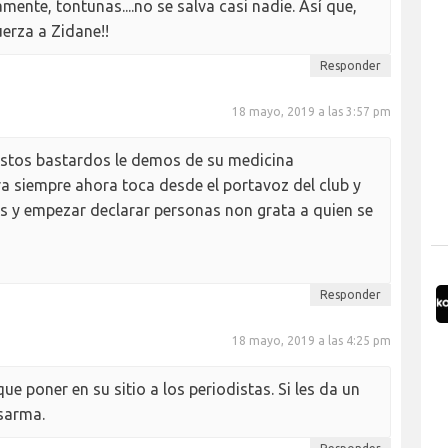
mente, tontunas....no se salva casi nadie. Así que,
erza a Zidane!!
Responder
18 mayo, 2019 a las 3:57 pm
estos bastardos le demos de su medicina
a siempre ahora toca desde el portavoz del club y
es y empezar declarar personas non grata a quien se
Responder
18 mayo, 2019 a las 4:25 pm
e poner en su sitio a los periodistas. Si les da un
esarma.