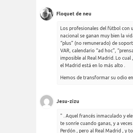
Floquet de neu
Los profesionales del fútbol con 
nacional se ganan muy bien la vid
“plus” (no remunerado) de soportar
VAR, calendario “ad hoc”, “prensa
imposible al Real Madrid. Lo cual
el Madrid está en lo más alto .
Hemos de transformar su odio en
Jesu-zizu
" . Aquel francés inmaculado y el
te sonríe cuando ganas, y a veces 
Perdón , pero al Real Madrid , y to