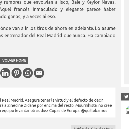
rumores que envolvían a Isco, Bale y Keylor Navas.
quel francés inmaculado y elegante parece haber
do ganas, y a veces ni eso.
dónde van a ir los tiros de ahora en adelante. Lo asume
ás entrenador del Real Madrid que nunca. Ha cambiado
VOLVER HOME
Real Madrid. Asegura tener la virtud y el defecto de decir
rá a Zinedine Zidane por encima del resto. Mourinhista, no cree
su equipo levantar otras diez Copas de Europa. @quillobarrios