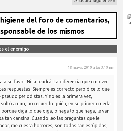
Artículo Siguiente »
 higiene del foro de comentarios,
esponsable de los mismos
es el enemigo
18 mayo, 2019 a las 3:19 pm
 a su favor. Ni la tendrá. La diferencia que creo ver
tas respuestas. Siempre es correcto pero dice lo que
e pseudo periodistas. Y no es la primera vez,
 soltó a uno, no recuerdo quién, en su primera rueda
í porque diga lo que diga, o haga lo que haga, le van
a tan cansina. Cuando leo las preguntas que le
a peor, me cuesta horrores, son todas tan estúpidas,