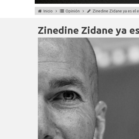
Inicio
Opinión
Zinedine Zidane ya es el
Zinedine Zidane ya e