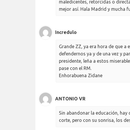
maledicentes, retorcidas o directa
mejor así. Hala Madrid y mucha fu
Incredulo
Grande ZZ, ya era hora de que a 
defendernos ya y de una vez y par
presidente, leña a estos miserabl
pase con el RM.
Enhorabuena Zidane
ANTONIO VR
Sin abandonar la educación, hay qu
corte, pero con su sonrisa, los d