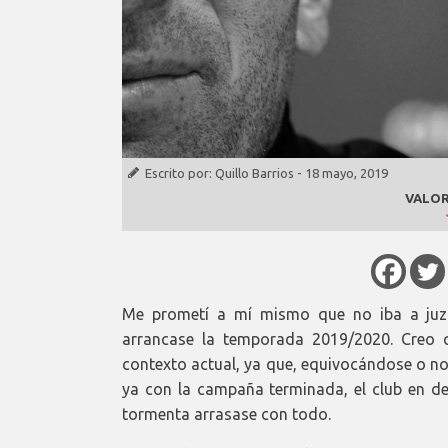
Escrito por:
Quillo Barrios
-
18 mayo, 2019
VALOR
Me prometí a mí mismo que no iba a juzg
arrancase la temporada 2019/2020. Creo qu
contexto actual, ya que, equivocándose o no
ya con la campaña terminada, el club en dep
tormenta arrasase con todo.