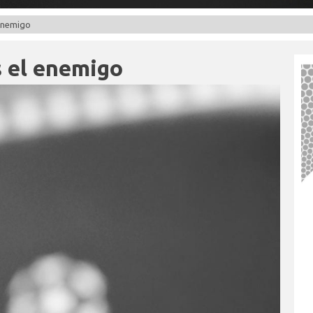
 enemigo
s el enemigo