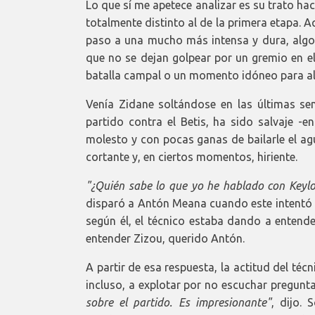
Lo que sí me apetece analizar es su trato h
totalmente distinto al de la primera etapa.
paso a una mucho más intensa y dura, algo
que no se dejan golpear por un gremio en 
batalla campal o un momento idóneo para al
Venía Zidane soltándose en las últimas se
partido contra el Betis, ha sido salvaje -e
molesto y con pocas ganas de bailarle el ag
cortante y, en ciertos momentos, hiriente.
"¿Quién sabe lo que yo he hablado con Keylo
disparó a Antón Meana cuando este intentó e
según él, el técnico estaba dando a entende
entender Zizou, querido Antón.
A partir de esa respuesta, la actitud del téc
incluso, a explotar por no escuchar pregunt
sobre el partido. Es impresionante"
, dijo.