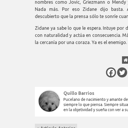
nombres como Jovic, Griezmann o Mendy y 
Nada más. Por eso Zidane dijo basta. A
descubierto que la prensa sólo te sonríe cuan
Zidane ya sabe lo que le espera. Intuye por 
con naturalidad y actúa en consecuencia. M
la cercanía por una coraza. Ya es el enemigo.
Quillo Barrios
Pucelano de nacimiento y amante del 
siempre lo que piensa. Siempre situa
en la objetividad y sueña con ver a 