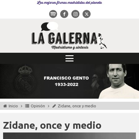
Las mejores firmas madridistas del planeta
Inicio
Opinión
Zidane, once y medio
Zidane, once y medio