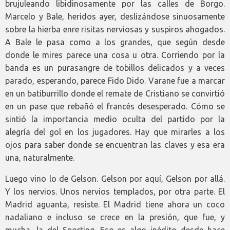
brujuleando libidinosamente por las calles de Borgo.
Marcelo y Bale, heridos ayer, deslizándose sinuosamente
sobre la hierba enre risitas nerviosas y suspiros ahogados.
A Bale le pasa como a los grandes, que según desde
donde le mires parece una cosa u otra. Corriendo por la
banda es un purasangre de tobillos delicados y a veces
parado, esperando, parece Fido Dido. Varane fue a marcar
en un batiburrillo donde el remate de Cristiano se convirtió
en un pase que rebañó el francés desesperado. Cómo se
sintió la importancia medio oculta del partido por la
alegría del gol en los jugadores. Hay que mirarles a los
ojos para saber donde se encuentran las claves y esa era
una, naturalmente.
Luego vino lo de Gelson. Gelson por aquí, Gelson por allá.
Y los nervios. Unos nervios templados, por otra parte. El
Madrid aguanta, resiste. El Madrid tiene ahora un coco
nadaliano e incluso se crece en la presión, que fue, y