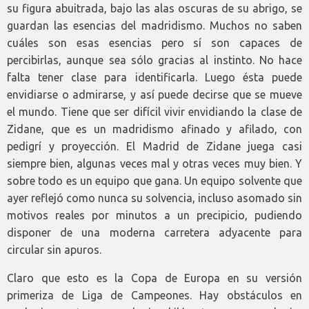
su figura abuitrada, bajo las alas oscuras de su abrigo, se
guardan las esencias del madridismo. Muchos no saben
cuáles son esas esencias pero sí son capaces de
percibirlas, aunque sea sólo gracias al instinto. No hace
falta tener clase para identificarla. Luego ésta puede
envidiarse o admirarse, y así puede decirse que se mueve
el mundo. Tiene que ser difícil vivir envidiando la clase de
Zidane, que es un madridismo afinado y afilado, con
pedigrí y proyección. El Madrid de Zidane juega casi
siempre bien, algunas veces mal y otras veces muy bien. Y
sobre todo es un equipo que gana. Un equipo solvente que
ayer reflejó como nunca su solvencia, incluso asomado sin
motivos reales por minutos a un precipicio, pudiendo
disponer de una moderna carretera adyacente para
circular sin apuros.
Claro que esto es la Copa de Europa en su versión
primeriza de Liga de Campeones. Hay obstáculos en