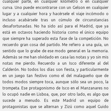
cualquier parte, en cualquier kilómetro o en cualquier
curva. Uno puede encontrarse con un Gelson en cualquier
lugar y a cualquier hora y hacérsele el viaje incómodo o
incluso acabársele tras un cúmulo de circunstancias
desafortunadas. No ha sido así para el Madrid, que ya
está en octavos haciendo historia como el único equipo
que siempre ha superado esta fase de la competición. No
recuerdo gran cosa del partido. Me refiero a una guía, un
sentido que lo grabe de ese modo general en la memoria.
Además se me han olvidado en casa las notas y yo sin mis
notas me pierdo. Recuerdo a un Isco diferente al del
Calderón. No todos los días son fiesta, y particularmente
en un juego tan festivo como el del malagueño que de
todos modos siempre toca, aunque sólo sea un poco, la
trompeta. Ese protagonismo de Isco en el Manzanares no
lo ocupó nadie en Lisboa, que, por otro lado, es algo que
sucede a menudo. Es este Madrid un equipo de
protagonistas que se alternan y Zizú como aquel Guido