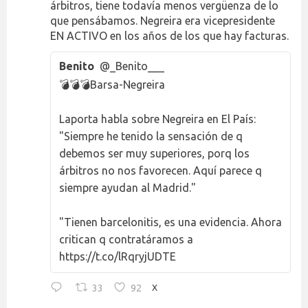
árbitros, tiene todavía menos vergüenza de lo
que pensábamos. Negreira era vicepresidente
EN ACTIVO en los años de los que hay facturas.
Benito
@_Benito___
💣💣💣Barsa-Negreira
Laporta habla sobre Negreira en El País:
"Siempre he tenido la sensación de q
debemos ser muy superiores, porq los
árbitros no nos favorecen. Aquí parece q
siempre ayudan al Madrid."
"Tienen barcelonitis, es una evidencia. Ahora
critican q contratáramos a
https://t.co/lRqryjUDTE
33
92
X