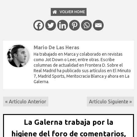
VOLVER HOME
Mario De Las Heras
Ha trabajado en Marca y colaborado en revistas
como Jot Down o Leer, entre otras. Escribe
columnas de actualidad en Frontera D. Sobre el
Real Madrid ha publicado sus artículos en El Minuto
7, Madrid Sports, Meritocracia Blanca y ahora en La
Galerna.
« Artículo Anterior
Artículo Siguiente »
La Galerna trabaja por la
higiene del foro de comentarios,