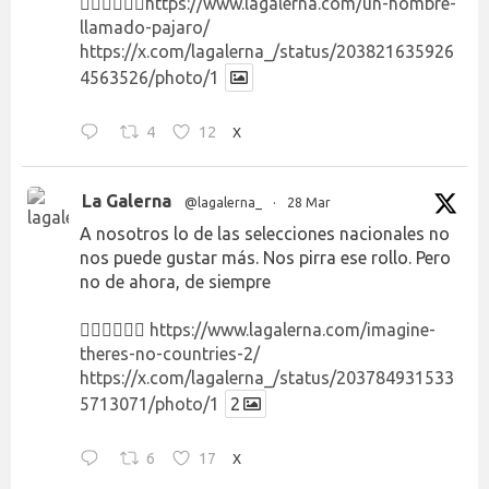
👉🏻👉🏻👉🏻
https://www.lagalerna.com/un-hombre-
llamado-pajaro/
https://x.com/lagalerna_/status/203821635926
4563526/photo/1
4
12
X
La Galerna
@lagalerna_
·
28 Mar
A nosotros lo de las selecciones nacionales no
nos puede gustar más. Nos pirra ese rollo. Pero
no de ahora, de siempre
👉🏻👉🏻👉🏻
https://www.lagalerna.com/imagine-
theres-no-countries-2/
https://x.com/lagalerna_/status/203784931533
5713071/photo/1
2
6
17
X