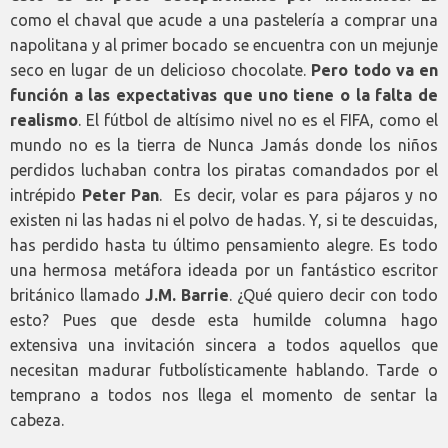
como el chaval que acude a una pastelería a comprar una
napolitana y al primer bocado se encuentra con un mejunje
seco en lugar de un delicioso chocolate.
Pero todo va en
función a las expectativas que uno tiene o la falta de
realismo
. El fútbol de altísimo nivel no es el FIFA, como el
mundo no es la tierra de Nunca Jamás donde los niños
perdidos luchaban contra los piratas comandados por el
intrépido
Peter Pan
. Es decir, volar es para pájaros y no
existen ni las hadas ni el polvo de hadas. Y, si te descuidas,
has perdido hasta tu último pensamiento alegre. Es todo
una hermosa metáfora ideada por un fantástico escritor
británico llamado
J.M. Barrie
. ¿Qué quiero decir con todo
esto? Pues que desde esta humilde columna hago
extensiva una invitación sincera a todos aquellos que
necesitan madurar futbolísticamente hablando. Tarde o
temprano a todos nos llega el momento de sentar la
cabeza.