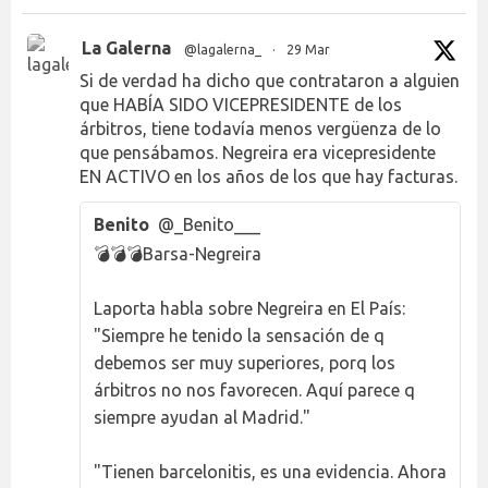
La Galerna
@lagalerna_
·
29 Mar
Si de verdad ha dicho que contrataron a alguien
que HABÍA SIDO VICEPRESIDENTE de los
árbitros, tiene todavía menos vergüenza de lo
que pensábamos. Negreira era vicepresidente
EN ACTIVO en los años de los que hay facturas.
Benito
@_Benito___
💣💣💣Barsa-Negreira
Laporta habla sobre Negreira en El País:
"Siempre he tenido la sensación de q
debemos ser muy superiores, porq los
árbitros no nos favorecen. Aquí parece q
siempre ayudan al Madrid."
"Tienen barcelonitis, es una evidencia. Ahora