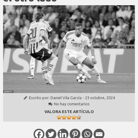
Escrito por:
Daniel Vila García
-
23 octubre, 2024
No hay comentarios
VALORA ESTE ARTÍCULO