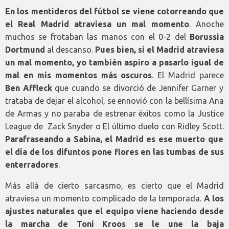
En los mentideros del fútbol se viene cotorreando que
el Real Madrid atraviesa un mal momento
. Anoche
muchos se frotaban las manos con el 0-2 del
Borussia
Dortmund
al descanso.
Pues bien, si el Madrid atraviesa
un mal momento, yo también aspiro a pasarlo igual de
mal en mis momentos más oscuros
. El Madrid parece
Ben Affleck
que cuando se divorció de Jennifer Garner y
trataba de dejar el alcohol, se ennovió con la bellísima Ana
de Armas y no paraba de estrenar éxitos como la Justice
League de Zack Snyder o El último duelo con Ridley Scott.
Parafraseando a Sabina, el Madrid es ese muerto que
el día de los difuntos pone flores en las tumbas de sus
enterradores
.
Más allá de cierto sarcasmo, es cierto que el Madrid
atraviesa un momento complicado de la temporada.
A los
ajustes naturales que el equipo viene haciendo desde
la marcha de Toni Kroos se le une la baja