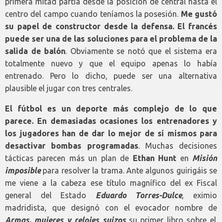
primera mitad partía desde la posición de central hasta el
centro del campo cuando teníamos la posesión.
Me gustó
su papel de constructor desde la defensa. El francés
puede ser una de las soluciones para el problema de la
salida de balón
. Obviamente se notó que el sistema era
totalmente nuevo y que el equipo apenas lo había
entrenado. Pero lo dicho, puede ser una alternativa
plausible el jugar con tres centrales.
El fútbol es un deporte más complejo de lo que
parece. En demasiadas ocasiones los entrenadores y
los jugadores han de dar lo mejor de sí mismos para
desactivar bombas programadas
. Muchas decisiones
tácticas parecen más un plan de
Ethan Hunt
en
Misión
imposible
para resolver la trama. Ante algunos guirigáis se
me viene a la cabeza ese título magnífico del ex Fiscal
general del Estado
Eduardo Torres-Dulce
, eximio
madridista, que designó con el evocador nombre de
Armas, mujeres y relojes suizos
su primer libro sobre el