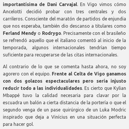
importantísima de Dani Carvajal
. En Vigo vimos cómo
Ancelotti decidió probar con tres centrales y dos
carrileros. Consciente del maratón de partidos de enjundia
que nos esperaba, también dio descanso a titulares como
Ferland Mendy
o
Rodrygo
. Precisamente con el brasileño
se refrendó aquello que el italiano comentó al inicio de la
temporada, algunos internacionales tendrían tiempo
suficiente para recuperarse de las citas internacionales.
Al contrario de lo que se comenta hasta ahora, no soy
agorero con el equipo.
Frente al Celta de Vigo ganamos
con dos golazos espectaculares pero sería injusto
reducir todo a las individualidades
. Es cierto que Kylian
Mbappé tuvo la calidad necesaria para clavar por la
escuadra un balón a cierta distancia de la portería o que el
segundo venga de un pase quirúrgico de un Luka Modric
inspirado que deja a Vinícius en una situación perfecta
para hacer gol.