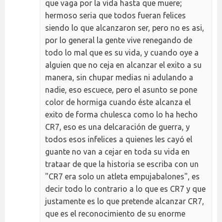
que vaga por la vida hasta que muere;
hermoso seria que todos fueran felices
siendo lo que alcanzaron ser, pero no es asi,
por lo general la gente vive renegando de
todo lo mal que es su vida, y cuando oye a
alguien que no ceja en alcanzar el exito a su
manera, sin chupar medias ni adulando a
nadie, eso escuece, pero el asunto se pone
color de hormiga cuando éste alcanza el
exito de forma chulesca como lo ha hecho
CR7, eso es una delcaración de guerra, y
todos esos infelices a quienes les cayó el
guante no van a cejar en toda su vida en
trataar de que la historia se escriba con un
"CR7 era solo un atleta empujabalones", es
decir todo lo contrario a lo que es CR7 y que
justamente es lo que pretende alcanzar CR7,
que es el reconocimiento de su enorme