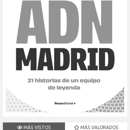
MÁS VISTOS
MÁS VALORADOS