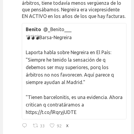
árbitros, tiene todavía menos vergüenza de lo
que pensábamos. Negreira era vicepresidente
EN ACTIVO en los años de los que hay facturas.
Benito
@_Benito___
💣💣💣Barsa-Negreira
Laporta habla sobre Negreira en El País:
"Siempre he tenido la sensación de q
debemos ser muy superiores, porq los
árbitros no nos favorecen. Aquí parece q
siempre ayudan al Madrid."
"Tienen barcelonitis, es una evidencia. Ahora
critican q contratáramos a
https://t.co/lRqryjUDTE
33
92
X