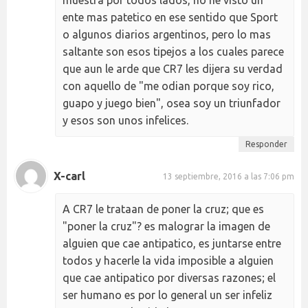
muestra por todos lados, no he visto un
ente mas patetico en ese sentido que Sport
o algunos diarios argentinos, pero lo mas
saltante son esos tipejos a los cuales parece
que aun le arde que CR7 les dijera su verdad
con aquello de "me odian porque soy rico,
guapo y juego bien", osea soy un triunfador
y esos son unos infelices.
Responder
X-carl
13 septiembre, 2016 a las 7:06 pm
A CR7 le trataan de poner la cruz; que es
"poner la cruz"? es malograr la imagen de
alguien que cae antipatico, es juntarse entre
todos y hacerle la vida imposible a alguien
que cae antipatico por diversas razones; el
ser humano es por lo general un ser infeliz