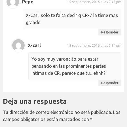
Pepe
15 septiembre, 2016 a las 2:45 pm
X-Carl, solo te falta decir q CR-7 la tiene mas
grande
Responder
X-carl
15 septiembre, 2016 a las 6:54 pm
Yo soy muy varoncito para estar
pensando en las prominentes partes
intimas de CR, parece que tu... ehhh?
Responder
Deja una respuesta
Tu dirección de correo electrónico no será publicada.
Los
campos obligatorios están marcados con
*