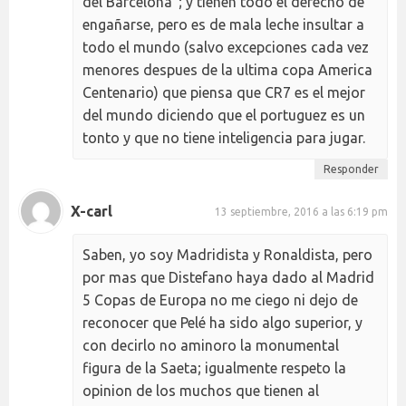
del Barcelona"; y tienen todo el derecho de
engañarse, pero es de mala leche insultar a
todo el mundo (salvo excepciones cada vez
menores despues de la ultima copa America
Centenario) que piensa que CR7 es el mejor
del mundo diciendo que el portuguez es un
tonto y que no tiene inteligencia para jugar.
Responder
X-carl
13 septiembre, 2016 a las 6:19 pm
Saben, yo soy Madridista y Ronaldista, pero
por mas que Distefano haya dado al Madrid
5 Copas de Europa no me ciego ni dejo de
reconocer que Pelé ha sido algo superior, y
con decirlo no aminoro la monumental
figura de la Saeta; igualmente respeto la
opinion de los muchos que tienen al