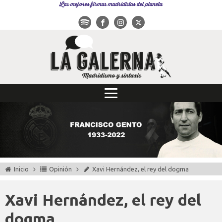
Las mejores firmas madridistas del planeta
Inicio
Opinión
Xavi Hernández, el rey del dogma
Xavi Hernández, el rey del
dogma