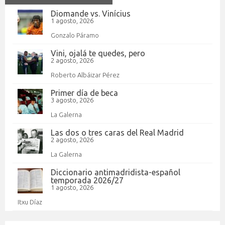
Diomande vs. Vinícius
1 agosto, 2026
Gonzalo Páramo
Vini, ojalá te quedes, pero
2 agosto, 2026
Roberto Albáizar Pérez
Primer día de beca
3 agosto, 2026
La Galerna
Las dos o tres caras del Real Madrid
2 agosto, 2026
La Galerna
Diccionario antimadridista-español
temporada 2026/27
1 agosto, 2026
Itxu Díaz