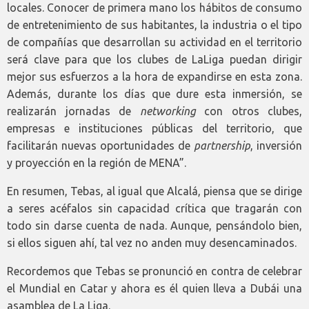
locales. Conocer de primera mano los hábitos de consumo
de entretenimiento de sus habitantes, la industria o el tipo
de compañías que desarrollan su actividad en el territorio
será clave para que los clubes de LaLiga puedan dirigir
mejor sus esfuerzos a la hora de expandirse en esta zona.
Además, durante los días que dure esta inmersión, se
realizarán jornadas de
networking
con otros clubes,
empresas e instituciones públicas del territorio, que
facilitarán nuevas oportunidades de
partnership
, inversión
y proyección en la región de MENA”.
En resumen, Tebas, al igual que Alcalá, piensa que se dirige
a seres acéfalos sin capacidad crítica que tragarán con
todo sin darse cuenta de nada. Aunque, pensándolo bien,
si ellos siguen ahí, tal vez no anden muy desencaminados.
Recordemos que Tebas se pronunció en contra de celebrar
el Mundial en Catar y ahora es él quien lleva a Dubái una
asamblea de La Liga.