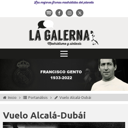
Las mejores firmas madridistas del planeta
Inicio
Portanálisis
Vuelo Alcalá-Dubái
Vuelo Alcalá-Dubái