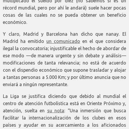
multiplicado el sueldo por diez (no sabemos si es un
récord mundial, pero por ahí le andará) suele hacer pocas
cosas de las cuales no se pueda obtener un beneficio
económico.
Y claro, Madrid y Barcelona han dicho que nanay. El
Madrid ha emitido
un comunicado
en el que considera
ilegal la convocatoria; injustificable el hecho de abordar de
ese modo —de manera urgente y sin debate y análisis—
modificaciones de tanta relevancia; no está de acuerdo
con el dispendio económico que supone trasladar y alojar
a tantas personas a 5.000 Km; y por último anuncia que no
enviará a ningún representante.
La Liga se justifica diciendo que debido al mundial el
centro de atención futbolística está en Oriente Próximo y,
atención, suelta en
su nota
: “Una inmersión que busca
facilitar la internacionalización de los clubes en esos
países y ayudar en su acercamiento a los aficionados