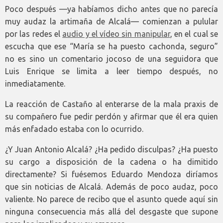
Poco después —ya habíamos dicho antes que no parecía
muy audaz la artimaña de Alcalá— comienzan a pulular
por las redes el
audio y el vídeo sin manipular
, en el cual se
escucha que ese “María se ha puesto cachonda, seguro”
no es sino un comentario jocoso de una seguidora que
Luis Enrique se limita a leer tiempo después, no
inmediatamente.
La reacción de Castaño al enterarse de la mala praxis de
su compañero fue pedir perdón y afirmar que él era quien
más enfadado estaba con lo ocurrido.
¿Y Juan Antonio Alcalá? ¿Ha pedido disculpas? ¿Ha puesto
su cargo a disposición de la cadena o ha dimitido
directamente? Si fuésemos Eduardo Mendoza diríamos
que sin noticias de Alcalá. Además de poco audaz, poco
valiente. No parece de recibo que el asunto quede aquí sin
ninguna consecuencia más allá del desgaste que supone