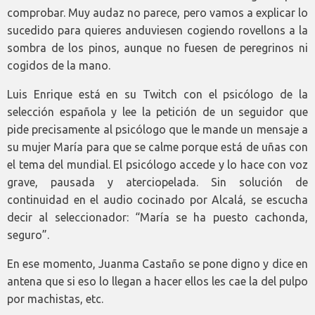
comprobar. Muy audaz no parece, pero vamos a explicar lo
sucedido para quieres anduviesen cogiendo rovellons a la
sombra de los pinos, aunque no fuesen de peregrinos ni
cogidos de la mano.
Luis Enrique está en su Twitch con el psicólogo de la
selección española y lee la petición de un seguidor que
pide precisamente al psicólogo que le mande un mensaje a
su mujer María para que se calme porque está de uñas con
el tema del mundial. El psicólogo accede y lo hace con voz
grave, pausada y aterciopelada. Sin solución de
continuidad en el audio cocinado por Alcalá, se escucha
decir al seleccionador: “María se ha puesto cachonda,
seguro”.
En ese momento, Juanma Castaño se pone digno y dice en
antena que si eso lo llegan a hacer ellos les cae la del pulpo
por machistas, etc.