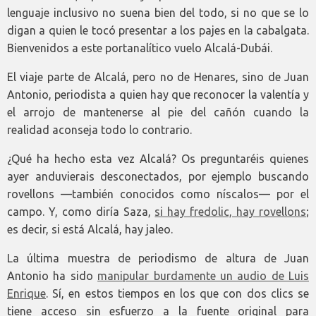
lenguaje inclusivo no suena bien del todo, si no que se lo
digan a quien le tocó presentar a los pajes en la cabalgata.
Bienvenidos a este portanalítico vuelo Alcalá-Dubái.
El viaje parte de Alcalá, pero no de Henares, sino de Juan
Antonio, periodista a quien hay que reconocer la valentía y
el arrojo de mantenerse al pie del cañón cuando la
realidad aconseja todo lo contrario.
¿Qué ha hecho esta vez Alcalá? Os preguntaréis quienes
ayer anduvierais desconectados, por ejemplo buscando
rovellons —también conocidos como níscalos— por el
campo. Y, como diría Saza,
si hay fredolic, hay rovellons
;
es decir, si está Alcalá, hay jaleo.
La última muestra de periodismo de altura de Juan
Antonio ha sido
manipular burdamente un audio de Luis
Enrique
. Sí, en estos tiempos en los que con dos clics se
tiene acceso sin esfuerzo a la fuente original para