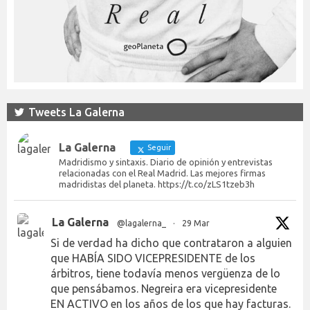
Tweets La Galerna
La Galerna
Seguir
Madridismo y sintaxis. Diario de opinión y entrevistas
relacionadas con el Real Madrid. Las mejores firmas
madridistas del planeta. https://t.co/zLS1tzeb3h
La Galerna
@lagalerna_
·
29 Mar
Si de verdad ha dicho que contrataron a alguien
que HABÍA SIDO VICEPRESIDENTE de los
árbitros, tiene todavía menos vergüenza de lo
que pensábamos. Negreira era vicepresidente
EN ACTIVO en los años de los que hay facturas.