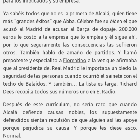
para los implicados y su empresa.
Ya sabéis todos que no es la primera de Alcalá, quien tiene
más “grandes éxitos” que Abba. Célebre fue su
hit
en el que
acusó al Madrid de acusar al Barça de dopaje. 200.000
euros le costó a la empresa que lo emplea y él sigue ahí,
por lo que seguramente las consecuencias las sufrieron
otros. También habló de amaño de partidos. Y llamó
prepotente y especialito a
Florentino
a la vez que afirmaba
que al presidente del Real Madrid le importaba un bledo la
seguridad de las personas cuando ocurrió el sainete con el
techo de Balaídos. Y también… La lista es larga. Richard
Dees recopila todos sus números uno en
El Radio
.
Después de este currículum, no sería raro que cuando
Alcalá defienda causas nobles, los supuestamente
defendidos sientan repulsión de que alguien así les apoye
porque perjudica su causa. Y porque les diese asco.
Normal.