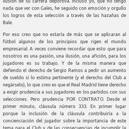
ilusión de su carrera deportiva. Incluso yo, que no tengo
nada que ver con Gales, he seguido con emoción y orgullo
los logros de esta selección a través de las hazañas de
Bale.
Por eso creo que no estaría de más que se aplicaran al
fútbol algunos de los principios que rigen el mundo
empresarial. A veces conviene recordar que esto que para
nosotros es una pasión, una ilusión, una afición, para los
jugadores es su trabajo. Y de la misma manera que
defiendo el derecho de Sergio Ramos a pedir un aumento
de sueldo si lo estima pertinente (y el derecho del Club a
negárselo), lo que creo es que el Real Madrid tiene derecho
a exigir prudencia a sus jugadores en los partidos con sus
selecciones. Pero prudencia POR CONTRATO. Desde el
primer minuto, cláusula número 333. En primer lugar
porque la inclusión de la cláusula contribuiría a la
concienciación del jugador sobre la importancia de este
tema para el Club y de las consecuencias de incumplir la