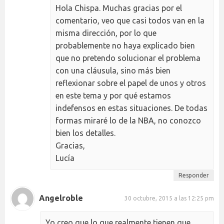
Hola Chispa. Muchas gracias por el
comentario, veo que casi todos van en la
misma dirección, por lo que
probablemente no haya explicado bien
que no pretendo solucionar el problema
con una cláusula, sino más bien
reflexionar sobre el papel de unos y otros
en este tema y por qué estamos
indefensos en estas situaciones. De todas
formas miraré lo de la NBA, no conozco
bien los detalles.
Gracias,
Lucía
Responder
Angelroble
30 octubre, 2015 a las 12:25 pm
Yo creo que lo que realmente tienen que