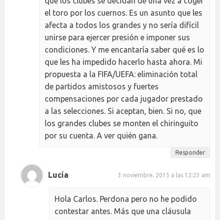
que los clubes se decidan de una vez a coger
el toro por los cuernos. Es un asunto que les
afecta a todos los grandes y no sería difícil
unirse para ejercer presión e imponer sus
condiciones. Y me encantaría saber qué es lo
que les ha impedido hacerlo hasta ahora. Mi
propuesta a la FIFA/UEFA: eliminación total
de partidos amistosos y fuertes
compensaciones por cada jugador prestado
a las selecciones. Si aceptan, bien. Si no, que
los grandes clubes se monten el chiringuito
por su cuenta. A ver quién gana.
Responder
Lucía
3 noviembre, 2015 a las 12:23 am
Hola Carlos. Perdona pero no he podido
contestar antes. Más que una cláusula