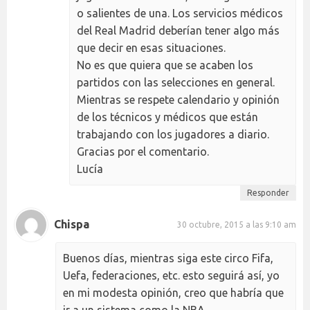
o salientes de una. Los servicios médicos
del Real Madrid deberían tener algo más
que decir en esas situaciones.
No es que quiera que se acaben los
partidos con las selecciones en general.
Mientras se respete calendario y opinión
de los técnicos y médicos que están
trabajando con los jugadores a diario.
Gracias por el comentario.
Lucía
Responder
Chispa
30 octubre, 2015 a las 9:10 am
Buenos días, mientras siga este circo Fifa,
Uefa, federaciones, etc. esto seguirá así, yo
en mi modesta opinión, creo que habría que
ir a un sistema como la NBA.