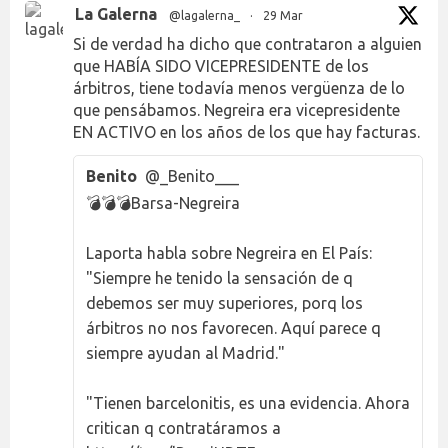
La Galerna
@lagalerna_
·
29 Mar
Si de verdad ha dicho que contrataron a alguien
que HABÍA SIDO VICEPRESIDENTE de los
árbitros, tiene todavía menos vergüenza de lo
que pensábamos. Negreira era vicepresidente
EN ACTIVO en los años de los que hay facturas.
Benito
@_Benito___
💣💣💣Barsa-Negreira
Laporta habla sobre Negreira en El País:
"Siempre he tenido la sensación de q
debemos ser muy superiores, porq los
árbitros no nos favorecen. Aquí parece q
siempre ayudan al Madrid."
"Tienen barcelonitis, es una evidencia. Ahora
critican q contratáramos a