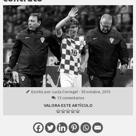
Escrito por:
Lucía Corregel
-
30 octubre, 2015
13 comentarios
VALORA ESTE ARTÍCULO