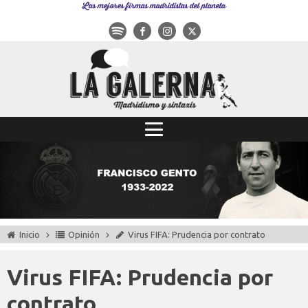
Las mejores firmas madridistas del planeta
Inicio
Opinión
Virus FIFA: Prudencia por contrato
Virus FIFA: Prudencia por
contrato