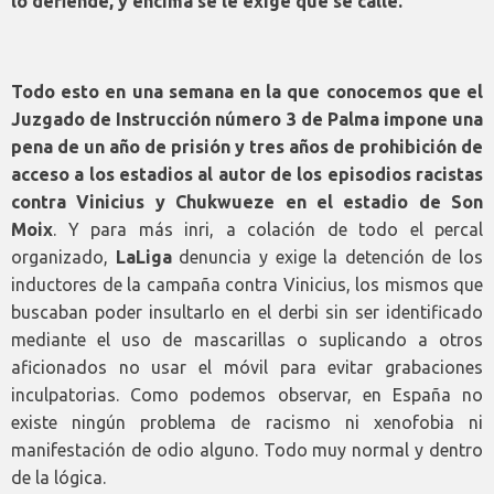
lo defiende, y encima se le exige que se calle.
Todo esto en una semana en la que conocemos que el
Juzgado de Instrucción número 3 de Palma impone una
pena de un año de prisión y tres años de prohibición de
acceso a los estadios al autor de los episodios racistas
contra Vinicius y Chukwueze en el estadio de Son
Moix
. Y para más inri, a colación de todo el percal
organizado,
LaLiga
denuncia y exige la detención de los
inductores de la campaña contra Vinicius, los mismos que
buscaban poder insultarlo en el derbi sin ser identificado
mediante el uso de mascarillas o suplicando a otros
aficionados no usar el móvil para evitar grabaciones
inculpatorias. Como podemos observar, en España no
existe ningún problema de racismo ni xenofobia ni
manifestación de odio alguno. Todo muy normal y dentro
de la lógica.