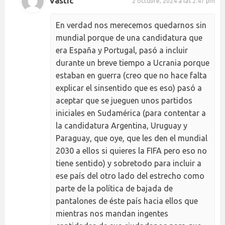
Vastic
2 octubre, 2024 a las 2:47 pm
En verdad nos merecemos quedarnos sin
mundial porque de una candidatura que
era España y Portugal, pasó a incluir
durante un breve tiempo a Ucrania porque
estaban en guerra (creo que no hace falta
explicar el sinsentido que es eso) pasó a
aceptar que se jueguen unos partidos
iniciales en Sudamérica (para contentar a
la candidatura Argentina, Uruguay y
Paraguay, que oye, que les den el mundial
2030 a ellos si quieres la FIFA pero eso no
tiene sentido) y sobretodo para incluir a
ese país del otro lado del estrecho como
parte de la política de bajada de
pantalones de éste país hacia ellos que
mientras nos mandan ingentes