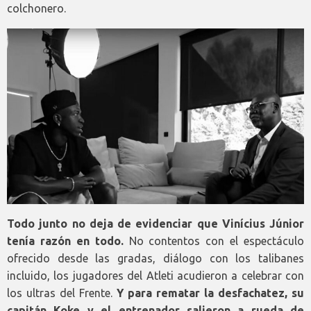
colchonero.
Todo junto no deja de evidenciar que Vinícius Júnior
tenía razón en todo.
No contentos con el espectáculo
ofrecido desde las gradas, diálogo con los talibanes
incluido, los jugadores del Atleti acudieron a celebrar con
los ultras del Frente.
Y para rematar la desfachatez, su
capitán Koke y el entrenador salieron a rueda de