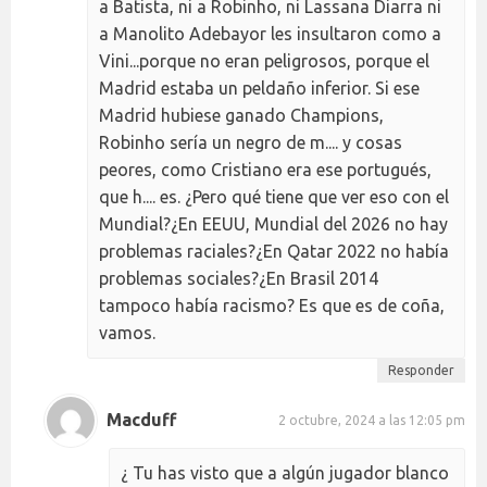
a Batista, ni a Robinho, ni Lassana Diarra ni
a Manolito Adebayor les insultaron como a
Vini...porque no eran peligrosos, porque el
Madrid estaba un peldaño inferior. Si ese
Madrid hubiese ganado Champions,
Robinho sería un negro de m.... y cosas
peores, como Cristiano era ese portugués,
que h.... es. ¿Pero qué tiene que ver eso con el
Mundial?¿En EEUU, Mundial del 2026 no hay
problemas raciales?¿En Qatar 2022 no había
problemas sociales?¿En Brasil 2014
tampoco había racismo? Es que es de coña,
vamos.
Responder
Macduff
2 octubre, 2024 a las 12:05 pm
¿ Tu has visto que a algún jugador blanco