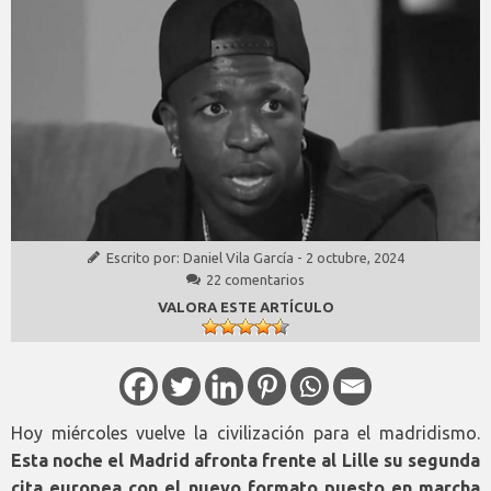
Escrito por:
Daniel Vila García
-
2 octubre, 2024
22 comentarios
VALORA ESTE ARTÍCULO
Hoy miércoles vuelve la civilización para el madridismo.
Esta noche el Madrid afronta frente al Lille su segunda
cita europea con el nuevo formato puesto en marcha