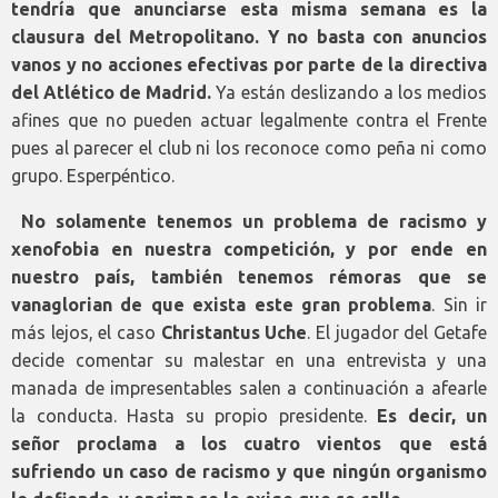
tendría que anunciarse esta misma semana es la
clausura del Metropolitano. Y no basta con anuncios
vanos y no acciones efectivas por parte de la directiva
del Atlético de Madrid.
Ya están deslizando a los medios
afines que no pueden actuar legalmente contra el Frente
pues al parecer el club ni los reconoce como peña ni como
grupo. Esperpéntico.
No solamente tenemos un problema de racismo y
xenofobia en nuestra competición, y por ende en
nuestro país, también tenemos rémoras que se
vanaglorian de que exista este gran problema
. Sin ir
más lejos, el caso
Christantus Uche
. El jugador del Getafe
decide comentar su malestar en una entrevista y una
manada de impresentables salen a continuación a afearle
la conducta. Hasta su propio presidente.
Es decir, un
señor proclama a los cuatro vientos que está
sufriendo un caso de racismo y que ningún organismo