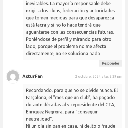
inevitables. La mayoría responsable debe
exigir a los clubs, federación y autoridades
que tomen medidas para que desaparezca
está lacra y si no lo hace tendrá que
aguantarse con las consecuencias futuras.
Poniéndose de perfil y mirando para otro
lado, porque el problema no me afecta
directamente, no se soluciona nada
Responder
AsturFan
2 octubre, 2024 a las 2:29 pm
Recordando, para que no se olvide nunca. El
Farçalona, el "mes que un club", ha pagado
durante décadas al vicepresidente del CTA,
Enriquez Negreira, para "conseguir
neutralidad".
Ni un día sin pan en casa, ni delito o fraude