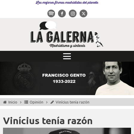
Las mejores firmas madridistas del planeta
Inicio
Opinión
Vinícius tenía razón
Vinícius tenía razón