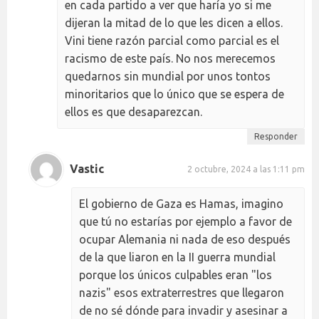
en cada partido a ver que haría yo si me
dijeran la mitad de lo que les dicen a ellos.
Vini tiene razón parcial como parcial es el
racismo de este país. No nos merecemos
quedarnos sin mundial por unos tontos
minoritarios que lo único que se espera de
ellos es que desaparezcan.
Responder
Vastic
2 octubre, 2024 a las 1:11 pm
El gobierno de Gaza es Hamas, imagino
que tú no estarías por ejemplo a favor de
ocupar Alemania ni nada de eso después
de la que liaron en la II guerra mundial
porque los únicos culpables eran "los
nazis" esos extraterrestres que llegaron
de no sé dónde para invadir y asesinar a