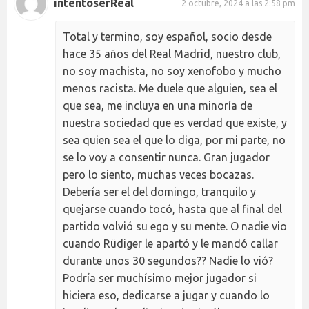
intentoserReal
2 octubre, 2024 a las 2:58 pm
Total y termino, soy español, socio desde
hace 35 años del Real Madrid, nuestro club,
no soy machista, no soy xenofobo y mucho
menos racista. Me duele que alguien, sea el
que sea, me incluya en una minoría de
nuestra sociedad que es verdad que existe, y
sea quien sea el que lo diga, por mi parte, no
se lo voy a consentir nunca. Gran jugador
pero lo siento, muchas veces bocazas.
Debería ser el del domingo, tranquilo y
quejarse cuando tocó, hasta que al final del
partido volvió su ego y su mente. O nadie vio
cuando Rüdiger le apartó y le mandó callar
durante unos 30 segundos?? Nadie lo vió?
Podría ser muchísimo mejor jugador si
hiciera eso, dedicarse a jugar y cuando lo