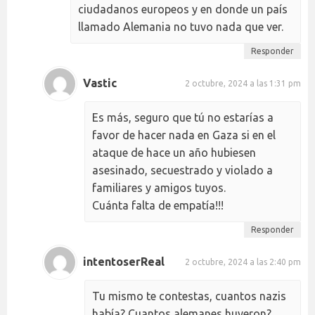
ciudadanos europeos y en donde un país
llamado Alemania no tuvo nada que ver.
Responder
Vastic
2 octubre, 2024 a las 1:31 pm
Es más, seguro que tú no estarías a
favor de hacer nada en Gaza si en el
ataque de hace un año hubiesen
asesinado, secuestrado y violado a
familiares y amigos tuyos.
Cuánta falta de empatía!!!
Responder
intentoserReal
2 octubre, 2024 a las 2:40 pm
Tu mismo te contestas, cuantos nazis
había? Cuantos alemanes huyeron?