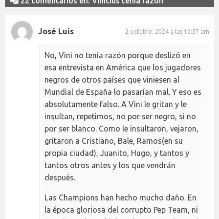
22 comentarios en: Vinícius tenía razón
José Luis
2 octubre, 2024 a las 10:57 am
No, Vini no tenía razón porque deslizó en
esa entrevista en América que los jugadores
negros de otros países que viniesen al
Mundial de España lo pasarían mal. Y eso es
absolutamente falso. A Vini le gritan y le
insultan, repetimos, no por ser negro, si no
por ser blanco. Como le insultaron, vejaron,
gritaron a Cristiano, Bale, Ramos(en su
propia ciudad), Juanito, Hugo, y tantos y
tantos otros antes y los que vendrán
después.
Las Champions han hecho mucho daño. En
la época gloriosa del corrupto Pep Team, ni