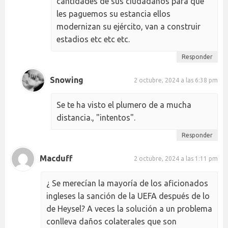
cantidades de sus ciudadanos para que
les paguemos su estancia ellos
modernizan su ejército, van a construir
estadios etc etc etc.
Responder
Snowing
2 octubre, 2024 a las 6:38 pm
Se te ha visto el plumero de a mucha
distancia., "intentos".
Responder
Macduff
2 octubre, 2024 a las 1:11 pm
¿ Se merecían la mayoría de los aficionados
ingleses la sanción de la UEFA después de lo
de Heysel? A veces la solución a un problema
conlleva daños colaterales que son