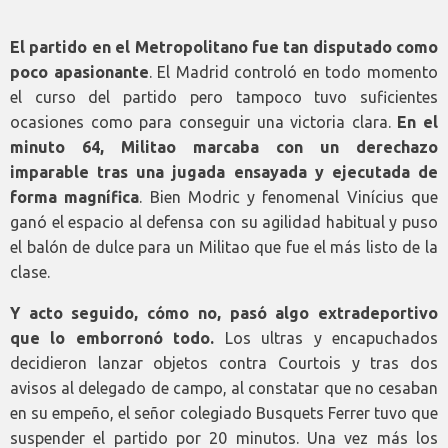
El partido en el Metropolitano fue tan disputado como
poco apasionante
. El Madrid controló en todo momento
el curso del partido pero tampoco tuvo suficientes
ocasiones como para conseguir una victoria clara.
En el
minuto 64, Militao marcaba con un derechazo
imparable tras una jugada ensayada y ejecutada de
forma magnífica
. Bien Modric y fenomenal Vinícius que
ganó el espacio al defensa con su agilidad habitual y puso
el balón de dulce para un Militao que fue el más listo de la
clase.
Y acto seguido, cómo no, pasó algo extradeportivo
que lo emborronó todo.
Los ultras y encapuchados
decidieron lanzar objetos contra Courtois y tras dos
avisos al delegado de campo, al constatar que no cesaban
en su empeño, el señor colegiado Busquets Ferrer tuvo que
suspender el partido por 20 minutos. Una vez más los