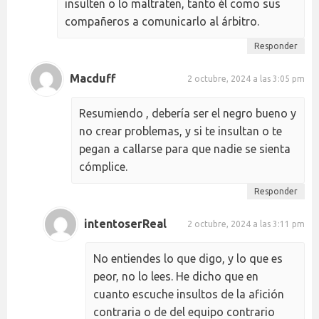
insulten o lo maltraten, tanto él como sus
compañeros a comunicarlo al árbitro.
Responder
Macduff
2 octubre, 2024 a las 3:05 pm
Resumiendo , debería ser el negro bueno y
no crear problemas, y si te insultan o te
pegan a callarse para que nadie se sienta
cómplice.
Responder
intentoserReal
2 octubre, 2024 a las 3:11 pm
No entiendes lo que digo, y lo que es
peor, no lo lees. He dicho que en
cuanto escuche insultos de la afición
contraria o de del equipo contrario