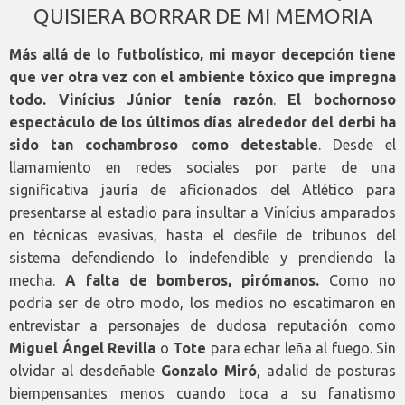
QUISIERA BORRAR DE MI MEMORIA
Más allá de lo futbolístico, mi mayor decepción tiene
que ver otra vez con el ambiente tóxico que impregna
todo. Vinícius Júnior tenía razón
.
El bochornoso
espectáculo de los últimos días alrededor del derbi ha
sido tan cochambroso como detestable
. Desde el
llamamiento en redes sociales por parte de una
significativa jauría de aficionados del Atlético para
presentarse al estadio para insultar a Vinícius amparados
en técnicas evasivas, hasta el desfile de tribunos del
sistema defendiendo lo indefendible y prendiendo la
mecha.
A falta de bomberos, pirómanos.
Como no
podría ser de otro modo, los medios no escatimaron en
entrevistar a personajes de dudosa reputación como
Miguel Ángel Revilla
o
Tote
para echar leña al fuego. Sin
olvidar al desdeñable
Gonzalo Miró
, adalid de posturas
biempensantes menos cuando toca a su fanatismo