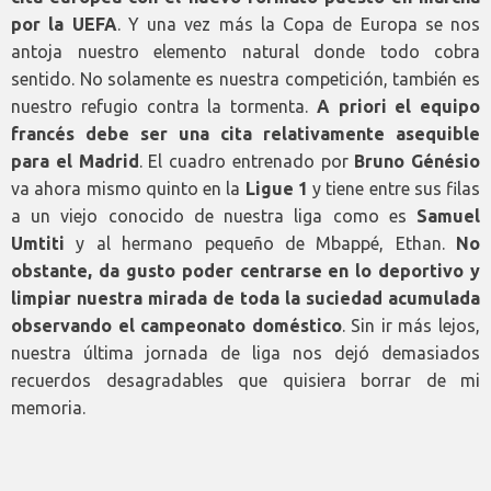
por la UEFA
. Y una vez más la Copa de Europa se nos
antoja nuestro elemento natural donde todo cobra
sentido. No solamente es nuestra competición, también es
nuestro refugio contra la tormenta.
A priori el equipo
francés debe ser una cita relativamente asequible
para el Madrid
. El cuadro entrenado por
Bruno Génésio
va ahora mismo quinto en la
Ligue 1
y tiene entre sus filas
a un viejo conocido de nuestra liga como es
Samuel
Umtiti
y al hermano pequeño de Mbappé, Ethan.
No
obstante, da gusto poder centrarse en lo deportivo y
limpiar nuestra mirada de toda la suciedad acumulada
observando el campeonato doméstico
. Sin ir más lejos,
nuestra última jornada de liga nos dejó demasiados
recuerdos desagradables que quisiera borrar de mi
memoria.