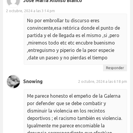
José María Alonso Blanco
2 octubre, 2024 a las 3:14 pm
No por embrollar tu discurso eres
convincente,esa retórica donde el punto de
partida y el de llegada es el mismo ,si ,pero
,miremos todo etc etc encubre buenismo
,entreguismo y piperio de la peor especie
,date un paseo y no pierdas el tiempo
Responder
Snowing
2 octubre, 2024 a las 6:18 pm
Me parece honesto el empeño de la Galerna
por defender que se debe combatir y
disminuir la violencia en los recintos
deportivos ; el racismo también es violencia.
Igualmente me parece encomiable la
denuncia correspondiente que efectúan