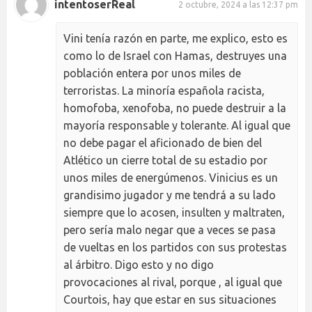
intentoserReal
2 octubre, 2024 a las 12:37 pm
Vini tenía razón en parte, me explico, esto es
como lo de Israel con Hamas, destruyes una
población entera por unos miles de
terroristas. La minoría española racista,
homofoba, xenofoba, no puede destruir a la
mayoría responsable y tolerante. Al igual que
no debe pagar el aficionado de bien del
Atlético un cierre total de su estadio por
unos miles de energúmenos. Vinicius es un
grandisimo jugador y me tendrá a su lado
siempre que lo acosen, insulten y maltraten,
pero sería malo negar que a veces se pasa
de vueltas en los partidos con sus protestas
al árbitro. Digo esto y no digo
provocaciones al rival, porque , al igual que
Courtois, hay que estar en sus situaciones