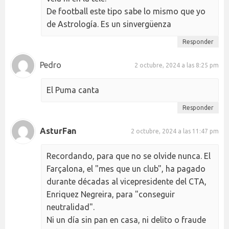
De football este tipo sabe lo mismo que yo
de Astrología. Es un sinvergüenza
Responder
Pedro
2 octubre, 2024 a las 8:25 pm
El Puma canta
Responder
AsturFan
2 octubre, 2024 a las 11:47 pm
Recordando, para que no se olvide nunca. El
Farçalona, el "mes que un club", ha pagado
durante décadas al vicepresidente del CTA,
Enriquez Negreira, para "conseguir
neutralidad".
Ni un día sin pan en casa, ni delito o fraude