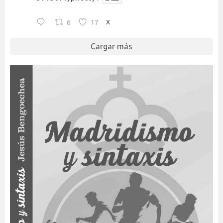
6
17
X
Cargar más