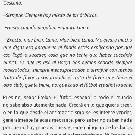
Castaño.
–Siempre. Siempre hay miedo de los árbitros.
–Hasta cuando pagaban –apunta Lama.
–Exacto, muy bien, Lama. Muy bien, Lama. Me alegra mucho
que digas eso porque en el fondo estás explicando por qué
eso llegó a suceder, cosa que no tenía que haber sucedido
nunca. Es que es así: el Barça nos hemos sentido siempre
maltratados, siempre menospreciados o siempre con menos
trato de favor o soportando el trato de favor que tiene el
otro club, que lo tiene, porque todo el fútbol español lo sabe.
Pues no, señor Freixa. El fútbol español o todo el mundo
no sabe absolutamente nada. Creerá en lo que quiera creer,
o en lo que desde el antimadridismo se les intente vender,
generalmente falacias mediante, pero saber no saben nada
porque no hay pruebas que sustenten ninguno de los bulos
que tiende a echar al vuelo el antimadridismo. Ni Franco, ni