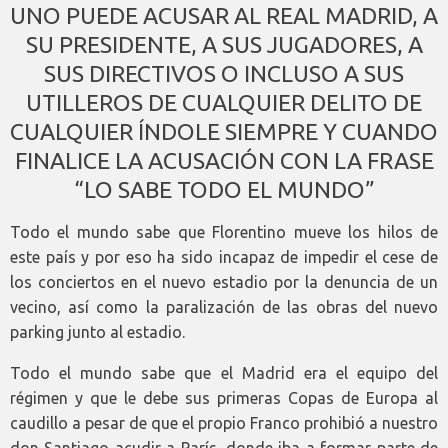
UNO PUEDE ACUSAR AL REAL MADRID, A
SU PRESIDENTE, A SUS JUGADORES, A
SUS DIRECTIVOS O INCLUSO A SUS
UTILLEROS DE CUALQUIER DELITO DE
CUALQUIER ÍNDOLE SIEMPRE Y CUANDO
FINALICE LA ACUSACIÓN CON LA FRASE
“LO SABE TODO EL MUNDO”
Todo el mundo sabe que Florentino mueve los hilos de
este país y por eso ha sido incapaz de impedir el cese de
los conciertos en el nuevo estadio por la denuncia de un
vecino, así como la paralización de las obras del nuevo
parking junto al estadio.
Todo el mundo sabe que el Madrid era el equipo del
régimen y que le debe sus primeras Copas de Europa al
caudillo a pesar de que el propio Franco prohibió a nuestro
don Santiago acudir a París, donde iba a formar parte de