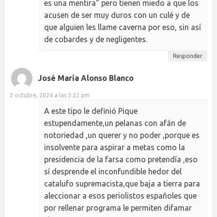
es una mentira" pero tienen miedo a que los
acusen de ser muy duros con un culé y de
que alguien les llame caverna por eso, sin así
de cobardes y de negligentes.
Responder
José María Alonso Blanco
2 octubre, 2024 a las 3:22 pm
A este tipo le definió Pique
estupendamente,un pelanas con afán de
notoriedad ,un querer y no poder ,porque es
insolvente para aspirar a metas como la
presidencia de la farsa como pretendía ,eso
sí desprende el inconfundible hedor del
catalufo supremacista,que baja a tierra para
aleccionar a esos periolistos españoles que
por rellenar programa le permiten difamar