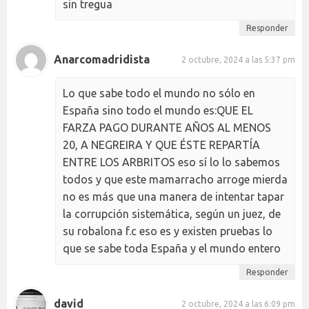
sin tregua
Responder
Anarcomadridista
2 octubre, 2024 a las 5:37 pm
Lo que sabe todo el mundo no sólo en
España sino todo el mundo es:QUE EL
FARZA PAGO DURANTE AÑOS AL MENOS
20, A NEGREIRA Y QUE ÉSTE REPARTÍA
ENTRE LOS ARBRITOS eso sí lo lo sabemos
todos y que este mamarracho arroge mierda
no es más que una manera de intentar tapar
la corrupción sistemática, según un juez, de
su robalona f.c eso es y existen pruebas lo
que se sabe toda España y el mundo entero
Responder
david
2 octubre, 2024 a las 6:09 pm