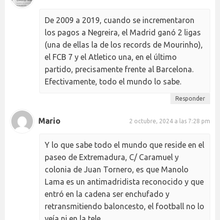
De 2009 a 2019, cuando se incrementaron
los pagos a Negreira, el Madrid ganó 2 ligas
(una de ellas la de los records de Mourinho),
el FCB 7 y el Atletico una, en el último
partido, precisamente frente al Barcelona.
Efectivamente, todo el mundo lo sabe.
Responder
Mario
2 octubre, 2024 a las 7:28 pm
Y lo que sabe todo el mundo que reside en el
paseo de Extremadura, C/ Caramuel y
colonia de Juan Tornero, es que Manolo
Lama es un antimadridista reconocido y que
entró en la cadena ser enchufado y
retransmitiendo baloncesto, el football no lo
veía ni en la tele.