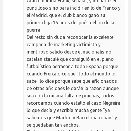
Gran columna Frank, señalar, y no para ser
puntilloso sino para incidir en lo de Franco y
el Madrid, que el club blanco ganó su
primera liga 15 años después del fin de la
guerra.
Del resto sin duda reconocer la excelente
campaña de marketing victimista y
mentiroso salido desde el nacionalismo
catalanistaculé que consiguió en el plano
futbolístico permear a toda España porque
cuando Freixa dice que "todo el mundo lo
sabe" lo dice porque sabe que aficionados
de otras aficiones le darán la razón aunque
sea con la misma falta de pruebas, todos
recordamos cuando estalló el caso Negreira
lo que decía y escribía mucha gente "ya
sabemos que Madrid y Barcelona roban" y
se quedaban tan anchos.