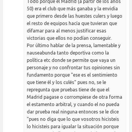
Todo porque el Madrid (a partir de los años
50) era el club que más ganaba y la envidia
que primero desde las huestes culers y luego
el resto de equipos hacía que tuvieran que
difamar para al menos justificar esas
victorias que ellos no podían conseguir.
Por último hablar de la prensa, lamentable y
nauseabunda tanto deportiva como la
política etc donde se permite que vaya un
personaje y no confrontar tus opiniones sin
fundamento porque "ese es el sentimiento
que tiene él y los culés" pues no, se le
repregunta que pruebas tiene de que el
Madrid pagase o corrompiese de otra forma
el estamento arbitral, y cuando el no pueda
dar prueba real ninguna entonces se le dice
"pues no diga que lo que vosotros hicisteis
lo hicisteis para igualar la situación porque