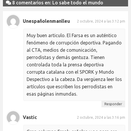
8 comentarios en: Lo sabe todo el mundo
Unespañolenmanlleu
2 octubre, 2024 a las 3:12 pm
Muy buen articulo. El Farsa es un auténtico
fenómeno de corrupción deportiva. Pagando
al CTA, medios de comunicación,
perrodistas y demás gentuza. Tienen
controlada toda la prensa deportiva
corrupta catalana con el SPORK y Mundo
Despectivo a la cabeza. Da vergüenza leer los
artículos que escriben los perrodistas en
esas páginas inmundas.
Responder
Vastic
2 octubre, 2024 a las 3:16 pm