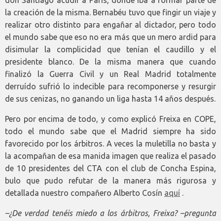
la creación de la misma. Bernabéu tuvo que fingir un viaje y
realizar otro distinto para engañar al dictador, pero todo
el mundo sabe que eso no era más que un mero ardid para
disimular la complicidad que tenían el caudillo y el
presidente blanco. De la misma manera que cuando
finalizó la Guerra Civil y un Real Madrid totalmente
derruído sufrió lo indecible para recomponerse y resurgir
de sus cenizas, no ganando un liga hasta 14 años después.
Pero por encima de todo, y como explicó Freixa en COPE,
todo el mundo sabe que el Madrid siempre ha sido
favorecido por los árbitros. A veces la muletilla no basta y
la acompañan de esa manida imagen que realiza el pasado
de 10 presidentes del CTA con el club de Concha Espina,
bulo que pudo refutar de la manera más rigurosa y
detallada nuestro compañero Alberto Cosín
aquí
.
–¿De verdad tenéis miedo a los árbitros, Freixa? –pregunta