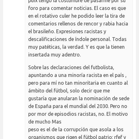
puix tengo la costumbre de pasarme por su
foro para comentar noticias. El caso es que
en el rotativo culer he podido leer la tira de
comentarios rellenos de rencor y rabia hacia
el brasileño. Expresiones racistas y
descalificaciones de índole personal. Todas
muy patéticas, la verdad. Y es que la tienen
insertada muy adentro.
Sobre las declaraciones del futbolista,
apuntando a una minoría racista en el país ,
pero para mí no tan minoritaria en cuanto al
ámbito del fútbol, solo decir que me
gustaría que anularan la nominación de sede
de España para el mundial del 2030. Pero no
por mor de episodios racistas, no. El motivo
de mucho Mas
peso es el de la corrupción que asola a los
organismos que rigen el fútbol patrio: rfef y