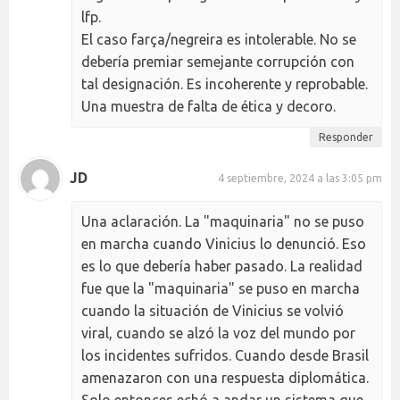
lfp.
El caso farça/negreira es intolerable. No se
debería premiar semejante corrupción con
tal designación. Es incoherente y reprobable.
Una muestra de falta de ética y decoro.
Responder
JD
4 septiembre, 2024 a las 3:05 pm
Una aclaración. La "maquinaria" no se puso
en marcha cuando Vinicius lo denunció. Eso
es lo que debería haber pasado. La realidad
fue que la "maquinaria" se puso en marcha
cuando la situación de Vinicius se volvió
viral, cuando se alzó la voz del mundo por
los incidentes sufridos. Cuando desde Brasil
amenazaron con una respuesta diplomática.
Solo entonces echó a andar un sistema que