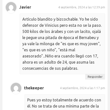
Javier
4 septiembre, 2024 a las 12:39 pm
Artículo blandito y bizcochable. Yo he sido
defensor de Vinicius pero esta no se la paso.
500 kilos de los árabes y con un lacito, ojalá
le pegue una pitada de época el Bernabeu y
ya vale la milonga de "es que es muy joven",
"es que es un niño", "está mal
asesorado"...Niño era cuando llegó con 17,
ahora es un adulto de 24, que asuma las
consecuencias de sus palabras.
Responder
thekeeper
4 septiembre, 2024 a las 1:17 pm
Pues yo estoy totalmente de acuerdo con
él. No se trata de una mínima parte de la