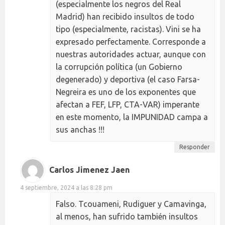
(especialmente los negros del Real
Madrid) han recibido insultos de todo
tipo (especialmente, racistas). Vini se ha
expresado perfectamente. Corresponde a
nuestras autoridades actuar, aunque con
la corrupción política (un Gobierno
degenerado) y deportiva (el caso Farsa-
Negreira es uno de los exponentes que
afectan a FEF, LFP, CTA-VAR) imperante
en este momento, la IMPUNIDAD campa a
sus anchas !!!
Responder
Carlos Jimenez Jaen
4 septiembre, 2024 a las 8:28 pm
Falso. Tcouameni, Rudiguer y Camavinga,
al menos, han sufrido también insultos