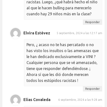
racistas. Luego, ¿qué habrá hecho el niño
al que le hacen bulling para merecerlo
cuando hay 29 niños más en la clase?
Responder
Elvira Estévez
5 septiembre, 2024 a las 12:17 am
Pero, ¿ acaso no te has percatado o no
has visto los insultos o las amenazas que
le han dedicado exclusivamente a VINI ?
Cualquier persona que se vé amenazado,
tiene que responder defendiéndose. ¡
Ahora sí que les dió donde merecen
todos los estúpidos racistas !
Responder
Elías Covaleda
6 septiembre, 2024 a las 9:28 am