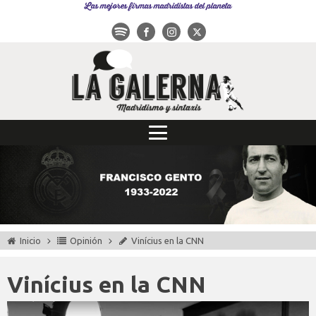
Las mejores firmas madridistas del planeta
Inicio
Opinión
Vinícius en la CNN
Vinícius en la CNN