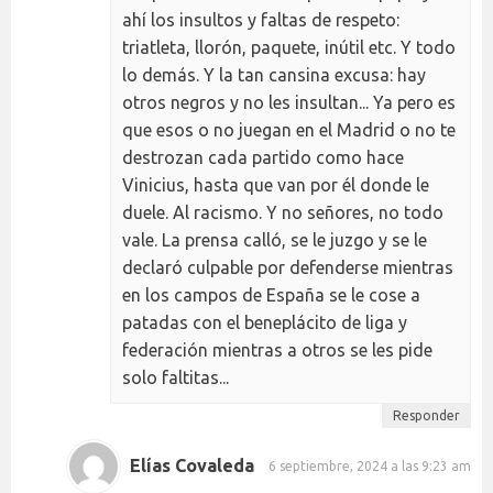
ahí los insultos y faltas de respeto:
triatleta, llorón, paquete, inútil etc. Y todo
lo demás. Y la tan cansina excusa: hay
otros negros y no les insultan... Ya pero es
que esos o no juegan en el Madrid o no te
destrozan cada partido como hace
Vinicius, hasta que van por él donde le
duele. Al racismo. Y no señores, no todo
vale. La prensa calló, se le juzgo y se le
declaró culpable por defenderse mientras
en los campos de España se le cose a
patadas con el beneplácito de liga y
federación mientras a otros se les pide
solo faltitas...
Responder
Elías Covaleda
6 septiembre, 2024 a las 9:23 am