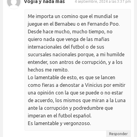
Vogia y nada más
4 septiembre, 2024 a las 3:37 pm
Me importa un comino que el mundial se
juegue en el Bernabeu o en Fernando Poo.
Desde hace mucho, mucho tiempo, no
quiero nada que venga de las mafias
internacionales del futbol o de sus
sucursales nacionales porque, a mi humilde
entender, son antros de corrupción, y a los
hechos me remito.
Lo lamentable de esto, es que se lancen
como fieras a denostar a Vinicius por emitir
una opinión con la que se puede o no estar
de acuerdo, los mismos que miran a la Luna
ante la corrupción y podredumbre que
imperan en el futbol español.
Es lamentable y vergonzoso.
Responder