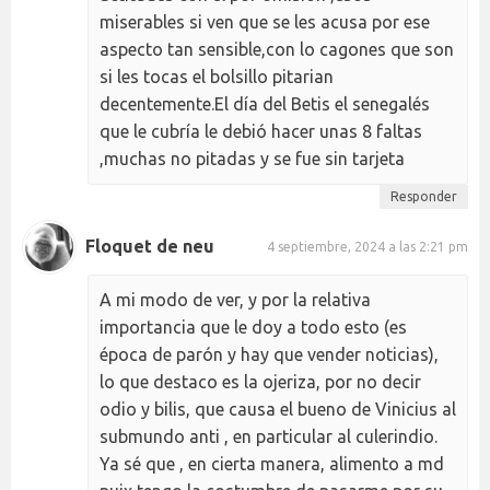
miserables si ven que se les acusa por ese
aspecto tan sensible,con lo cagones que son
si les tocas el bolsillo pitarian
decentemente.El día del Betis el senegalés
que le cubría le debió hacer unas 8 faltas
,muchas no pitadas y se fue sin tarjeta
Responder
Floquet de neu
4 septiembre, 2024 a las 2:21 pm
A mi modo de ver, y por la relativa
importancia que le doy a todo esto (es
época de parón y hay que vender noticias),
lo que destaco es la ojeriza, por no decir
odio y bilis, que causa el bueno de Vinicius al
submundo anti , en particular al culerindio.
Ya sé que , en cierta manera, alimento a md