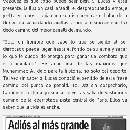
Vázquez es que todo puede salir bien. Si Lucas V está
presente, la ilusión casi infantil, el despreocupado empuje
y el talento nos dibujan una sonrisa mientras el balón de la
Undécima sigue dando vueltas sobre sí mismo en nuestro
dedo camino del mejor penalti del mundo.
"Sólo un hombre que sabe lo que se siente al ser
derrotado puede llegar hasta el fondo de su alma y sacar
lo que le queda de energía para ganar un combate que
está igualado". He aquí una de las máximas que
Muhammad Ali dejó para la historia, no solo del deporte.
Tal vez sin saberlo, Lucas conoció el sentido de esta frase
camino del punto de penalti. Tal vez sin sospecharlo,
Garbiñe escuchó algo similar mientras salía de vestuarios
camino de la abarrotada pista central de París. Ellos ya
saben que la vida es ancha.