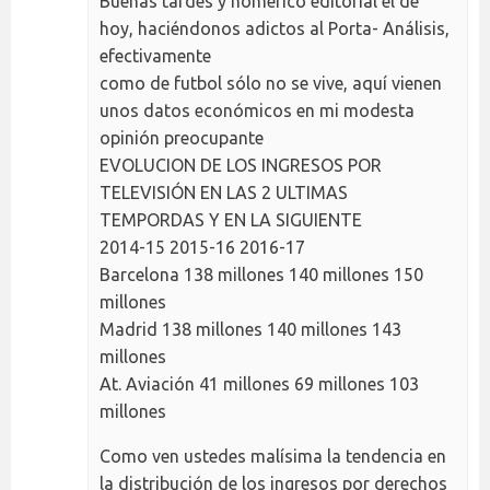
Buenas tardes y homérico editorial el de
hoy, haciéndonos adictos al Porta- Análisis,
efectivamente
como de futbol sólo no se vive, aquí vienen
unos datos económicos en mi modesta
opinión preocupante
EVOLUCION DE LOS INGRESOS POR
TELEVISIÓN EN LAS 2 ULTIMAS
TEMPORDAS Y EN LA SIGUIENTE
2014-15 2015-16 2016-17
Barcelona 138 millones 140 millones 150
millones
Madrid 138 millones 140 millones 143
millones
At. Aviación 41 millones 69 millones 103
millones
Como ven ustedes malísima la tendencia en
la distribución de los ingresos por derechos