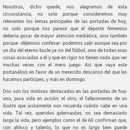
Nosotros, dicho quede, nos alegramos de esta
circunstancia, no solo porque consideremos muy
relevantes los temas principales de las portadas de hoy,
no solo porque nos parece que el deporte femenino
debería gozar de mayor atención mediática, sino también
porque -déjennos confesar- podemos salir aunque sea por
un día del eterno bucle ya no del fútbol, sino de todas esas
cosas asociadas a él y que en rigor no tienen nada que ver
muchas veces con el mero juego. Así que vaya este
portanálisis en favor de un merecido descanso del que les
hacemos partícipes, y más en domingo.
Dos son los motivos destacados en las portadas de hoy:
uno, pura vida en acción; el otro, el fallecimiento de un
ilustre que justamente nos recuerda cuánto cabe en una
vida. Tal vez, queridos galernautas, no sea demasiado
larga la vida, pero ejemplos como el de Ali confirman que,
con ahínco y talento, lo que no es largo bien puede