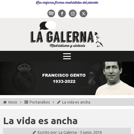
Las mejores firmas madridistas del planeta
Inicio
Portanálisis
La vida es ancha
La vida es ancha
Escrito por:
La Galerna
-
5 junio, 2016