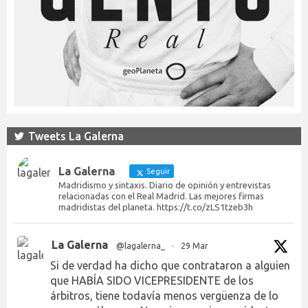
Tweets La Galerna
La Galerna
Seguir
Madridismo y sintaxis. Diario de opinión y entrevistas
relacionadas con el Real Madrid. Las mejores firmas
madridistas del planeta. https://t.co/zLS1tzeb3h
La Galerna
@lagalerna_
·
29 Mar
Si de verdad ha dicho que contrataron a alguien
que HABÍA SIDO VICEPRESIDENTE de los
árbitros, tiene todavía menos vergüenza de lo