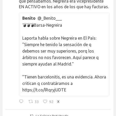
que pensábamos. Negreira era vicepresidente
EN ACTIVO en los años de los que hay facturas.
Benito
@_Benito___
💣💣💣Barsa-Negreira
Laporta habla sobre Negreira en El País:
"Siempre he tenido la sensación de q
debemos ser muy superiores, porq los
árbitros no nos favorecen. Aquí parece q
siempre ayudan al Madrid."
"Tienen barcelonitis, es una evidencia. Ahora
critican q contratáramos a
https://t.co/lRqryjUDTE
33
92
X