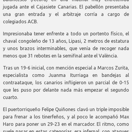
jugada ante el Cajasiete Canarias. El pabellón presentaba
una gran entrada y el arbitraje corría a cargo de
colegiados ACB.
Impresionaba tener enfrente a todo un portento físico, el
chaval congoleño de 13 años, Lipasi, 2 metros de estatura
y unos brazos interminables, que venía de recoger nada
menos que 31 rebotes en la semifinal ante el València.
Tras un 19-6 inicial, con mención especial a Marcos Zurita,
especialista como Juanma Iturriaga en bandejas al
contraataque, los canarios infligieron un parcial de 0-15
que les puso por delante nada más empezar el segundo
cuarto.
El puertorriqueño Felipe Quiñones clavó un triple imposible
para frenar a los tinerfeños, y al poco le acompañó Max
Haro para poner un 29-23 en el marcador. El ritmo, como
suele pasar en estas categorías, era infernal, con ataques