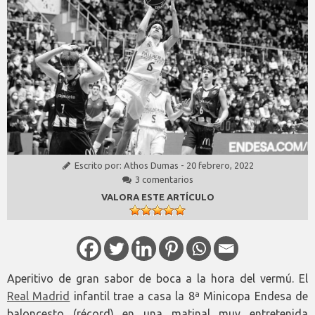
Escrito por:
Athos Dumas
-
20 febrero, 2022
3 comentarios
VALORA ESTE ARTÍCULO
Aperitivo de gran sabor de boca a la hora del vermú. El
Real Madrid
infantil trae a casa la 8ª Minicopa Endesa de
baloncesto (récord) en una matinal muy entretenida