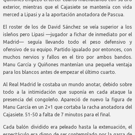
exterior, mientras que el Cajasiete se mantenía con vida
merced a Lipasi y a la aportación anotadora de Pascua.
El roster de los de David Sánchez se veía superior a los
isleños pero Lipasi —jugador a fichar de inmediato por el
Madrid— seguía llevando todo el peso defensivo y
ofensivo de su equipo. Partido igualado por entonces, con
muchos nervios y fallos en el tiro por ambos bandos.
Manu García y Quiñones mantenían una pequeña ventaja
para los blancos antes de empezar el último cuarto.
Al Real Madrid le costaba un mundo anotar, debido sobre
todo a la intimidación que suponía en cada ataque la
presencia del congoleño. Apareció de nuevo la figura de
Manu García en un 2+1 que cortaba la racha anotadora del
Cajasiete. 51-50 a falta de 7 minutos para el final.
Cada balón dividido era peleado hasta la extenuación, el
espectáculo era digno de ser contemplado por la garra de