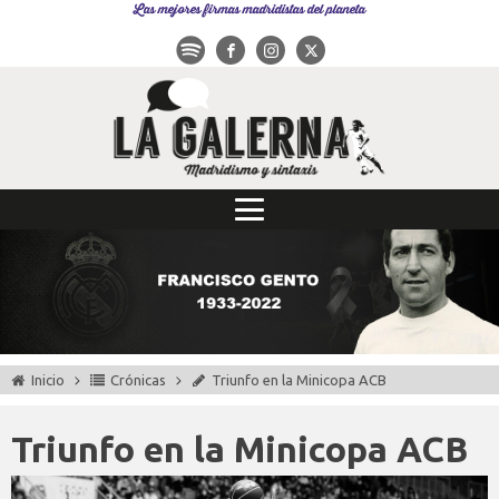
Las mejores firmas madridistas del planeta
Inicio
Crónicas
Triunfo en la Minicopa ACB
Triunfo en la Minicopa ACB