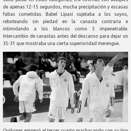
de apenas 12-15 segundos, mucha precipitación y escasas
faltas cometidas. Babel Lipasi sujetaba a los suyos,
reboteando sin piedad en la canasta contraria e
intimidando a los blancos como 5 impenetrable.
Intercambio de canastas antes del descanso para dejar un
35-31 que mostraba una cierta superioridad merengue.
Quiñones empezó el tercer cuarto machacando con su tiro