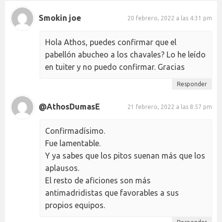
Smokin joe
20 febrero, 2022 a las 4:31 pm
Hola Athos, puedes confirmar que el
pabellón abucheo a los chavales? Lo he leído
en tuiter y no puedo confirmar. Gracias
Responder
@AthosDumasE
21 febrero, 2022 a las 8:57 pm
Confirmadísimo.
Fue lamentable.
Y ya sabes que los pitos suenan más que los
aplausos.
El resto de aficiones son más
antimadridistas que favorables a sus
propios equipos.