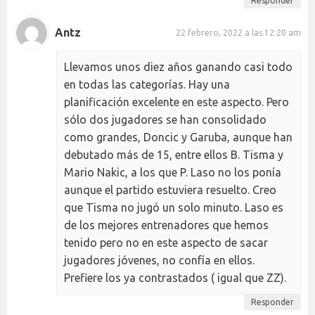
Responder
Antz
22 febrero, 2022 a las 12:20 am
Llevamos unos diez años ganando casi todo
en todas las categorías. Hay una
planificación excelente en este aspecto. Pero
sólo dos jugadores se han consolidado
como grandes, Doncic y Garuba, aunque han
debutado más de 15, entre ellos B. Tisma y
Mario Nakic, a los que P. Laso no los ponía
aunque el partido estuviera resuelto. Creo
que Tisma no jugó un solo minuto. Laso es
de los mejores entrenadores que hemos
tenido pero no en este aspecto de sacar
jugadores jóvenes, no confía en ellos.
Prefiere los ya contrastados ( igual que ZZ).
Responder