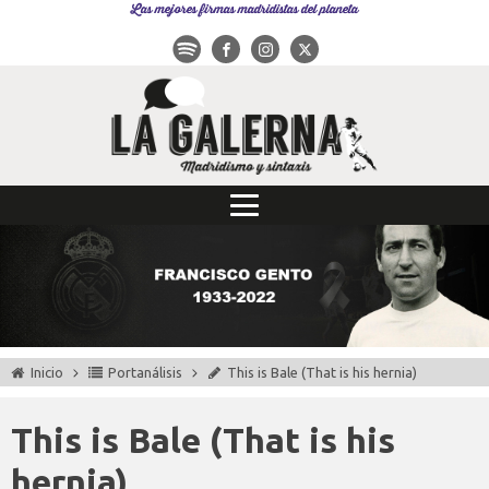
Las mejores firmas madridistas del planeta
Inicio
Portanálisis
This is Bale (That is his hernia)
This is Bale (That is his
hernia)