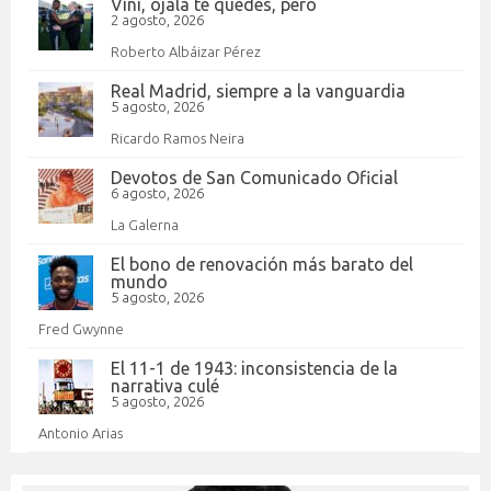
Vini, ojalá te quedes, pero
2 agosto, 2026
Roberto Albáizar Pérez
Real Madrid, siempre a la vanguardia
5 agosto, 2026
Ricardo Ramos Neira
Devotos de San Comunicado Oficial
6 agosto, 2026
La Galerna
El bono de renovación más barato del
mundo
5 agosto, 2026
Fred Gwynne
El 11-1 de 1943: inconsistencia de la
narrativa culé
5 agosto, 2026
Antonio Arias