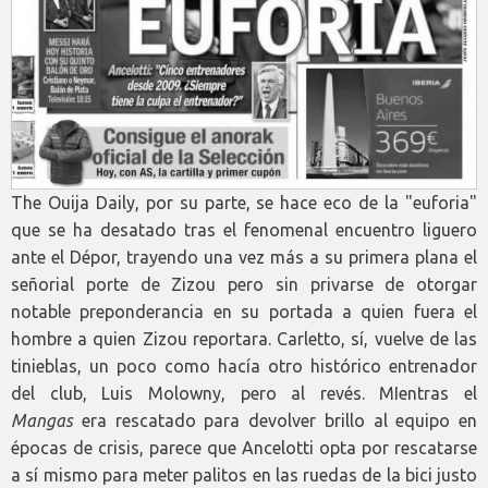
The Ouija Daily, por su parte, se hace eco de la "euforia"
que se ha desatado tras el fenomenal encuentro liguero
ante el Dépor, trayendo una vez más a su primera plana el
señorial porte de Zizou pero sin privarse de otorgar
notable preponderancia en su portada a quien fuera el
hombre a quien Zizou reportara. Carletto, sí, vuelve de las
tinieblas, un poco como hacía otro histórico entrenador
del club, Luis Molowny, pero al revés. MIentras el
Mangas
era rescatado para devolver brillo al equipo en
épocas de crisis, parece que Ancelotti opta por rescatarse
a sí mismo para meter palitos en las ruedas de la bici justo