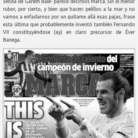
senda de Gareth Bale- parece decirnos Marca. Sin el menor
rubor, por cierto, y bien que hacen: pelillos a la mar y no
vamos a enfadarnos por un quítame allá esas pajas, frase
esta última que probablemente inventó también Fernando
VII constituyéndose (ay) en claro precursor de Éver
Banega.