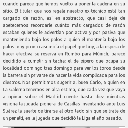
cuando parece que hemos vuelto a poner la cadena en su
sitio. El titular que nos regala nuestro ex-técnico está tan
cargado de razón, así en abstracto, que casi deja de
apetecernos recordarle cuánto más cargados de razón
estaban quienes le advertían por activa y por pasiva que
manteniendo bajo los palos a quien él mantenía bajo los
palos muy pronto asumiría el papel que hoy, a la espera de
hacer efectiva su reserva en Rumbo para Múnich, parece
decidido a cumplir sin tacha: el de pipero que ocupa su
localidad domingo tras domingo para ver los toros desde
la barrera sin privarse de hacer la vida complicada para los
diestros. Nos permitimos sugerir al buen Carlo, a quien en
La Galerna tenemos en alta estima, que cada vez que vaya
a opinar sobre el Madrid cuente hasta diez mientras
visiona la jugada pionera de Casillas inventando ante Luis
Suárez la suerte de tirarse al otro lado sin que se trate de
un penalti, en la jugada que decidió la Liga el año pasado.