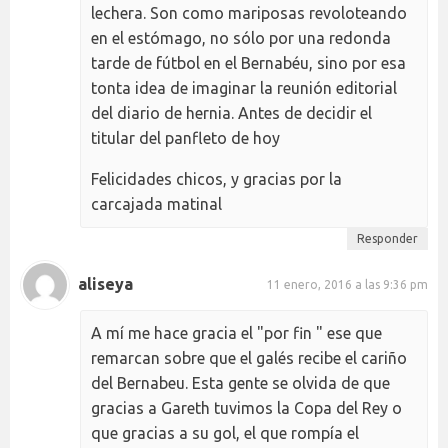
lechera. Son como mariposas revoloteando
en el estómago, no sólo por una redonda
tarde de fútbol en el Bernabéu, sino por esa
tonta idea de imaginar la reunión editorial
del diario de hernia. Antes de decidir el
titular del panfleto de hoy
Felicidades chicos, y gracias por la
carcajada matinal
Responder
aliseya
11 enero, 2016 a las 9:36 pm
A mí me hace gracia el "por fin " ese que
remarcan sobre que el galés recibe el cariño
del Bernabeu. Esta gente se olvida de que
gracias a Gareth tuvimos la Copa del Rey o
que gracias a su gol, el que rompía el