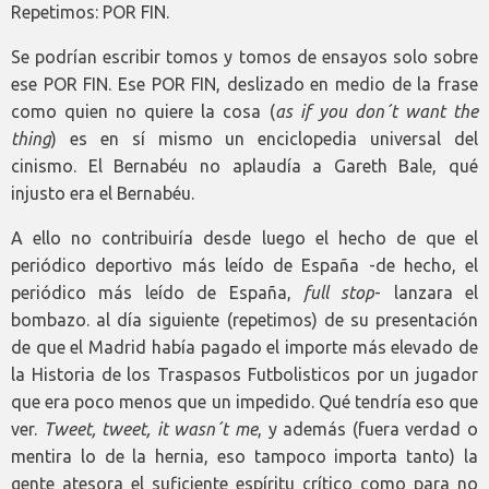
Repetimos: POR FIN.
Se podrían escribir tomos y tomos de ensayos solo sobre
ese POR FIN. Ese POR FIN, deslizado en medio de la frase
como quien no quiere la cosa (
as if you don´t want the
thing
) es en sí mismo un enciclopedia universal del
cinismo. El Bernabéu no aplaudía a Gareth Bale, qué
injusto era el Bernabéu.
A ello no contribuiría desde luego el hecho de que el
periódico deportivo más leído de España -de hecho, el
periódico más leído de España,
full stop
- lanzara el
bombazo. al día siguiente (repetimos) de su presentación
de que el Madrid había pagado el importe más elevado de
la Historia de los Traspasos Futbolisticos por un jugador
que era poco menos que un impedido. Qué tendría eso que
ver.
Tweet, tweet, it wasn´t me
, y además (fuera verdad o
mentira lo de la hernia, eso tampoco importa tanto) la
gente atesora el suficiente espíritu crítico como para no