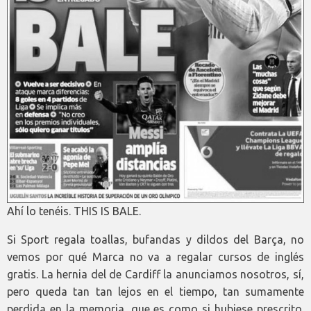
Ahí lo tenéis. THIS IS BALE.
Si Sport regala toallas, bufandas y dildos del Barça, no
vemos por qué Marca no va a regalar cursos de inglés
gratis. La hernia del de Cardiff la anunciamos nosotros, sí,
pero queda tan tan lejos en el tiempo, tan sumamente
perdida en la memoria, que es como si hubiese prescrito.