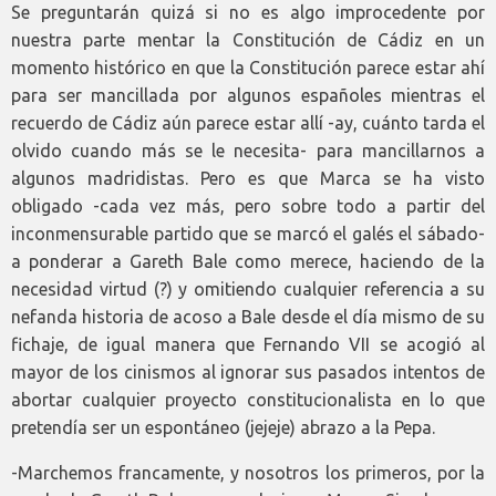
Se preguntarán quizá si no es algo improcedente por
nuestra parte mentar la Constitución de Cádiz en un
momento histórico en que la Constitución parece estar ahí
para ser mancillada por algunos españoles mientras el
recuerdo de Cádiz aún parece estar allí -ay, cuánto tarda el
olvido cuando más se le necesita- para mancillarnos a
algunos madridistas. Pero es que Marca se ha visto
obligado -cada vez más, pero sobre todo a partir del
inconmensurable partido que se marcó el galés el sábado-
a ponderar a Gareth Bale como merece, haciendo de la
necesidad virtud (?) y omitiendo cualquier referencia a su
nefanda historia de acoso a Bale desde el día mismo de su
fichaje, de igual manera que Fernando VII se acogió al
mayor de los cinismos al ignorar sus pasados intentos de
abortar cualquier proyecto constitucionalista en lo que
pretendía ser un espontáneo (jejeje) abrazo a la Pepa.
-Marchemos francamente, y nosotros los primeros, por la