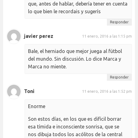
que, antes de hablar, debería tener en cuenta
lo que bien le recordais y sugerís
Responder
javier perez
11 enero, 2016 a las 1:15 pm
Bale, el herniado que mejor juega al fútbol
del mundo. Sin discusión. Lo dice Marca y
Marca no miente.
Responder
Toni
11 enero, 2016 a las 1:52 pm
Enorme
Son estos días, en los que es difícil borrar
esa tímida e inconsciente sonrisa, que se
nos dibuja todos los acólitos de la central