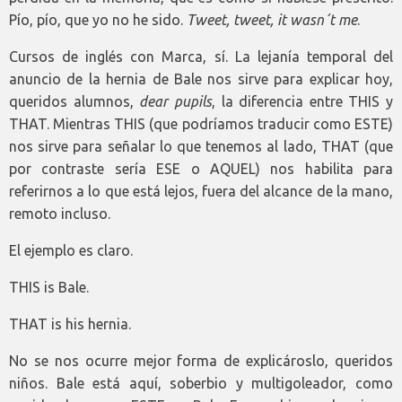
Pío, pío, que yo no he sido.
Tweet, tweet, it wasn´t me
.
Cursos de inglés con Marca, sí. La lejanía temporal del
anuncio de la hernia de Bale nos sirve para explicar hoy,
queridos alumnos,
dear pupils
, la diferencia entre THIS y
THAT. Mientras THIS (que podríamos traducir como ESTE)
nos sirve para señalar lo que tenemos al lado, THAT (que
por contraste sería ESE o AQUEL) nos habilita para
referirnos a lo que está lejos, fuera del alcance de la mano,
remoto incluso.
El ejemplo es claro.
THIS is Bale.
THAT is his hernia.
No se nos ocurre mejor forma de explicároslo, queridos
niños. Bale está aquí, soberbio y multigoleador, como