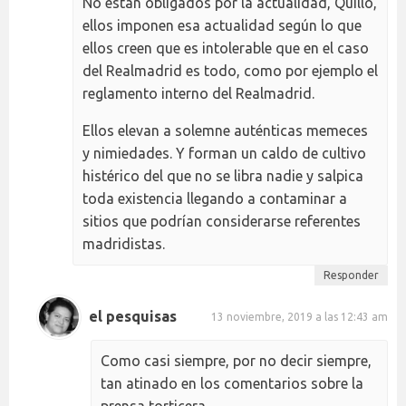
No están obligados por la actualidad, Quillo,
ellos imponen esa actualidad según lo que
ellos creen que es intolerable que en el caso
del Realmadrid es todo, como por ejemplo el
reglamento interno del Realmadrid.
Ellos elevan a solemne auténticas memeces
y nimiedades. Y forman un caldo de cultivo
histérico del que no se libra nadie y salpica
toda existencia llegando a contaminar a
sitios que podrían considerarse referentes
madridistas.
Responder
el pesquisas
13 noviembre, 2019 a las 12:43 am
Como casi siempre, por no decir siempre,
tan atinado en los comentarios sobre la
prensa torticera.