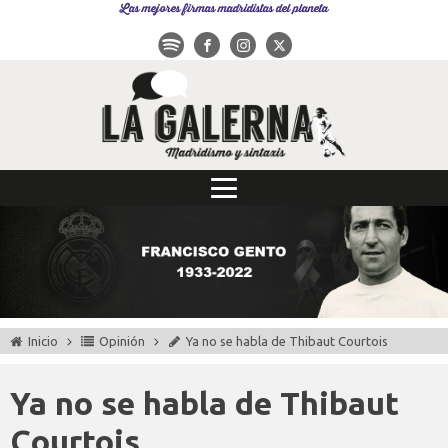
Las mejores firmas madridistas del planeta
Inicio
Opinión
Ya no se habla de Thibaut Courtois
Ya no se habla de Thibaut
Courtois