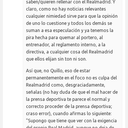
saben/quieren rellenar con el Realmadrid. Y
claro, como no hay noticias relevantes
cualquier nimiedad sirve para que la opinión
de uno lo cuestione y todos los demás se
suman a esa especulación y ya tenemos la
pira hecha para quemar al portero, al
entrenador, al reglamento interno, a la
directiva, a cualquier cosa del Realmadrid
que ellos elijan sin ton ni son.
Así que, no Quillo, eso de estar
permanentemente en el foco no es culpa del
Realmadrid como, desgraciadamente,
señalas (no hay duda de que el mal hacer de
la prensa deportiva te parece el normal y
correcto proceder de la prensa deportiva;
craso error), cuando afirmas lo siguiente:
"Supongo que tiene que ver con la exigencia
del propio Real Madrid, aunque no deja de