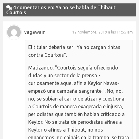
4 comentarios en: Ya no se habla de Thibaut
Courtois
vagawain
12 noviembre, 2019 a las 11:55 am
El titular debería ser "Ya no cargan tintas
contra Courtois".
Matizando: "Courtois seguía ofreciendo
dudas y un sector de la prensa -
curiosamente aquel afín a Keylor Navas-
empezó una campaña sangrante.". No, no,
no, se subían al carro de atizar y cuestionar
a Courtois de manera exagerada e injusta,
periodistas que también habían criticado a
Keylor. No se trata de periodistas afines a
Keylor o afines a Thibout, no nos
engañemos, no caigáis en la trampa, se trata